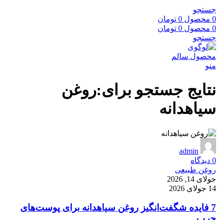
جستجو
0
محصول
0
تومان
0
محصول
0
تومان
جستجو
منو
نتایج جستجو برای:روغن
سیاهدانه
admin
0
دیدگاه
روغن طبیعی
جولای 14, 2026
14 جولای 2026
7 فایده شگفت‌انگیز روغن سیاهدانه برای پوست‌های
چرب