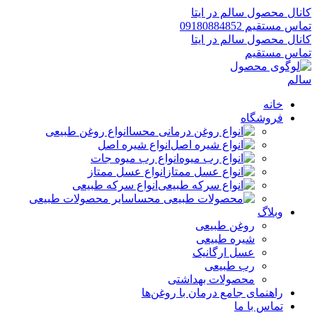
کانال محصول سالم در ایتا
تماس مستقیم 09180884852
کانال محصول سالم در ایتا
تماس مستقیم
خانه
فروشگاه
انواع روغن طبیعی
انواع شیره اصل
انواع رب میوه جات
انواع عسل ممتاز
انواع سرکه طبیعی
سایر محصولات طبیعی
وبلاگ
روغن طبیعی
شیره طبیعی
عسل ارگانیک
رب طبیعی
محصولات بهداشتی
راهنمای جامع درمان با روغن‌ها
تماس با ما