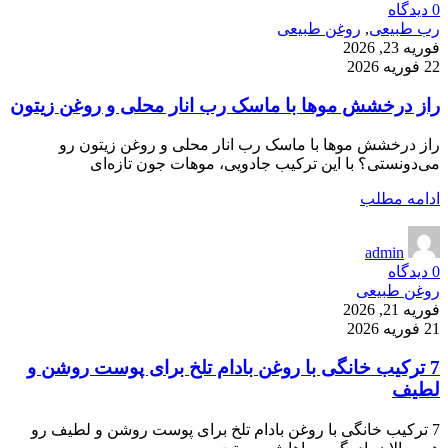
0
دیدگاه
رب طبیعی
,
روغن طبیعی
فوریه 23, 2026
22 فوریه 2026
راز درخشش موها با ماسک رب انار محلی و روغن زیتون
راز درخشش موها با ماسک رب انار محلی و روغن زیتون رو
می‌دونستی؟ با این ترکیب جادویی، موهات جون تازه‌ای
ادامه مطلب
admin
0
دیدگاه
روغن طبیعی
فوریه 21, 2026
21 فوریه 2026
7 ترکیب خانگی با روغن بادام تلخ برای پوست روشن و
لطیف
7 ترکیب خانگی با روغن بادام تلخ برای پوست روشن و لطیف رو