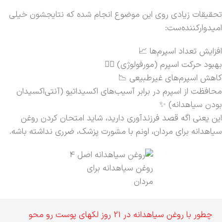
تحقیقات زیادی روی این موضوع انجام شده که نتایجشون خیلی
امیدوارکننده‌ست:
افزایش تعداد اسپرم‌ها 📈
بهبود حرکت اسپرم (مورفولوژی) 🏃‍♂️
کاهش اسپرم‌های غیرطبیعی 📉
محافظت از اسپرم در برابر آسیب‌های اکسیداتیو (آنتی‌اکسیدان
بودن سیاهدانه) ✨
این یعنی اگه قصد فرزندآوری دارید، شاید امتحان کردن روغن
سیاهدانه برای مردان، اونم با مشورت پزشک، ضرری نداشته باشه.
روغن سیاهدانه برای
مردان
چطور با روغن سیاهدانه در 21 روز لکهای پوست رو محو