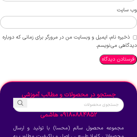
وب‌ سایت
ذخیره نام، ایمیل و وبسایت من در مرورگر برای زمانی که دوباره
دیدگاهی می‌نویسم.
جستجو در محصولات و مطالب آموزشی
09180884852 هاشمی
مجموعه محصول سالم (محسا) با تولید و ارسال
محصولاتی کاملا طبیعی ، اصل و باکیفیت مطلوب به