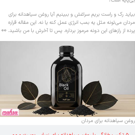
بی‌پایه است؟
بیاید رک و راست بریم سراغش و ببینیم آیا روغن سیاهدانه برای
مردان می‌تونه مثل یه بمب انرژی عمل کنه یا نه. این مقاله قراره
پرده از رازهای این دونه مرموز برداره. پس تا آخرش با من باشید. 👀
روغن سیاهدانه برای مردان
5 ترکیب خانگی با روغن سیاهدانه برای زیبایی پوست و مو