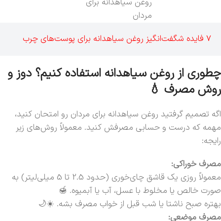
روغن سیاهدانه برای
مردان
7 فایده شگفت‌انگیز روغن سیاهدانه برای پوست‌های چرب
چطوری از روغن سیاهدانه استفاده کنیم؟ دوز و
روش مصرف 💧
اگه تصمیم گرفتید روغن سیاهدانه برای مردان رو امتحان کنید،
مهمه که درست و حسابی مصرفش کنید. معمولاً روش‌های زیر
رایجه:
مصرف خوراکی:
معمولاً روزی یک قاشق چای‌خوری (حدود 2.5 تا 5 میلی‌لیتر) به
صورت خالص یا مخلوط با عسل، آب یا آبمیوه. 🍯
بهتره صبح ناشتا یا شب قبل از خواب مصرف بشه. ☀️🌙
مصرف موضعی: