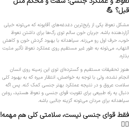
نعوظ و عملکرد جنسی: سفت و محکم مثل
قبل؟ 💪
مشکل نعوظ یکی از رایج‌ترین دغدغه‌های آقایونه که می‌تونه خیلی
آزاردهنده باشه. جریان خون سالم توی رگ‌ها برای داشتن نعوظ
خوب، حرف اول رو می‌زنه. سیاهدانه با بهبود گردش خون و کاهش
التهاب، می‌تونه به طور غیر مستقیم روی عملکرد نعوظ تأثیر مثبت
بذاره.
هنوز تحقیقات مستقیم و گسترده‌ای توی این زمینه روی انسان
انجام نشده، ولی با توجه به خواصش، انتظار میره که به بهبود کلی
سلامت عروق و در نتیجه عملکرد بهتر جنسی کمک کنه. پس اگه
دنبال یه راه طبیعی برای تقویت قوای جنسی و نعوظ هستید، روغن
سیاهدانه برای مردان می‌تونه گزینه جالبی باشه.
فقط قوای جنسی نیست، سلامتی کلی هم مهمه!
🏃‍♂️