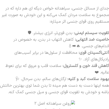
جدای از مسائل جنسی، سیاهدانه خواص دیگه ای هم داره که در
مجموع به سلامت مردان کمک می‌کنه و این خودش به صورت غیر
مستقیم روی قوای جنسی اثر میذاره:
تقویت سیستم ایمنی:
بدن قوی‌تر، انرژی بیشتر. 🛡️
خاصیت ضد التهابی:
کاهش التهاب در بدن، به خصوص در
اندام‌های جنسی. 🔥➡️💧
آنتی‌اکسیدان قوی:
محافظت از سلول‌ها در برابر آسیب‌های
رادیکال‌های آزاد. ✨
کاهش قند خون و کلسترول:
سلامت قلب و عروق که برای نعوظ
عالیه. ❤️
بهبود سلامت کبد و کلیه:
ارگان‌های سالم، بدن سرحال. 🩺
همه اینها دست به دست هم میده تا بدن شما توی بهترین حالتش
باشه و خودش به تقویت قوای جنسی و میل جنسی کمک کنه.