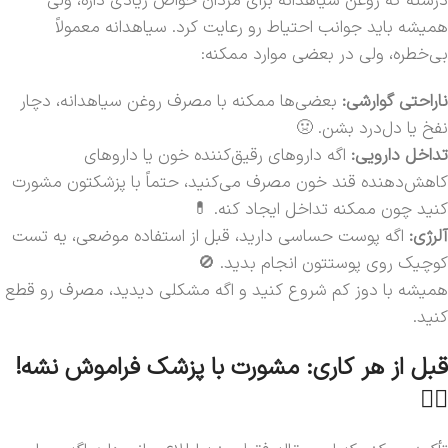
درسته که روغن سیاهدانه برای مردان خواص زیادی داره، ولی
همیشه باید جوانب احتیاط رو رعایت کرد. سیاهدانه معمولاً
بی‌خطره، ولی در بعضی موارد ممکنه:
ناراحتی گوارشی:
بعضی‌ها ممکنه با مصرف روغن سیاهدانه، دچار
نفخ یا دل‌درد بشن. 🤢
تداخل دارویی:
اگه داروهای رقیق‌کننده خون یا داروهای
کاهش‌دهنده قند خون مصرف می‌کنید، حتماً با پزشکتون مشورت
کنید چون ممکنه تداخل ایجاد کنه. 💊
آلرژی:
اگه پوست حساسی دارید، قبل از استفاده موضعی، یه تست
کوچیک روی پوستتون انجام بدید. 🚫
همیشه با دوز کم شروع کنید و اگه مشکلی دیدید، مصرف رو قطع
کنید.
قبل از هر کاری: مشورت با پزشک فراموش نشه!
👨‍⚕️