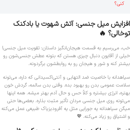
کنی؟
افزایش میل جنسی: آتش شهوت یا بادکنک
توخالی؟ 🔥
خب، می‌رسیم به قسمت هیجان‌انگیز داستان: تقویت میل جنسی!
خیلی از آقایون دنبال چیزی هستن که بتونه عطش جنسی‌شون رو
بیشتر کنه و شور و هیجان رو به روابطشون برگردونه.
سیاهدانه با خاصیت ضد التهابی و آنتی‌اکسیدانی که داره، می‌تونه
سلامت عمومی بدن رو بهبود بده. وقتی بدن سالمه، گردش خون
بهتره، انرژی بیشتره و کلاً حس و حال آدم بهتر میشه. همه اینها
می‌تونه روی میل جنسی مردان تأثیر مثبت بذاره. بعضی‌ها حتی
میگن سیاهدانه یه جورایی مثل یه آفرودیزیاک طبیعی عمل می‌کنه
و اشتیاق رو زیاد می‌کنه. 💖