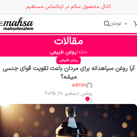
کانال محصول سالم در ایتا
تماس مستقیم
0
تومان
مقالات
خانه
روغن طبیعی
روغن طبیعی
آیا روغن سیاهدانه برای مردان باعث تقویت قوای جنسی
میشه؟
admin
روشن دسامبر 20, 2025
0