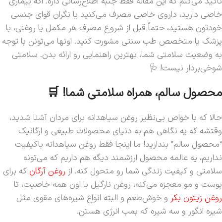
تأکید می‌کنم که این مقاله فقط جنبه اطلاع‌رسانی داره. اگه بیماری
خاصی دارید، داروی خاصی مصرف می‌کنید یا نگران قوای جنسی
خودتون هستید، حتماً قبل از شروع مصرف هر مکمل یا روغنی، با
پزشک یا متخصص طب سنتی مشورت کنید. اونها می‌تونن با توجه
به وضعیت سلامتی شما، بهترین راهنمایی رو ارائه بدن. سلامتی
شوخی‌بردار نیست! 🩺
محصول سالم، همراه سلامتی شما! 🛒
حالا که با خواص بی‌نظیر روغن سیاهدانه برای مردان آشنا شدید،
وقتشه که یه نگاهی هم به دنیای محصولات طبیعی و ارگانیک
“محصول سالم” بندازید! ما اینجا فقط روغن سیاهدانه باکیفیت
نداریم، یه عالمه محصول ارزشمند دیگه هم داریم که می‌تونه
سلامتی و کیفیت زندگی شما رو متحول کنه. از
روغن آرگان
که برای
پوست و مو معجزه می‌کنه، روغن نارگیل با اون همه خاصیت، تا
روغن زیتون بکر
و خوش‌طعم و البته انواع شیره‌های مقوی مثل
شیره انگور و سه شیره که بمب انرژی هستن.