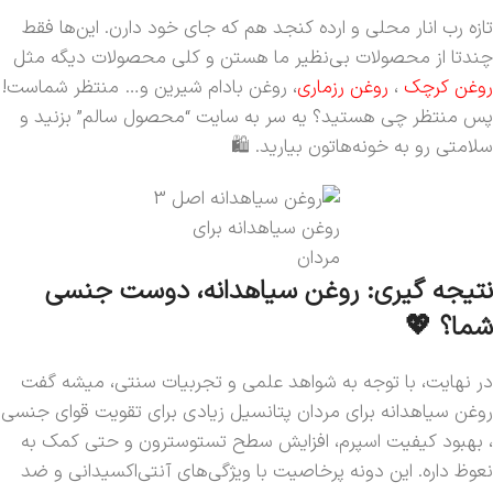
تازه رب انار محلی و ارده کنجد هم که جای خود دارن. این‌ها فقط
چندتا از محصولات بی‌نظیر ما هستن و کلی محصولات دیگه مثل
روغن کرچک
،
روغن رزماری
، روغن بادام شیرین و… منتظر شماست!
پس منتظر چی هستید؟ یه سر به سایت “محصول سالم” بزنید و
سلامتی رو به خونه‌هاتون بیارید. 🛍️
روغن سیاهدانه برای
مردان
نتیجه گیری: روغن سیاهدانه، دوست جنسی
شما؟ 💖
در نهایت، با توجه به شواهد علمی و تجربیات سنتی، میشه گفت
روغن سیاهدانه برای مردان پتانسیل زیادی برای تقویت قوای جنسی
، بهبود کیفیت اسپرم، افزایش سطح تستوسترون و حتی کمک به
نعوظ داره. این دونه پرخاصیت با ویژگی‌های آنتی‌اکسیدانی و ضد