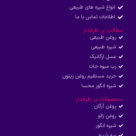
انواع شیره های طبیعی
اطلاعات تماس با ما​
مطالب پر طرفدار
روغن طبیعی
شیره طبیعی
عسل ارگانیک
رب میوه جات
خرید مستقیم روغن زیتون
شیره انگور محسا
محصولات پر طرفدار
روغن آرگان
روغن زالو
شیره انگور
سه شیره