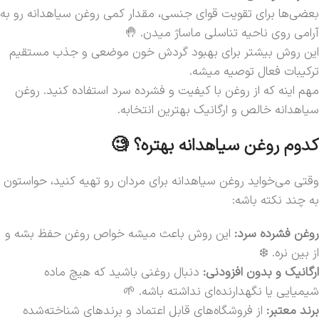
بعضی‌ها برای تقویت قوای جنسی، مقدار کمی روغن سیاهدانه رو به
آرامی روی ناحیه تناسلی ماساژ میدن. 🤚
این روش بیشتر برای بهبود گردش خون موضعی و جذب مستقیم
ترکیبات فعال توصیه میشه.
مهم اینه که از روغن با کیفیت و فشرده سرد استفاده کنید. روغن
سیاهدانه خالص و ارگانیک بهترین انتخابه.
کدوم روغن سیاهدانه بهتره؟ 🧐
وقتی می‌خواید روغن سیاهدانه برای مردان رو تهیه کنید، حواستون
به چند نکته باشه:
روغن فشرده سرد:
این روش باعث میشه خواص روغن حفظ بشه و
از بین نره. ❄️
ارگانیک و بدون افزودنی:
دنبال روغنی باشید که هیچ ماده
شیمیایی یا نگهدارنده‌ای نداشته باشه. 🌱
برند معتبر:
از فروشگاه‌های قابل اعتماد و برندهای شناخته‌شده