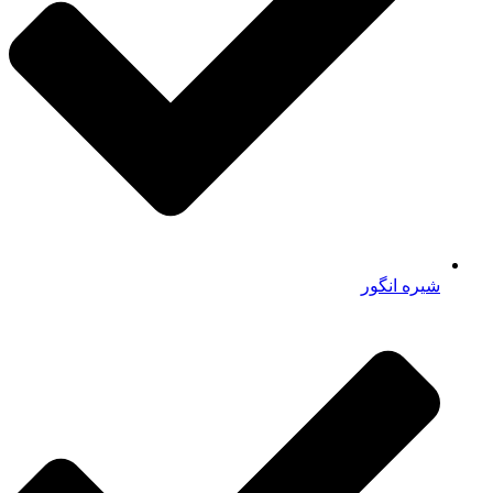
شیره انگور