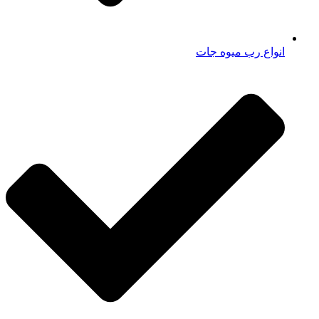
انواع رب میوه جات