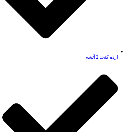
ارده کنجد 2 آتشه