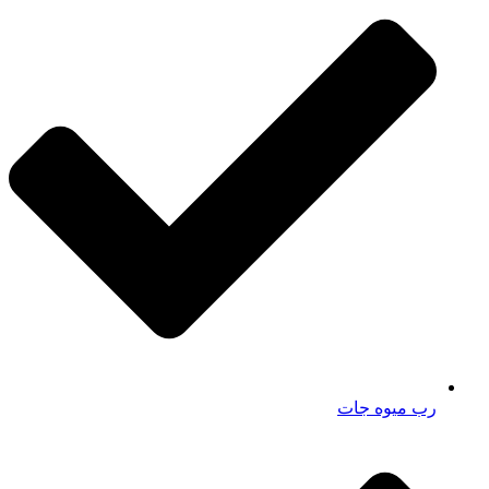
رب میوه جات