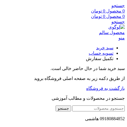
جستجو
0
محصول
0
تومان
0
محصول
0
تومان
جستجو
منو
سبد خرید
تسویه حساب
تکمیل سفارش
سبد خرید شما در حال حاضر خالی است.
از طریق دکمه زیر به صفحه اصلی فروشگاه بروید
بازگشت به فروشگاه
جستجو در محصولات و مطالب آموزشی
جستجو
09180884852 هاشمی