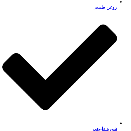
روغن طبیعی
شیره طبیعی