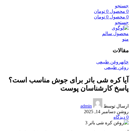
جستجو
0
محصول
0
تومان
0
محصول
0
تومان
جستجو
منو
مقالات
خانه
روغن طبیعی
روغن طبیعی
آیا کره شی باتر برای جوش مناسب است؟
پاسخ کارشناسان پوست
ارسال توسط
admin
روشن دسامبر 14, 2025
0
دیدگاه