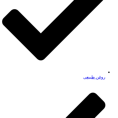
روغن طبیعی