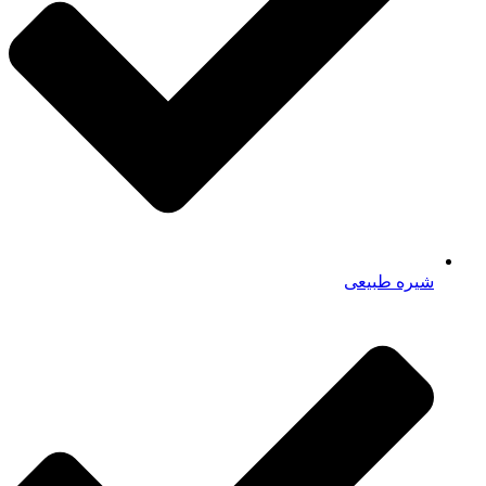
شیره طبیعی