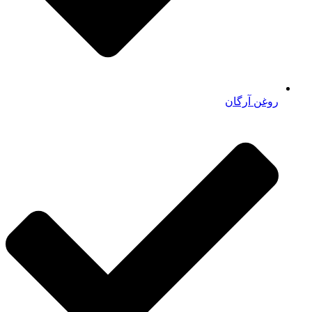
روغن آرگان