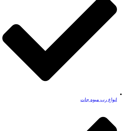
انواع رب میوه جات