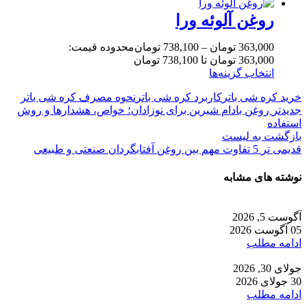
روغن آلوئه ورا
363,000
تومان
–
738,100
تومان
محدوده قیمت:
363,000 تومان تا 738,100 تومان
انتخاب گزینه‌ها
خرید کره شی باتر
کاربرد کره شی باتر
نحوه مصرف کره شی باتر
جدیدتر
روغن بادام شیرین برای نوزادان؛ خواص، هشدارها و روش
استفاده
بازگشت به لیست
قدیمی تر
5 تفاوت مهم بین روغن آفتابگردان صنعتی و طبیعی
نوشته های مشابه
آگوست 5, 2026
05 آگوست 2026
ادامه مطلب
جولای 30, 2026
30 جولای 2026
ادامه مطلب