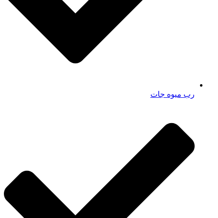
رب میوه جات