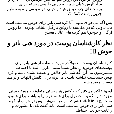
ساختارش خیلی شبیه به چربی طبیعی پوسته. برای
پوست‌های چرب و جوش‌دار خیلی خوبه و می‌تونه به تنظیم
چربی پوست کمک کنه.
پس اگه می‌خوای بدونی آیا کره شی باتر برای جوش مناسب است،
باید بدونی که در مقایسه با روغن نارگیل انتخاب بهتریه، اما روغن
آرگان و جوجوبا هم گزینه‌های عالی هستن.
نظر کارشناسان پوست در مورد شی باتر و
جوش 👩‍⚕️
کارشناسان پوست معمولاً در مورد استفاده از شی باتر برای
پوست‌های جوش‌دار، نظر نسبتاً مثبتی دارن، البته با احتیاط.
بیشترشون می‌گن اگه شی باتر خالص و تصفیه نشده باشه و فرد
بهش حساسیت نداشته باشه، می‌تونه برای کاهش التهاب و ترمیم
پوست مفید باشه.
اون‌ها تاکید می‌کنن که واکنش هر پوستی متفاوته و هیچ تضمینی
وجود نداره که یه محصول برای همه خوب یا بد باشه. برای همین،
تست پچ (patch test) همیشه توصیه می‌شه. پس در جواب آیا کره
شی باتر برای جوش مناسب است، باید گفت بله، با مشورت و
رعایت جوانب احتیاط.