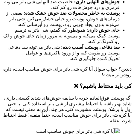
جوش‌های التهابی داری:
خاصیت ضد التهابی شی باتر می‌تونه
قرمزی و درد جوش‌هات رو کم کنه.
پوستت به خاطر محصولات ضد جوش خشک شده:
بعضی از
درمان‌های جوش، پوست رو خیلی خشک می‌کنن. شی باتر
می‌تونه بدون ایجاد چربی زیاد، پوست رو آبرسانی کنه.
جای جوش داری:
همونطور که گفتم، شی باتر به ترمیم
پوست کمک می‌کنه و می‌تونه به مرور زمان جای جوش و لک
رو کمرنگ‌تر کنه.
سد دفاعی پوستت آسیب دیده:
شی باتر می‌تونه سد دفاعی
پوست رو تقویت کنه و از ورود باکتری‌ها و عوامل
تحریک‌کننده جلوگیری کنه.
دیدین؟ جواب سوال آیا کره شی باتر برای جوش مناسب است، داره
روشن‌تر میشه!
کی باید محتاط باشیم؟ ❌
اگه پوستت فوق‌العاده چربه یا سابقه جوش‌های شدید کیستی داری،
شاید بهتر باشه با احتیاط بیشتری از شی باتر استفاده کنی. یا حتی
اول با پزشک پوستت مشورت کنی. هر چند، این به معنی نیست که
آیا کره شی باتر برای جوش مناسب است، حتماً منفیه! فقط احتیاط
شرط عقله.