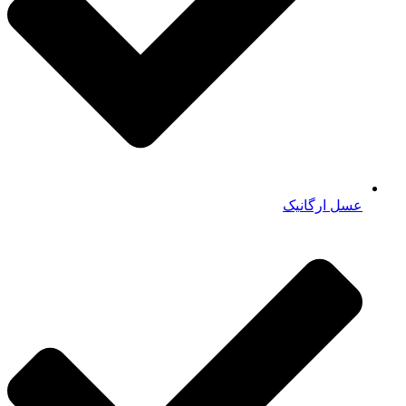
عسل ارگانیک