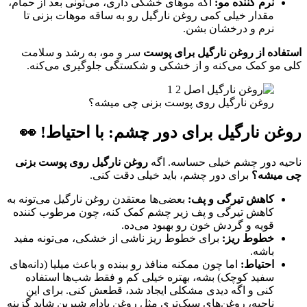
نرم کننده مو:
اگه موهای خشکی داری، می‌تونی بعد از حمام،
مقدار خیلی کمی روغن نارگیل رو به ساقه موهات بزنی تا
نرم و درخشان بشن.
استفاده از روغن نارگیل برای پوست
سر و مو، به رشد و سلامت
کلی مو کمک می‌کنه و از خشکی و شکستگی جلوگیری می‌کنه.
روغن نارگیل روی پوست بزنی چی میشه؟
روغن نارگیل برای دور چشم: با احتیاط! 👀
ناحیه دور چشم خیلی حساسه. اگه
روغن نارگیل روی پوست بزنی
چی میشه؟
برای دور چشم، باید خیلی دقت کنی.
کاهش تیرگی و پف:
بعضی‌ها معتقدن روغن نارگیل می‌تونه به
کاهش تیرگی و پف زیر چشم کمک کنه، چون مرطوب کننده
قویه و گردش خون رو بهبود می‌ده.
خطوط ریز:
برای خطوط ریز ناشی از خشکی، می‌تونه مفید
باشه.
احتیاط:
اما چون ممکنه منافذ رو ببنده و باعث میلیا (دانه‌های
سفید کوچک) بشه، بهتره خیلی کم و فقط شب‌ها استفاده
کنی و اگه دیدی مشکلی ایجاد شد، قطعش کنی. برای این
ناحیه، روغن‌های سبک‌تری مثل روغن بادام شیرین شاید گزینه