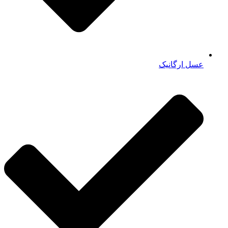
عسل ارگانیک