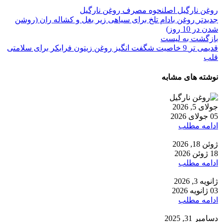
روغن نارگیل اصل
نحوه مصرف روغن نارگیل
جدیدتر
روغن بادام تلخ برای سیاهی زیر بغل و کشاله ران (روشن
شدن در 10 روز)
بازگشت به لیست
قدیمی تر
9 خاصیت شگفت انگیز روغن زیتون فرابکر برای سلامتی
قلب
نوشته های مشابه
جولای 5, 2026
05 جولای 2026
ادامه مطلب
ژوئن 18, 2026
18 ژوئن 2026
ادامه مطلب
ژانویه 3, 2026
03 ژانویه 2026
ادامه مطلب
دسامبر 31, 2025