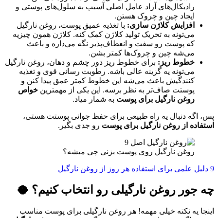
رادیکال‌های آزاد عامل اصلی آسیب به سلول‌های پوستی و
ایجاد چین و چروک هستن.
افزایش کلاژن سازی:
با تغذیه عمیق پوست، روغن نارگیل
می‌تونه به تحریک تولید کلاژن کمک کنه. کلاژن همون چیزیه
که پوست رو سفت و انعطاف‌پذیر نگه می‌داره و باعث
می‌شه چین و چروک‌ها کمتر بشن.
خطوط ریز:
برای خطوط ریز دور چشم و دهان، روغن نارگیل
می‌تونه یه گزینه عالی باشه. رطوبت رسانی قوی و تغذیه
کنندگیش باعث می‌شه این خطوط کمتر عمق پیدا کنن و
پوستت صاف‌تر به نظر برسه. این یکی از مهمترین
خواص
روغن نارگیل برای پوست
به شمار میاد.
پس، اگه دنبال یه راه طبیعی برای حفظ جوانی پوستت هستی،
استفاده از روغن نارگیل برای پوست
رو جدی بگیر.
روغن نارگیل روی پوست بزنی چی میشه؟
9 دلیل علمی برای استفاده هر روز از روغن نارگیل
چه جور روغن نارگیلی رو انتخاب کنیم؟ 🥥
اینجا یه نکته خیلی مهمه! هر روغن نارگیلی برای پوست مناسب