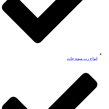
انواع رب میوه جات