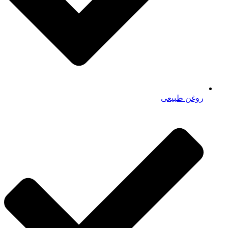
روغن طبیعی