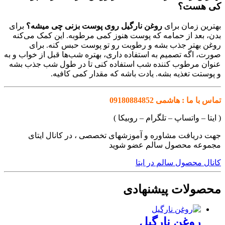
کی هست؟
بهترین زمان برای
روغن نارگیل روی پوست بزنی چی میشه؟
برای
بدن، بعد از حمامه که پوست هنوز کمی مرطوبه. این کمک می‌کنه
روغن بهتر جذب بشه و رطوبت رو تو پوست حبس کنه. برای
صورت، اگه تصمیم به استفاده داری، بهتره شب‌ها قبل از خواب و به
عنوان مرطوب کننده شب استفاده کنی تا در طول شب جذب بشه
و پوستت تغذیه بشه. یادت باشه که مقدار کمی کافیه.
تماس با ما : هاشمی 09180884852
( ایتا – واتساپ – تلگرام – روبیکا )
جهت دریافت مشاوره و آموزشهای تخصصی ، در کانال ایتای
مجموعه محصول سالم عضو شوید
کانال محصول سالم در ایتا
محصولات پیشنهادی
روغن نارگیل