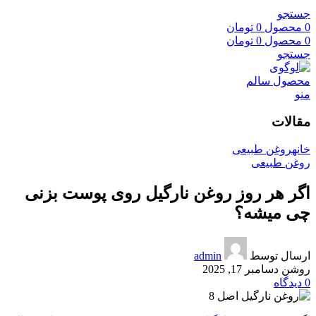
جستجو
0
محصول
0
تومان
0
محصول
0
تومان
جستجو
منو
مقالات
خانه
روغن طبیعی
روغن طبیعی
اگر هر روز روغن نارگیل روی پوست بزنی
چی میشه؟
ارسال توسط
admin
روشن دسامبر 17, 2025
0
دیدگاه