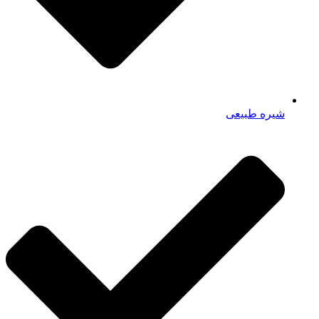
شیره طبیعی