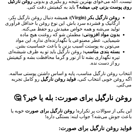
نیست. اگه می‌خوای بهترین نتیجه رو بگیری و بدونی
روغن نارگیل
روی پوست بزنی چی میشه؟
باید به کیفیتش دقت کنی.
روغن نارگیل بکر (Virgin):
همیشه دنبال روغن نارگیل بکر،
ارگانیک و فشرده سرد باش. این نوع روغن با حداقل فرآوری
تولید می‌شه و همه خواص مفیدش رو حفظ می‌کنه.
بدون مواد افزودنی:
مطمئن شو که روغنت هیچ ماده
شیمیایی، عطر مصنوعی یا نگهدارنده‌ای نداره. این مواد
می‌تونن به پوستت آسیب بزنن یا باعث حساسیت بشن.
بسته بندی مناسب:
روغن نارگیل باید تو یه ظرف شیشه‌ای
تیره نگهداری بشه تا از نور و گرما محافظت بشه و کیفیتش
رو از دست نده.
انتخاب روغن نارگیل مناسب، پایه و اساس داشتن پوستی سالمه.
اگه روغن خوبی انتخاب کنی،
فواید روغن نارگیل
رو کامل تجربه
می‌کنی.
روغن نارگیل برای صورت: بله یا خیر؟ 🤔
این یکی از سوالات پر تکراره!
روغن نارگیل برای صورت
خوبه یا
باعث جوش می‌شه؟ جواب اینه: بستگی داره!
فواید روغن نارگیل برای صورت: