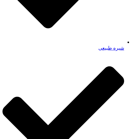
شیره طبیعی