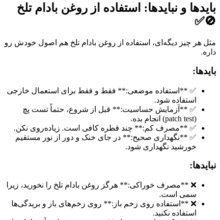
بایدها و نبایدها: استفاده از روغن بادام تلخ
🚫✅
مثل هر چیز دیگه‌ای، استفاده از روغن بادام تلخ هم اصول خودش رو
داره.
بایدها:
✅ **استفاده موضعی:** فقط و فقط برای استعمال خارجی
استفاده شود.
✅ **آزمایش حساسیت:** قبل از شروع، حتماً تست پچ
(patch test) انجام بده.
✅ **مصرف کم:** چند قطره کافی است. زیاده‌روی نکن.
✅ **نگهداری صحیح:** در جای خنک و دور از نور مستقیم
خورشید نگهداری شود.
نبایدها:
❌ **مصرف خوراکی:** هرگز روغن بادام تلخ را نخورید، زیرا
سمی است.
❌ **استفاده روی زخم باز:** روی زخم‌های باز و بریدگی‌ها
استفاده نکنید.