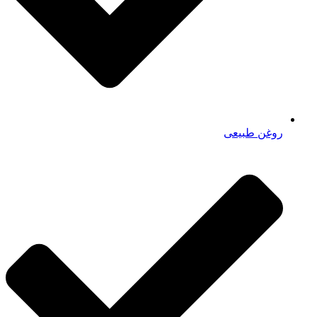
روغن طبیعی