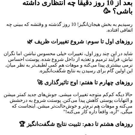
بعد از 10 روز دقیقاً چه انتظاری داشته
باشی؟ 🥳
رسیدیم به بخش هیجان‌انگیز! 10 روز گذشته و وقتشه که ببینی چه
اتفاقی افتاده.
روزهای اول تا سوم: شروع تغییرات ظریف 🌿
شاید در این چند روز اول، تغییرات خیلی محسوس نباشن. اما نگران
نباش، فرآیند ترمیم و تغذیه از داخل شروع شده. پوستت احساس
نرمی بیشتری پیدا می‌کنه و موهات هم کمی لطیف‌تر به نظر میان.
این اولین گام برای رسیدن به نتایج شگفت‌انگیزه.
روزهای چهارم تا هفتم: اوج تاثیرگذاری 🚀
حالا دیگه کم‌کم متوجه تغییرات میشی. جوش‌های جدید کمتر میشن
و التهابات پوستی کاهش پیدا می‌کنن. پوستت شروع به درخشش
می‌کنه و موهات هم نرم‌تر و خوش‌حالت‌تر میشن. اینجاست که
میگی، “آره، واقعاً داره کار می‌کنه!”
روزهای هشتم تا دهم: تثبیت نتایج شگفت‌انگیز 🏆