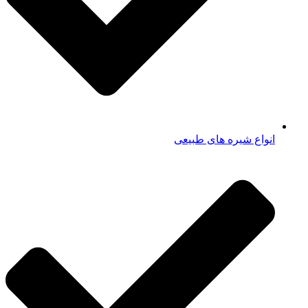
انواع شیره های طبیعی