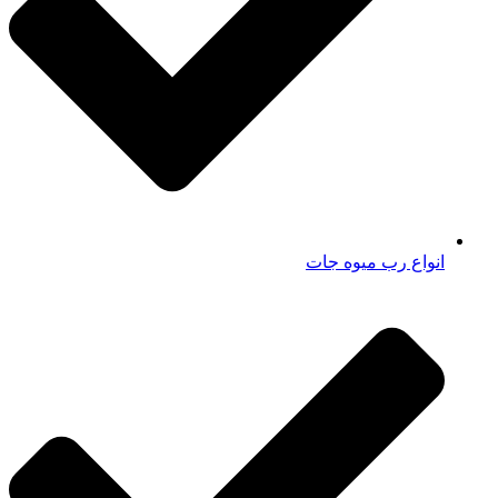
انواع رب میوه جات