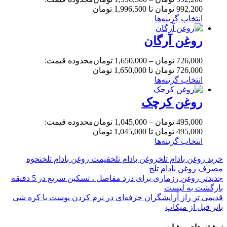
992,200 تومان تا 1,996,500 تومان
انتخاب گزینه‌ها
روغن آرگان
726,000
تومان
–
1,650,000
تومان
محدوده قیمت:
726,000 تومان تا 1,650,000 تومان
انتخاب گزینه‌ها
روغن کرچک
495,000
تومان
–
1,045,000
تومان
محدوده قیمت:
495,000 تومان تا 1,045,000 تومان
انتخاب گزینه‌ها
خرید روغن بادام تلخ
روغن بادام تلخ
قیمت روغن بادام تلخ
نحوه
مصرف روغن بادام تلخ
جدیدتر
روغن رزماری برای درد مفاصل ، تسکین سریع در 5 دقیقه
بازگشت به لیست
قدیمی تر
راز آرایشگران حرفه‌ای در نرم کردن پوست با کره شی
باتر قبل از میکاپ