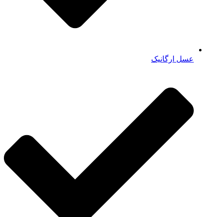
عسل ارگانیک