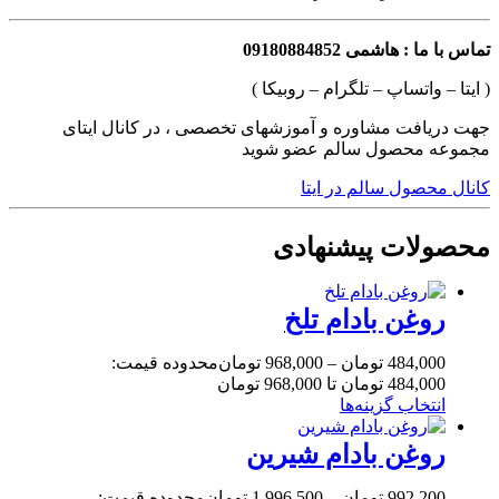
تماس با ما : هاشمی 09180884852
( ایتا – واتساپ – تلگرام – روبیکا )
جهت دریافت مشاوره و آموزشهای تخصصی ، در کانال ایتای
مجموعه محصول سالم عضو شوید
کانال محصول سالم در ایتا
محصولات پیشنهادی
روغن بادام تلخ
484,000
تومان
–
968,000
تومان
محدوده قیمت:
484,000 تومان تا 968,000 تومان
انتخاب گزینه‌ها
روغن بادام شیرین
992,200
تومان
–
1,996,500
تومان
محدوده قیمت: