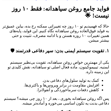
فواید جامع روغن سیاهدانه: فقط ۱۰ روز
نیست! 🌟
حالا که فهمیدیم تو ۱۰ روز چه تغییراتی ممکنه رخ بده، بیاین عمیق‌تر
به فواید فوق‌العاده روغن سیاهدانه نگاه کنیم. این فواید، پایه‌های
همین تغییرات ۱۰ روزه هستن و با ادامه مصرف، تثبیت و حتی
بیشتر میشن.
۱. تقویت سیستم ایمنی بدن: سپر دفاعی قدرتمند 🛡️
یکی از مهمترین خواص روغن سیاهدانه، تقویت بی‌نظیر سیستم
ایمنیه. تیبیموکینون، ماده فعال اصلی تو سیاهدانه، نقش کلیدی تو
این زمینه داره.
کمک به تولید سلول‌های دفاعی بدن.
افزایش مقاومت در برابر ویروس‌ها و باکتری‌ها.
کاهش دفعات سرماخوردگی و آنفولانزا.
پس اگه روغن سیاهدانه بخوری ، بعد از ۱۰ روز چی میشه؟ سیستم
دفاعی بدنت یه تکون اساسی می‌خوره و آماده‌تر میشه.