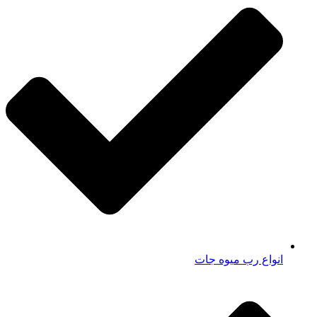
انواع رب میوه جات