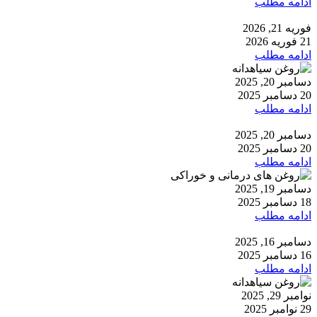
ادامه مطلب
فوریه 21, 2026
21 فوریه 2026
ادامه مطلب
دسامبر 20, 2025
20 دسامبر 2025
ادامه مطلب
دسامبر 20, 2025
20 دسامبر 2025
ادامه مطلب
دسامبر 19, 2025
18 دسامبر 2025
ادامه مطلب
دسامبر 16, 2025
16 دسامبر 2025
ادامه مطلب
نوامبر 29, 2025
29 نوامبر 2025