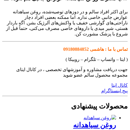
برای اکثر افراد سالم و در دوزهای توصیه‌شده، روغن سیاهدانه
عوارض جانبی خاصی نداره. اما ممکنه بعضی افراد دچار
ناراحتی‌های گوارشی خفیف یا واکنش‌های آلرژیک بشن. اگه باردار
هستی، شیر میدی یا داروهای خاصی مصرف می‌کنی، حتماً قبل از
شروع با پزشک مشورت کن.
تماس با ما : هاشمی 09180884852
( ایتا – واتساپ – تلگرام – روبیکا )
جهت دریافت مشاوره و آموزشهای تخصصی ، در کانال ایتای
مجموعه محصول سالم عضو شوید
کانال ایتا
پیج اینستاگرام
محصولات پیشنهادی
روغن سیاهدانه