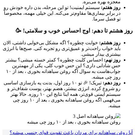
معجزه بهره می‌بره.
روز هفتم:
سیستم ایمنیت! تو این مرحله، بدن داره خودش رو
در برابر بیماری‌ها مقاوم‌تر می‌کنه. این خیلی مهمه، مخصوصاً
تو فصل سرما.
روز هشتم تا دهم: اوج احساس خوب و سلامتی! 🥳
روز هشتم:
خوابت چطوره؟ اگه مشکل بی‌خوابی داشتی، الان
باید خواب راحت‌تر و عمیق‌تری رو تجربه کنی. صبح‌ها با انرژی
بیشتری بیدار میشی.
روز نهم:
احساس کلیت چطوره؟ کمتر خسته میشی؟ بیشتر
حس شادابی داری؟ این حس خوب کلی، یکی از مهمترین
جواب‌هاست به سوال اگه روغن سیاهدانه بخوری ، بعد از ۱۰
روز چی میشه.
روز دهم:
تبریک! 🎉 تو ۱۰ روز اول، بدنت یه بازسازی اساسی
رو شروع کرده. انرژی بیشتر، هضم بهتر، پوست شفاف‌تر و
سیستم ایمنی قوی‌تر، همه اینا نتایج این ۱۰ روزه. حالا بهتر
می‌فهمی اگه روغن سیاهدانه بخوری ، بعد از ۱۰ روز چی
میشه.
روغن سیاهدانه بخوری ، بعد از ۱۰ روز چی میشه
آیا روغن سیاهدانه برای مردان باعث تقویت قوای جنسی میشه؟