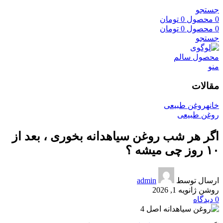
جستجو
0
محصول
0
تومان
0
محصول
0
تومان
جستجو
منو
مقالات
خانه
روغن طبیعی
روغن طبیعی
اگر هر شب روغن سیاهدانه بخوری ، بعد از
۱۰ روز چی میشه ؟
ارسال توسط
admin
روشن ژانویه 1, 2026
0
دیدگاه