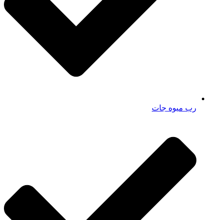
رب میوه جات