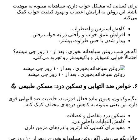
برای کسایی که مشکل خواب دارن، سیاهدانه میتونه یه موهبت
باشه. این روغن به آرامش اعصاب و بهبود کیفیت خواب کمک
می‌کنه.
کاهش استرس و اضطراب.
افزایش عمق خواب و راحتی در به خواب رفتن.
بیدار شدن با حس طراوت بیشتر.
اگه هر شب روغن سیاهدانه بخوری ، بعد از ۱۰ روز چی میشه؟
احتمالاً خوابی عمیق‌تر و باکیفیت‌تر رو تجربه می‌کنی.
روغن سیاهدانه بخوری ، بعد از ۱۰ روز چی میشه
۶. خواص ضد التهابی و تسکین درد: مسکن طبیعی 💪
تیگیموکینون، همون ماده فعال قدرتمند، خاصیت ضد التهابی قوی
داره. این یعنی میتونه به کاهش دردهای مختلف کمک کنه.
تسکین درد مفاصل و عضلات.
کاهش التهابات داخلی بدن.
مفید برای کسایی که آرتروز یا دردهای مزمن دارن.
حالا دیگه می‌دونی اگه روغن سیاهدانه بخوری ، بعد از ۱۰ روز چی