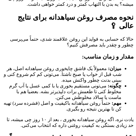
میشه؟ یه بدن با التهاب کمتر و درد کمتر خواهی داشت.
نحوه مصرف روغن سیاهدانه برای نتایج
عالی 🥄
حالا که حسابی به فواید این روغن علاقمند شدی، حتماً می‌پرسی
چطور و چقدر باید مصرفش کنیم؟
مقدار و زمان مناسب:
میزان:
معمولاً یک قاشق چایخوری روغن سیاهدانه اصل، هر
شب قبل از خواب یا صبح ناشتا. می‌تونی کم کم شروع کنی و
ببینی بدنت چطور واکنش میده.
چگونه:
می‌تونی مستقیم بخوری یا با کمی عسل یا آب گرم
مخلوط کنی تا طعمش برات دلپذیرتر بشه. بعضیا هم با
ماست یا سالاد مخلوطش می‌کنن.
مهم:
حتماً روغن سیاهدانه باکیفیت و اصل (فشرده سرد) تهیه
کن تا بهترین نتیجه رو بگیری.
یادت نره، اگه روغن سیاهدانه بخوری ، بعد از ۱۰ روز چی میشه، تا
حد زیادی بستگی به کیفیت روغنی داره که انتخاب می‌کنی.