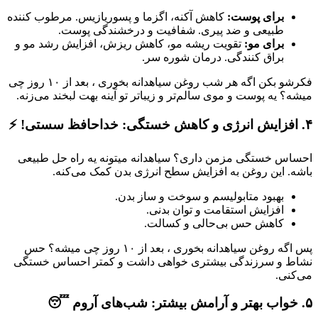
برای پوست:
کاهش آکنه، اگزما و پسوریازیس. مرطوب کننده
طبیعی و ضد پیری. شفافیت و درخشندگی پوست.
برای مو:
تقویت ریشه مو، کاهش ریزش، افزایش رشد مو و
براق کنندگی. درمان شوره سر.
فکرشو بکن اگه هر شب روغن سیاهدانه بخوری ، بعد از ۱۰ روز چی
میشه؟ یه پوست و موی سالم‌تر و زیباتر تو آینه بهت لبخند می‌زنه.
۴. افزایش انرژی و کاهش خستگی: خداحافظ سستی! ⚡️
احساس خستگی مزمن داری؟ سیاهدانه میتونه یه راه حل طبیعی
باشه. این روغن به افزایش سطح انرژی بدن کمک می‌کنه.
بهبود متابولیسم و سوخت و ساز بدن.
افزایش استقامت و توان بدنی.
کاهش حس بی‌حالی و کسالت.
پس اگه روغن سیاهدانه بخوری ، بعد از ۱۰ روز چی میشه؟ حس
نشاط و سرزندگی بیشتری خواهی داشت و کمتر احساس خستگی
می‌کنی.
۵. خواب بهتر و آرامش بیشتر: شب‌های آروم 😴