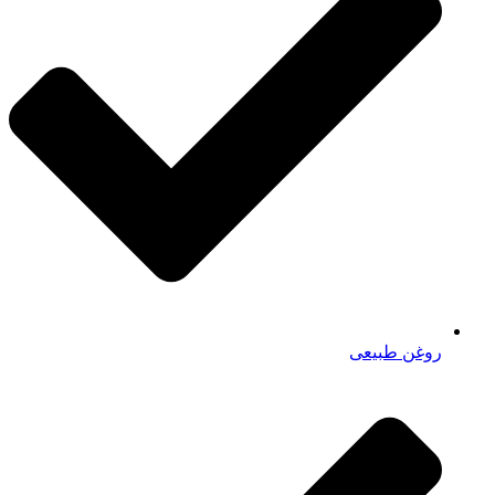
روغن طبیعی