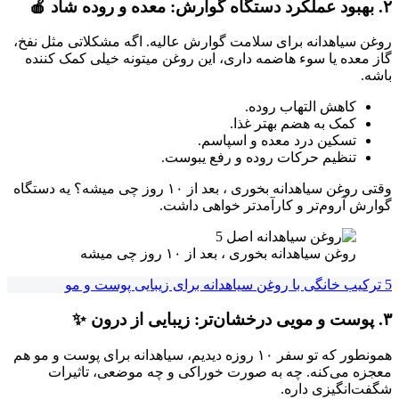
۲. بهبود عملکرد دستگاه گوارش: معده و روده شاد 🍎
روغن سیاهدانه برای سلامت گوارش عالیه. اگه مشکلاتی مثل نفخ،
گاز معده یا سوء هاضمه داری، این روغن میتونه خیلی کمک کننده
باشه.
کاهش التهاب روده.
کمک به هضم بهتر غذا.
تسکین درد معده و اسپاسم.
تنظیم حرکات روده و رفع یبوست.
وقتی روغن سیاهدانه بخوری ، بعد از ۱۰ روز چی میشه؟ یه دستگاه
گوارش آروم‌تر و کارآمدتر خواهی داشت.
روغن سیاهدانه بخوری ، بعد از ۱۰ روز چی میشه
5 ترکیب خانگی با روغن سیاهدانه برای زیبایی پوست و مو
۳. پوست و مویی درخشان‌تر: زیبایی از درون ✨
همونطور که تو سفر ۱۰ روزه دیدیم، سیاهدانه برای پوست و مو هم
معجزه می‌کنه. چه به صورت خوراکی و چه موضعی، تاثیرات
شگفت‌انگیزی داره.