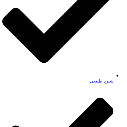
شیره طبیعی