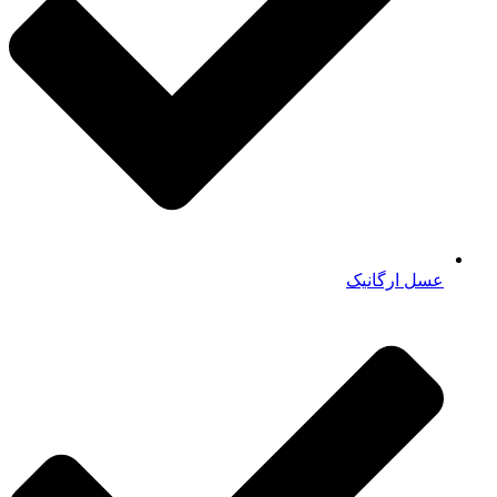
عسل ارگانیک