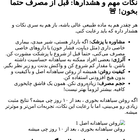
نکات مهم و هشدارها: قبل از مصرف حتماً
بخون! 🚨
هر چقدر هم یه ماده طبیعی عالی باشه، باز هم یه سری نکات و
هشدار داره که باید رعایت کنی.
مشاوره با پزشک:
اگه باردار هستی، شیر میدی، بیماری
خاصی داری (مثل دیابت، فشار خون) یا داروهای خاصی
مصرف می‌کنی، حتماً قبل از شروع با پزشکت مشورت کن.
آلرژی:
بعضی افراد ممکنه به سیاهدانه حساسیت داشته
باشن. با مقدار کم شروع کن و واکنش بدنت رو زیر نظر بگیر.
کیفیت روغن:
همیشه از روغن سیاهدانه اصل و باکیفیت و
بدون هیچ افزودنی استفاده کن.
حجم مصرف:
زیاده‌روی نکن. همون یک قاشق چایخوری
کافیه. بیشتر لزوماً بهتر نیست!
اگه روغن سیاهدانه بخوری ، بعد از ۱۰ روز چی میشه؟ نتایج مثبت
زیادی رو می‌بینی، اما با رعایت این نکات، تجربه‌ات امن‌تر و موثرتر
میشه.
روغن سیاهدانه بخوری ، بعد از ۱۰ روز چی میشه