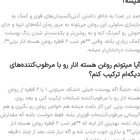
میشه؟
صد در صد! به خاطر داشتن آنتی‌اکسیدان‌های قوی و کمک به
بازسازی سلولی، این روغن می‌تونه به مرور زمان لکه‌های تیره و جای
جوش رو کمرنگ کنه و به روشن‌تر و یکدست‌تر شدن رنگ پوستت
کمک زیادی بکنه. وقتی **هر شب 2 قطره روغن هسته انار بزنی**،
پوستت درخشان‌تر میشه.
آیا میتونم روغن هسته انار رو با مرطوب‌کننده‌های
دیگه‌ام ترکیب کنم؟
بله، حتماً! اگه پوستت خیلی خشکه، میتونی 1 یا 2 قطره از روغن
هسته انار رو با مرطوب‌کننده شبانه‌ات ترکیب کنی و بعد روی
پوستت بزنی. این کار باعث میشه هم خواص روغن رو بگیری و هم
آبرسانی مرطوب‌کننده‌ات قوی‌تر بشه. فقط حواست باشه که مقدارش
زیاد نشه. بهترین کار اینه که **هر شب 2 قطره روغن هسته انار
بزنی** و بذاری خوب جذب شه و اگه نیاز شد، بعد از چند دقیقه