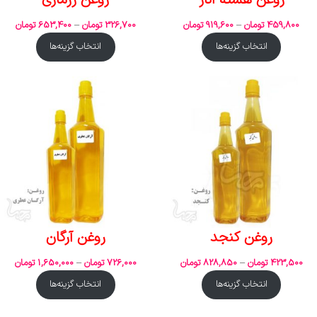
459,800
تومان
–
919,600
تومان
326,700
تومان
–
653,400
تومان
انتخاب گزینه‌ها
انتخاب گزینه‌ها
روغن کنجد
روغن آرگان
423,500
تومان
–
828,850
تومان
726,000
تومان
–
1,650,000
تومان
انتخاب گزینه‌ها
انتخاب گزینه‌ها