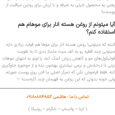
یعنی یه محصول خیلی به صرفه و با ارزش برای روتین مراقبت از
پوستت!
آیا میتونم از روغن هسته انار برای موهام هم
استفاده کنم؟
البته که میتونی! روغن هسته انار برای موها هم فواید زیادی داره.
میتونی چند قطره رو به کف سرت ماساژ بدی تا به تقویت
فولیکول‌های مو و کاهش ریزش کمک کنه، یا اونو به انتهای موهات
بزنی تا درخشش و نرمی بیشتری بهشون بده و از موخوره جلوگیری
کنه. فقط فراموش نکن که تمرکز اصلی ما الان روی پوست صورته،
ولی خوبه بدونی که این روغن یه قهرمان چند کاره‌ست! ✨
تماس با ما : هاشمی 09180884852
( ایتا – واتساپ – تلگرام – روبیکا )