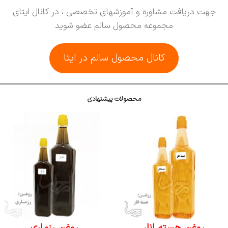
جهت دریافت مشاوره و آموزشهای تخصصی ، در کانال ایتای
مجموعه محصول سالم عضو شوید
کانال محصول سالم در ایتا
محصولات پیشنهادی
روغن هسته انار
روغن رزماری