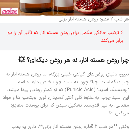
هر شب 2 قطره روغن هسته انار بزنی
6 ترکیب خانگی مکمل برای روغن هسته انار که تأثیر آن را دو
برابر می‌کند
چرا روغن هسته انار، نه هر روغن دیگه‌ای؟ 💥
ببین، دنیای روغن‌های گیاهی خیلی بزرگه، اما روغن هسته انار یه
چیز دیگه است! چرا؟ چون یه اسید چرب خاص داره به اسم
“پونیسیک اسید” (Punicic Acid) که تو کمتر روغنی پیدا میشه.
این اسید چرب، به علاوه کلی آنتی‌اکسیدان قوی، ویتامین‌ها و مواد
معدنی، یه تیم قدرتمند تشکیل میدن که برای پوستت معجزه
می‌کنن. ✨
وقتی **هر شب 2 قطره روغن هسته انار بزنی**، داری یه بمب