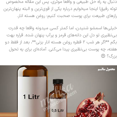
دنبال یه راه حل طبیعی و واقعا موثری، پس این مقاله مخصوص
توئه رفیق! اینجا میخوایم درباره یکی از قوی‌ترین و البته پنهان‌ترین
رازهای طبیعت برای پوست صحبت کنیم: روغن هسته انار.
خیلی‌ها اسمشو شنیدن، اما کمتر کسی میدونه واقعا چه قدرت
بی‌نظیری تو دل این دانه‌های قرمز و پرآب پنهان شده. قراره بهت
بگم **اگر هر شب 2 قطره روغن هسته انار بزنی**، بعد از فقط دو
هفته، چه پوست بی‌نظیری پیدا می‌کنی. آماده‌ای برای یه تحول
بزرگ؟ 😍