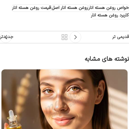
خواص روغن هسته انار
روغن هسته انار اصل
قیمت روغن هسته انار
کاربرد روغن هسته انار
قدیمی تر
جدیدتر
نوشته های مشابه