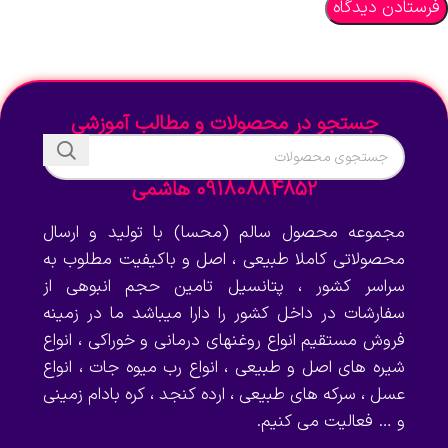
جستجو در محصولات و مطالب آموزشی
09180884852 هاشمی
مجموعه محصول سالم (محسا) با تولید و ارسال
محصولاتی کاملا طبیعی ، اصل و باکیفیت مطلوب به
سراسر کشور ، پتانسیل تامین حجم انبوهی از
سفارشات در داخل کشور را دارا میباشد ما در زمینه
فروش مستقیم انواع روغنهای درمانی و خوراکی ، انواع
شیره های اصل و طبیعی ، انواع رب میوه جات ، انواع
عسل ، سرکه های طبیعی ، ارده کنجد ، کره بادام زمینی
و … فعالیت می کنیم.