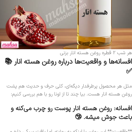
هر شب 2 قطره روغن هسته انار بزنی
افسانه‌ها و واقعیت‌ها درباره روغن هسته انار 📚
✅
مثل هر محصول پرطرفدار دیگه‌ای، کلی حرف و حدیث هم پشت
روغن هسته انار هست. بیا چند تا از اونا رو با هم بررسی کنیم:
افسانه: روغن هسته انار پوست رو چرب می‌کنه و
باعث جوش میشه. 🤥
**واقعیت:** این روغن با اینکه یه روغنه، اما بافت سبکی داره و