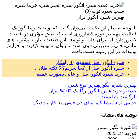
بهترین شیره انگور ایران
با توجه به تمام این نکات، می‌توان گفت که تولید شیره انگور یک
فعالیت مهم در حوزه کشاورزی است که نقش مؤثری در اقتصاد
کشور دارد. اما برای ادامه و توسعه این صنعت، نیاز به پشتوانه‌های
علمی، فنی و مدیریتی قوی است تا بتوان به بهبود کیفیت و افزایش
تولیدات در این زمینه دست یافت.
شیره انگور اصل تشخیص 4 راهکار
شیره انگور اصل از کجا بخریم؟ 5 نکته طلایی
خرید شیره انگور اصل و عالی بصورت عمده
بهترین شیره انگور
بهترین نوع شیره
جدیدتر
خرید شیره انگور ارگانیک 100% ایران
بازگشت به لیست
قدیمی تر
شیره انگور برای کم خونی و 5 کاربرد دیگر
نوشته های مشابه
فوریه 24, 2026