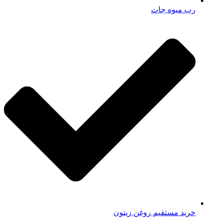
رب میوه جات
خرید مستقیم روغن زیتون