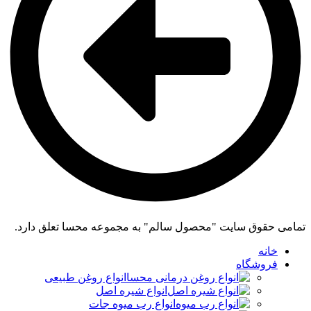
تمامی حقوق سایت "محصول سالم" به مجموعه محسا تعلق دارد.
خانه
فروشگاه
انواع روغن طبیعی
انواع شیره اصل
انواع رب میوه جات