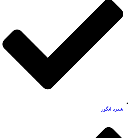
شیره انگور