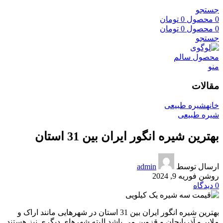
جستجو
0
محصول
0
تومان
0
محصول
0
تومان
جستجو
منو
مقالات
خانه
شیره طبیعی
شیره طبیعی
بهترین شیره انگور ایران بین 31 استان
ارسال توسط
admin
روشن فوریه 9, 2024
0
دیدگاه
بهترین شیره انگور ایران بین 31 استان در شهرهایی مانند اراک و
ملایر و آذربایجان و قزوین می باشد البته شهرهای دیگری نیز هستند