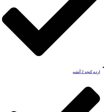
ارده کنجد 2 آتشه