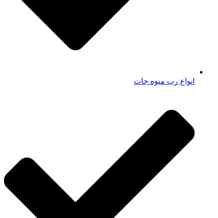
انواع رب میوه جات