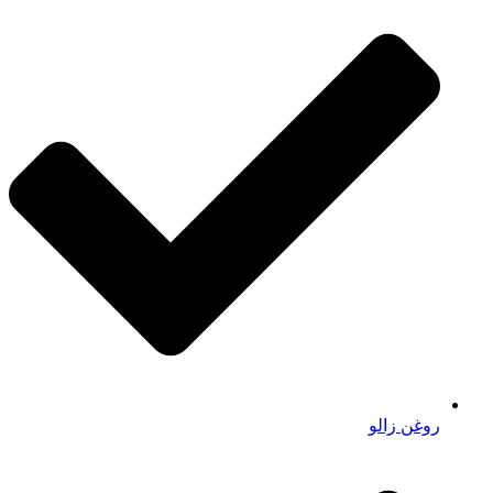
روغن زالو