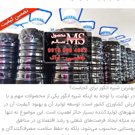
بهترین شیره انگور برای کجاست؟
در نهایت، با توجه به اینکه شیره انگور یکی از محصولات مهم و با
ارزش کشاورزی کشور است، توسعه تولید آن و بهبود کیفیت آن در
شهرهای تولیدکننده بسیار حائز اهمیت است. این موضوع نه تنها
به منزله ایجاد فرصت‌های شغلی و رشد اقتصادی در مناطق
روستایی محسوب می‌شود، بلکه به حفظ سلامت مصرف‌کنندگان و