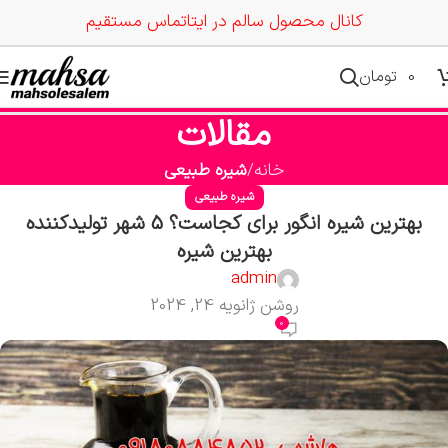
کانال محصول سالم در ایتا
تماس مستقیم
0
تومان
مقالات
خانه
شیره طبیعی
شیره طبیعی
بهترین شیره انگور برای کجاست؟ 5 شهر تولیدکننده
بهترین شیره
admin
روشن ژانویه 24, 2024
0