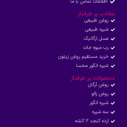
اطلاعات تماس با ما​
مطالب پر طرفدار
روغن طبیعی
شیره طبیعی
عسل ارگانیک
رب میوه جات
خرید مستقیم روغن زیتون
شیره انگور محسا
محصولات پر طرفدار
روغن آرگان
روغن زالو
شیره انگور
سه شیره
ارده کنجد 2 آتشه