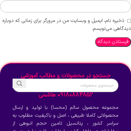
ذخیره نام، ایمیل و وبسایت من در مرورگر برای زمانی که دوباره
دیدگاهی می‌نویسم.
جستجو در محصولات و مطالب آموزشی
09180884852 هاشمی
مجموعه محصول سالم (محسا) با تولید و ارسال
محصولاتی کاملا طبیعی ، اصل و باکیفیت مطلوب به
سراسر کشور ، پتانسیل تامین حجم انبوهی از