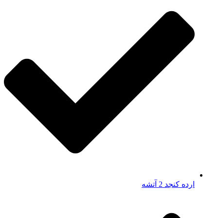
ارده کنجد 2 آتشه