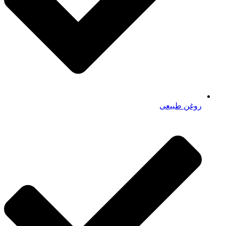
روغن طبیعی