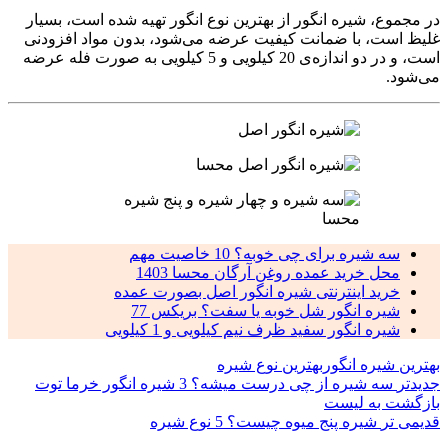
در مجموع، شیره انگور از بهترین نوع انگور تهیه شده است، بسیار
غلیظ است، با ضمانت کیفیت عرضه می‌شود، بدون مواد افزودنی
است، و در دو اندازه‌ی 20 کیلویی و 5 کیلویی به صورت فله عرضه
می‌شود.
سه شیره برای چی خوبه؟ 10 خاصیت مهم
محل خرید عمده روغن آرگان محسا 1403
خرید اینترنتی شیره انگور اصل بصورت عمده
شیره انگور شل خوبه یا سفت؟ بریکس 77
شیره انگور سفید ظرف نیم کیلویی و 1 کیلویی
بهترین شیره انگور
بهترین نوع شیره
جدیدتر
سه شیره از چی درست میشه؟ 3 شیره انگور خرما توت
بازگشت به لیست
قدیمی تر
شیره پنج میوه چیست؟ 5 نوع شیره