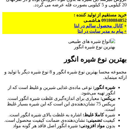
20 کیلویی و 5 کیلویی بصورت فله عرضه می گردد.
خرید مستقیم از تولید کننده :
09180884852 هـاشمـی
+
کانال محصول سالم در ایتا
+ پیام به مدیر سایت در ایتا
بهترین نوع شیره انگور
بهترین نوع شیره انگور
مجموعه محسا بهترین نوع شیره انگور و 8 نوع شیره دیگر با تولید و
ارائه مینماید.
شیره انگور:
نوعی ماده‌ی غذایی شیرین و غلیظ است که از
انگور تهیه می‌شود.
بریکس:
معیاری برای اندازه‌گیری غلظت شیره انگور است.
بریکس 75 نشان‌دهنده‌ی این است که این شیره بسیار غلیظ
است.
شیره
کاملا غلیظ:
اشاره به غلظت بالای شیره انگور است.
کیفیت
تضمینی:
نشان‌دهنده‌ی ضمانت کیفیت محصول است.
بدون
مواد افزودنی:
شیره انگور اصل فاقد هر گونه مواد