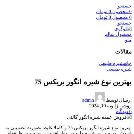
جستجو
0
محصول
0
تومان
0
محصول
0
تومان
جستجو
منو
مقالات
خانه
شیره طبیعی
شیره طبیعی
بهترین نوع شیره انگور بریکس 75
ارسال توسط
admin
روشن ژانویه 19, 2024
0
دیدگاه
بهترین نوع شیره انگور بریکس 75 و کاملا غلیظ بصورت تضمینی به
فروش میرسد این شیره ها بدون مواد افزودنی بوده و در ظرفهای