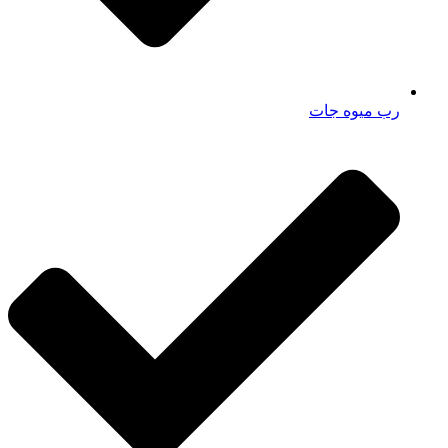
رب میوه جات