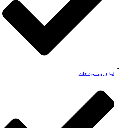
انواع رب میوه جات