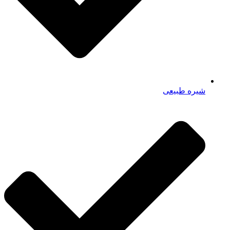
شیره طبیعی