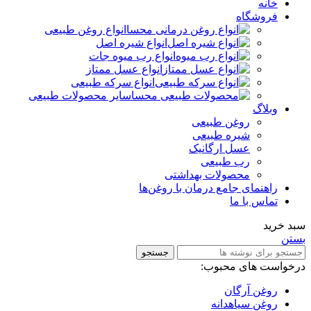
خانه
فروشگاه
انواع روغن طبیعی
انواع شیره اصل
انواع رب میوه جات
انواع عسل ممتاز
انواع سرکه طبیعی
سایر محصولات طبیعی
وبلاگ
روغن طبیعی
شیره طبیعی
عسل ارگانیک
رب طبیعی
محصولات بهداشتی
راهنمای جامع درمان با روغن‌ها
تماس با ما
سبد خرید
بستن
جستجو
درخواست های محبوب:
روغن آرگان
روغن سیاهدانه