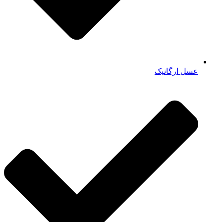
عسل ارگانیک