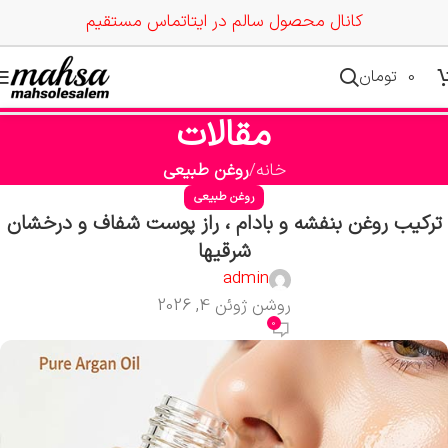
کانال محصول سالم در ایتا
تماس مستقیم
0
تومان
مقالات
خانه
روغن طبیعی
روغن طبیعی
ترکیب روغن بنفشه و بادام ، راز پوست شفاف و درخشان
شرقیها
admin
روشن ژوئن 4, 2026
0