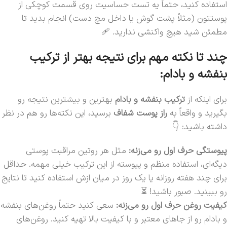
استفاده کنید، حتماً یه تست حساسیت روی قسمت کوچکی از
پوستتون (مثلاً پشت گوش یا داخل مچ دست) انجام بدید تا
مطمئن شید هیچ واکنشی ندارید. 🩹
چند تا نکته مهم برای نتیجه بهتر از ترکیب
بنفشه و بادام:
برای اینکه از
ترکیب بنفشه و بادام
بهترین و بیشترین نتیجه رو
بگیرید و واقعاً به
راز پوست شفاف
برسید، این نکته‌ها رو هم در نظر
داشته باشید: 👇
پیوستگی حرف اول رو می‌زنه:
مثل هر روتین مراقبت پوستی
دیگه‌ای، استفاده منظم و پیوسته از این ترکیب خیلی مهمه. حداقل
برای چند هفته روزانه یا یک روز در میان ازش استفاده کنید تا نتایج
رو ببینید. صبور باشید! ⏳
کیفیت روغن حرف اول رو می‌زنه:
سعی کنید حتماً روغن‌های بنفشه
و بادام رو از جاهای معتبر و با کیفیت بالا تهیه کنید. روغن‌های