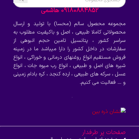
09180884852 هاشمی
مجموعه محصول سالم (محسا) با تولید و ارسال
محصولاتی کاملا طبیعی ، اصل و باکیفیت مطلوب به
سراسر کشور ، پتانسیل تامین حجم انبوهی از
سفارشات در داخل کشور را دارا میباشد ما در زمینه
فروش مستقیم انواع روغنهای درمانی و خوراکی ، انواع
شیره های اصل و طبیعی ، انواع رب میوه جات ، انواع
عسل ، سرکه های طبیعی ، ارده کنجد ، کره بادام زمینی
و … فعالیت می کنیم.
صفحات پر طرفدار