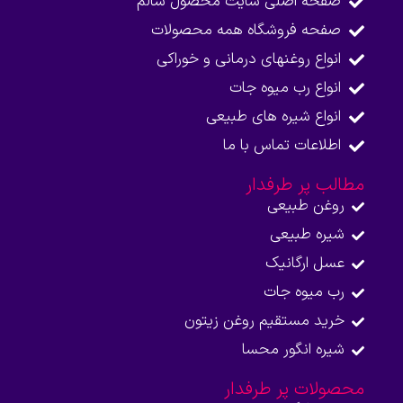
صفحه اصلی سایت محصول سالم
صفحه فروشگاه همه محصولات​
انواع روغنهای درمانی و خوراکی
انواع رب میوه جات
انواع شیره های طبیعی
اطلاعات تماس با ما​
مطالب پر طرفدار
روغن طبیعی
شیره طبیعی
عسل ارگانیک
رب میوه جات
خرید مستقیم روغن زیتون
شیره انگور محسا
محصولات پر طرفدار