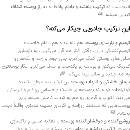
اینجاست که
ترکیب بنفشه و بادام
واقعاً به یه
راز پوست شفاف
تبدیل میشه! 🤩
این ترکیب جادویی چیکار می‌کنه؟
ترمیم و بازسازی پوست:
هم بنفشه و هم بادام خاصیت
ترمیم‌کنندگی دارن. وقتی کنار هم قرار می‌گیرن، به بازسازی
سلول‌های پوستی کمک می‌کنن، جای جوش، زخم و لکه‌ها رو
کمرنگ می‌کنن و پوست رو یکدست و صاف می‌کنن. انگار پوستتون
یه لایه جدید و سالم پیدا می‌کنه. 🌈
درمان خشکی و التهاب پوست:
این ترکیب یه مرطوب‌کننده
فوق‌العاده قویه که پوست‌های خشک و حساس رو نرم و آبرسانی
می‌کنه. التهاب و قرمزی رو هم به شدت کاهش میده. برای
پوست‌هایی که مستعد روزاسه یا اگزمای خفیف هستن، واقعاً نجات
بخشه. 🆘
روشن‌کننده و درخشان‌کننده پوست:
با تغذیه عمیق و پاکسازی
پوست،
ترکیب بنفشه و بادام
باعث میشه پوستتون شفاف‌تر،