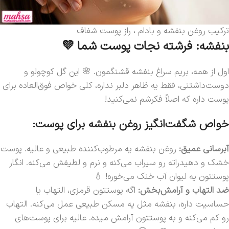
ترکیب روغن بنفشه و بادام ، راز پوست شفاف
بنفشه: فرشته نجات پوست شما 💜
اول از همه، بریم سراغ بنفشه قشنگمون. 🌸 این گل کوچولو و
دوست‌داشتنی، فقط یه ظاهر دلبر نداره، کلی خواص فوق‌العاده برای
پوست داره که اصلاً فکرشم نمی‌کنید!
خواص شگفت‌انگیز روغن بنفشه برای پوست:
آبرسانی عمیق:
روغن بنفشه یه مرطوب‌کننده طبیعی و عالیه. پوست
خشک و دهیدراته رو سیراب می‌کنه و نرم و لطیفش می‌کنه. انگار
پوستتون یه لیوان آب خنک می‌خوره! 💧
ضد التهاب و آرامش‌بخش:
اگه پوستتون قرمزی، التهاب یا
حساسیت داره، بنفشه مثل یه مسکن طبیعی عمل می‌کنه. التهاب
رو کم می‌کنه و به پوستتون آرامش میده. عالیه برای پوست‌های