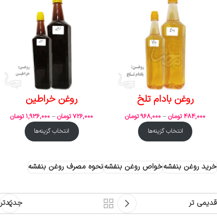
روغن بادام تلخ
روغن خراطین
484,000
تومان
–
968,000
تومان
726,000
تومان
–
1,936,000
تومان
انتخاب گزینه‌ها
انتخاب گزینه‌ها
خرید روغن بنفشه
خواص روغن بنفشه
نحوه مصرف روغن بنفشه
قدیمی تر
جدیدتر