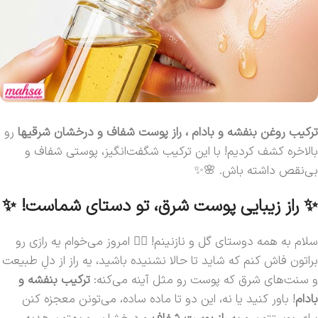
ترکیب روغن بنفشه و بادام ، راز پوست شفاف و درخشان شرقیها
رو
بالاخره کشف کردیم! با این ترکیب شگفت‌انگیز، پوستی شفاف و
بی‌نقص داشته باش. 🌸✨
✨ راز زیبایی پوست شرق، تو دستای شماست! ✨
سلام به همه دوستای گل و نازنینم! 🙋‍♀️ امروز می‌خوام یه رازی رو
براتون فاش کنم که شاید تا حالا نشنیده باشید، یه راز از دلِ طبیعت
و سنت‌های شرق که پوست رو مثل آینه می‌کنه:
ترکیب بنفشه و
بادام
! باور کنید یا نه، این دو تا ماده ساده، می‌تونن معجزه کنن