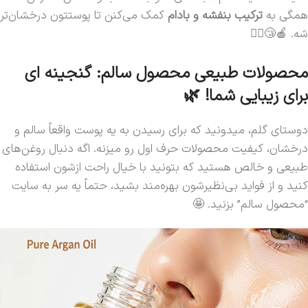
همگی به
ترکیب بنفشه و بادام
کمک می‌کنن تا پوستتون درخشان‌تر
شه. 🍎😴🧘‍♀️
محصولات طبیعی محصول سالم: گنجینه ای
برای زیبایی شما! 🌿
دوستای گلم، میدونید که برای رسیدن به یه پوست واقعاً سالم و
درخشان، کیفیت محصولات حرف اول رو میزنه. اگه دنبال روغن‌های
طبیعی و خالص هستید که بتونید با خیال راحت ازشون استفاده
کنید و از فواید بی‌نظیرشون بهره‌مند بشید، حتماً یه سر به سایت
“محصول سالم” بزنید. 🤩