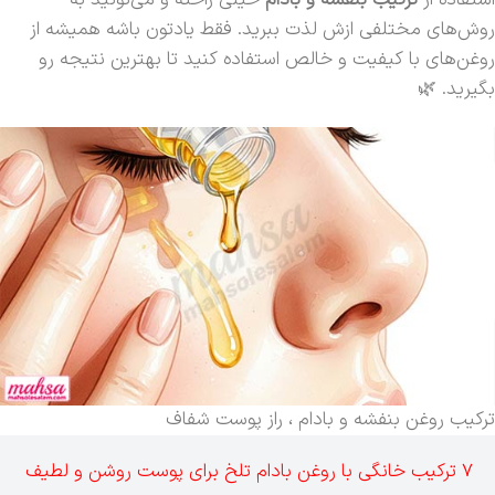
روش‌های مختلفی ازش لذت ببرید. فقط یادتون باشه همیشه از
روغن‌های با کیفیت و خالص استفاده کنید تا بهترین نتیجه رو
بگیرید. 🌿
ترکیب روغن بنفشه و بادام ، راز پوست شفاف
7 ترکیب خانگی با روغن بادام تلخ برای پوست روشن و لطیف