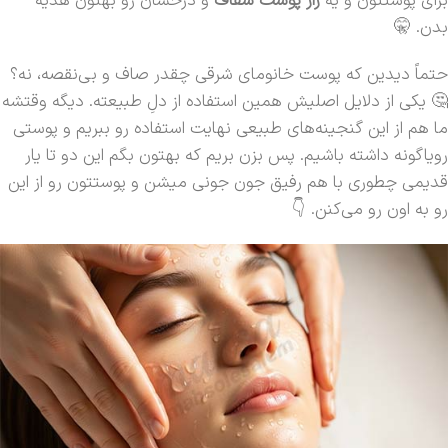
برای پوستتون و یه
راز پوست شفاف
و درخشان رو بهتون هدیه
بدن. 🤫
حتماً دیدین که پوست خانومای شرقی چقدر صاف و بی‌نقصه، نه؟
🤔 یکی از دلایل اصلیش همین استفاده از دلِ طبیعته. دیگه وقتشه
ما هم از این گنجینه‌های طبیعی نهایت استفاده رو ببریم و پوستی
رویاگونه داشته باشیم. پس بزن بریم که بهتون بگم این دو تا یار
قدیمی چطوری با هم رفیق جون جونی میشن و پوستتون رو از این
رو به اون رو می‌کنن. 👇