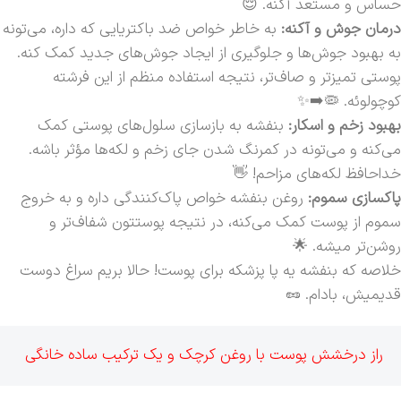
حساس و مستعد آکنه. 😌
درمان جوش و آکنه:
به خاطر خواص ضد باکتریایی که داره، می‌تونه
به بهبود جوش‌ها و جلوگیری از ایجاد جوش‌های جدید کمک کنه.
پوستی تمیزتر و صاف‌تر، نتیجه استفاده منظم از این فرشته
کوچولوئه. 🦠➡️✨
بهبود زخم و اسکار:
بنفشه به بازسازی سلول‌های پوستی کمک
می‌کنه و می‌تونه در کمرنگ شدن جای زخم و لکه‌ها مؤثر باشه.
خداحافظ لکه‌های مزاحم! 👋
پاکسازی سموم:
روغن بنفشه خواص پاک‌کنندگی داره و به خروج
سموم از پوست کمک می‌کنه، در نتیجه پوستتون شفاف‌تر و
روشن‌تر میشه. 🌟
خلاصه که بنفشه یه پا پزشکه برای پوست! حالا بریم سراغ دوست
قدیمیش، بادام. 🥜
راز درخشش پوست با روغن کرچک و یک ترکیب ساده خانگی