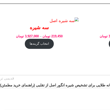
سه شیره
تومان
219,450
تومان
–
3,927,000
تومان
انتخاب گزینه‌ها
قدیمی تر