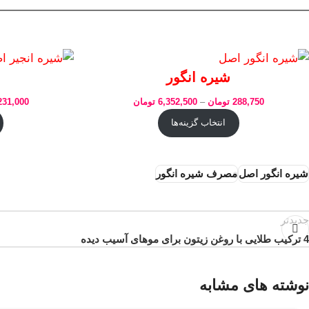
شیره انگور
288,750
تومان
–
6,352,500
تومان
231,000
انتخاب گزینه‌ها
شیره انگور اصل
مصرف شیره انگور
جدیدتر
4 ترکیب طلایی با روغن زیتون برای موهای آسیب دیده
نوشته های مشابه