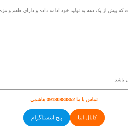
 دهه به تولید خود ادامه داده و دارای طعم و مزه عالی شیره انگور و 8 نوع 
 باشد.
تماس با ما 09180884852 هاشمی
کانال ایتا
پیج اینستاگرام