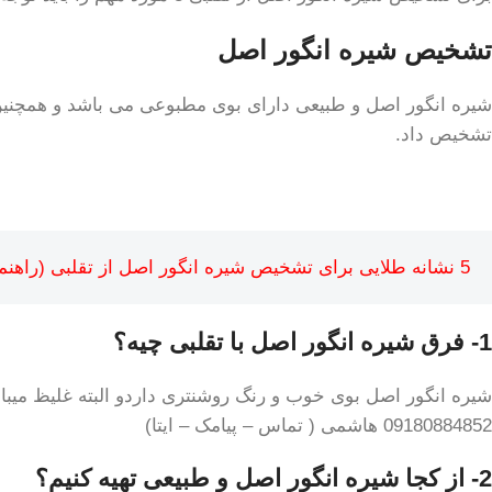
تشخیص شیره انگور اصل
شیره انگور اصل و طبیعی دارای بوی مطبوعی می باشد و همچنین غ
تشخیص داد.
5 نشانه طلایی برای تشخیص شیره انگور اصل از تقلبی (راهنمای خرید مطمئن)
1- فرق شیره انگور اصل با تقلبی چیه؟
شیره انگور اصل بوی خوب و رنگ روشنتری داردو البته غلیظ میبا
09180884852 هاشمی ( تماس – پیامک – ایتا)
2- از کجا شیره انگور اصل و طبیعی تهیه کنیم؟