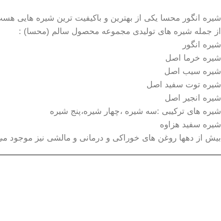
شیره انگور محسا یکی از بهترین و باکیفیت ترین شیره هایی هست که بیش از یک
از جمله شیره های تولیدی مجموعه محصول سالم (محسا) :
شیره انگور
شیره خرما اصل
شیره سیب اصل
شیره توت سفید اصل
شیره انجیر اصل
شیره های ترکیبی :سه شیره ،چهار شیره،پنج شیره
شیره سفید هزاوه
بیش از دهها روغن های خوراکی و درمانی و مالشی نیز موجود می