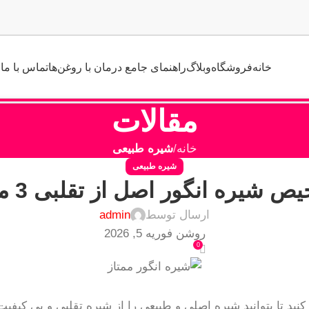
خانه
فروشگاه
وبلاگ
راهنمای جامع درمان با روغن‌ها
تماس با ما
مقالات
خانه
شیره طبیعی
شیره طبیعی
ص شیره انگور اصل از تقلبی 3 مورد
ارسال توسط
admin
روشن فوریه 5, 2026
0