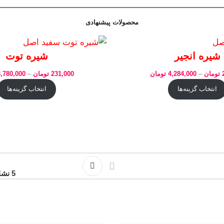
محصولات پیشنهادی
شیره انجیر
شیره توت
تومان
–
4,284,000
تومان
231,000
تومان
–
3,780,000
انتخاب گزینه‌ها
انتخاب گزینه‌ها
5 نشانه طلایی برای تشخیص شیره انگور اصل از تقلبی (راهنمای خرید مطمئن)