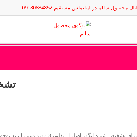
نال محصول سالم در ایتا
تماس مستقیم 09180884852
تشخی
برای تشخیص شیره انگور اصل از تقلبی 3 مورد مهم را باید توجه کنید تا بتوانید شیره اصلی و طبیعی را از شیره تقلبی و بی کیفیت تشخیص دهید.