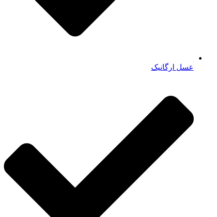
عسل ارگانیک