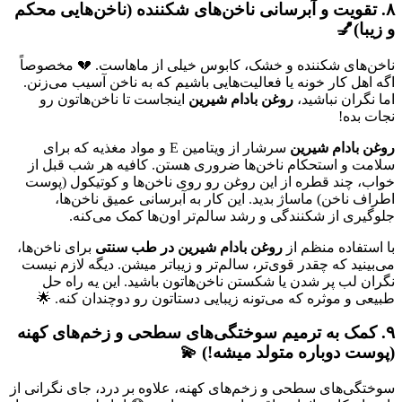
۸. تقویت و آبرسانی ناخن‌های شکننده (ناخن‌هایی محکم
و زیبا)💅
ناخن‌های شکننده و خشک، کابوس خیلی از ماهاست. 💔 مخصوصاً
اگه اهل کار خونه یا فعالیت‌هایی باشیم که به ناخن آسیب می‌زنن.
اما نگران نباشید،
روغن بادام شیرین
اینجاست تا ناخن‌هاتون رو
نجات بده!
روغن بادام شیرین
سرشار از ویتامین E و مواد مغذیه که برای
سلامت و استحکام ناخن‌ها ضروری هستن. کافیه هر شب قبل از
خواب، چند قطره از این روغن رو روی ناخن‌ها و کوتیکول (پوست
اطراف ناخن) ماساژ بدید. این کار به آبرسانی عمیق ناخن‌ها،
جلوگیری از شکنندگی و رشد سالم‌تر اون‌ها کمک می‌کنه.
با استفاده منظم از
روغن بادام شیرین در طب سنتی
برای ناخن‌ها،
می‌بینید که چقدر قوی‌تر، سالم‌تر و زیباتر میشن. دیگه لازم نیست
نگران لب پر شدن یا شکستن ناخن‌هاتون باشید. این یه راه حل
طبیعی و موثره که می‌تونه زیبایی دستاتون رو دوچندان کنه. 🌟
۹. کمک به ترمیم سوختگی‌های سطحی و زخم‌های کهنه
(پوست دوباره متولد میشه!) 💫
سوختگی‌های سطحی و زخم‌های کهنه، علاوه بر درد، جای نگرانی از