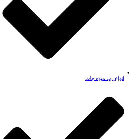
انواع رب میوه جات