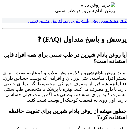
روغن بادام شیرین در طب سنتی
7 فایده علمی روغن بادام شیرین برای تقویت موی سر
پرسش و پاسخ متداول (FAQ) ❓
آیا
روغن بادام شیرین در طب سنتی
برای همه افراد قابل
استفاده است؟
ببینید،
روغن بادام شیرین
کلا یه روغن ملایم و کم‌عارضه‌ست و برای
بیشتر افراد مناسبه، حتی نوزادان و افرادی که پوست حساس دارن.
👶 اما همیشه قبل از مصرف خوراکی، مخصوصاً اگه بیماری خاصی
دارید یا دارو مصرف می‌کنید، بهتره با پزشک یا متخصص طب سنتی
مشورت کنید. برای استفاده موضعی هم اگه پوست خیلی حساسی
دارید، اول روی یه قسمت کوچیک از پوست تست کنید.
چطور میشه از
روغن بادام شیرین
برای تقویت حافظه
استفاده کرد؟
برای تقویت حافظه از دیدگاه طب سنتی، می‌تونید هم خوراکی