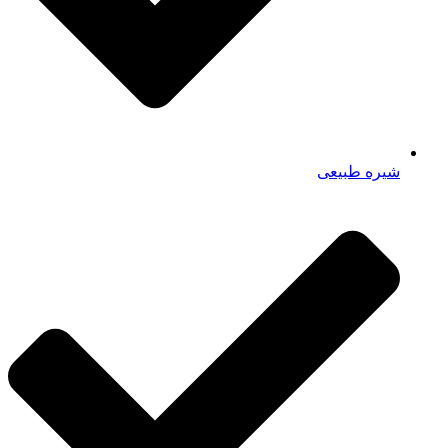
شیره طبیعی