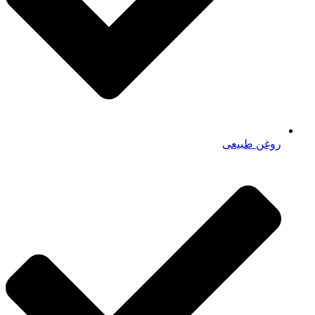
روغن طبیعی