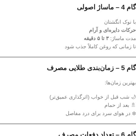
گام 4 – ماساژ اصولی
با نوک انگشتان
حرکات دایره‌ای و آرام
مدت ماساژ:
۳ تا ۵ دقیقه
تا زمانی که روغن کاملاً جذب شود
گام 5 – زمان‌بندی طلایی مصرف
بهترین زمان‌ها:
🌙 شب قبل از خواب (اثرگذاری عمیق‌تر)
🚿 بعد از حمام
❄️ در هوای سرد برای درد مفاصل
گام 6 – تعداد دفعات مصرف