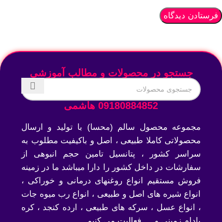
جستجو در محصولات و مطالب آموزشی
09180884852 هاشمی
مجموعه محصول سالم (محسا) با تولید و ارسال
محصولاتی کاملا طبیعی ، اصل و باکیفیت مطلوب به
سراسر کشور ، پتانسیل تامین حجم انبوهی از
سفارشات در داخل کشور را دارا میباشد ما در زمینه
فروش مستقیم انواع روغنهای درمانی و خوراکی ،
انواع شیره های اصل و طبیعی ، انواع رب میوه جات
، انواع عسل ، سرکه های طبیعی ، ارده کنجد ، کره
بادام زمینی و … فعالیت می کنیم.