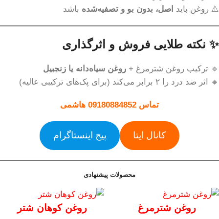
⚠️ روغن باید
اصل، بدون بو و تصفیه‌شده
باشد
✨ نکته طلایی فروش و اثرگذاری
🔹 ترکیب روغن شترمرغ +
روغن سیاه‌دانه یا زنجبیل
🔸 اثر ضد درد را ۲ برابر می‌کند (برای پک‌های ترکیبی عالیه)
تماس 09180884852 هاشمی
کانال ایتا
پیج اینستاگرام
محصولات پیشنهادی
روغن شترمرغ
روغن کوهان شتر