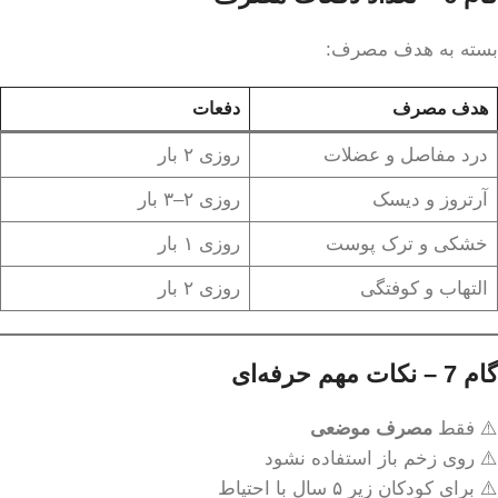
بسته به هدف مصرف:
هدف مصرف
دفعات
درد مفاصل و عضلات
روزی ۲ بار
آرتروز و دیسک
روزی ۲–۳ بار
خشکی و ترک پوست
روزی ۱ بار
التهاب و کوفتگی
روزی ۲ بار
گام 7 – نکات مهم حرفه‌ای
⚠️ فقط
مصرف موضعی
⚠️ روی زخم باز استفاده نشود
⚠️ برای کودکان زیر ۵ سال با احتیاط