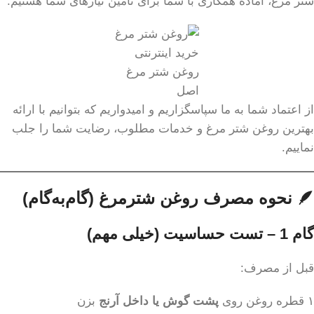
شتر مرغ، آماده همکاری با شما برای تأمین نیازهای شما هستیم.
خرید اینترنتی
روغن شتر مرغ
اصل
از اعتماد شما به ما سپاسگزاریم و امیدواریم که بتوانیم با ارائه
بهترین روغن شتر مرغ و خدمات مطلوب، رضایت شما را جلب
نماییم.
🪶 نحوه مصرف روغن شترمرغ (گام‌به‌گام)
گام 1 – تست حساسیت (خیلی مهم)
قبل از مصرف:
۱ قطره روغن روی
پشت گوش یا داخل آرنج
بزن