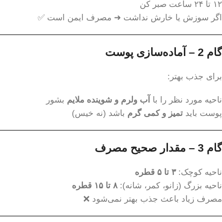
۱۲ تا ۲۴ ساعت صبر کن
اگر سوزش یا خارش نداشت ➜ مصرف ایمن است ✅
گام 2 – آماده‌سازی پوست
برای جذب بهتر:
ناحیه مورد نظر را با
آب ولرم و شوینده ملایم
بشور
پوست باید
تمیز و کمی گرم
باشد (نه خیس)
گام 3 – مقدار صحیح مصرف
ناحیه کوچک:
۳ تا ۵ قطره
ناحیه بزرگ (زانو، کمر، شانه):
۸ تا ۱۵ قطره
مصرف زیاد باعث جذب بهتر نمی‌شود ❌