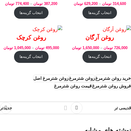
314,600
تومان
–
629,200
تومان
387,200
تومان
–
774,400
تومان
انتخاب گزینه‌ها
انتخاب گزینه‌ها
روغن آرگان
روغن کرچک
726,000
تومان
–
1,650,000
تومان
495,000
تومان
–
1,045,000
تومان
انتخاب گزینه‌ها
انتخاب گزینه‌ها
خرید روغن شترمرغ
روغن شترمرغ
روغن شترمرغ اصل
فروش روغن شترمرغ
قیمت روغن شترمرغ
قدیمی تر
جدیدتر
نوشته های مشابه