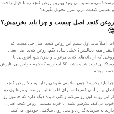
نیست! می‌دونستید می‌تونید بهترین روغن کنجد رو با خیال راحت
و تضمین کیفیت درب منزل تحویل بگیرید؟
روغن کنجد اصل چیست و چرا باید بخریمش؟
🤔
آقا، اصلاً بیاید اول ببینیم این روغن کنجد اصل چی هست که
اینقدر همه دنبالشن؟ خیلی ساده بگم، روغن کنجد اصل یعنی
روغنی که از دانه‌های کنجد مرغوب و بدون هیچ افزودنی یا
دستکاری تولید شده باشه. 💯 اینجوریه که همه خواص بی‌نظیرش
حفظ میشه.
چرا باید بخریم؟ چون سلامتی شوخی‌بردار نیست! روغن کنجد
اصل پر از آنتی‌اکسیدانه، برای قلب عالیه، پوست و موهاتون رو
از این رو به اون رو می‌کنه و کلی فایده دیگه داره که حالتون رو
خوب می‌کنه. فکرشو بکنید، با خرید تضمینی روغن کنجد اصل،
دارید یه سرمایه‌گذاری واقعی روی سلامتی خودتون می‌کنید.