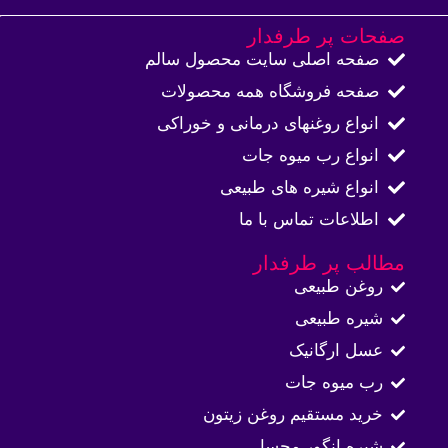
صفحات پر طرفدار
صفحه اصلی سایت محصول سالم
صفحه فروشگاه همه محصولات​
انواع روغنهای درمانی و خوراکی
انواع رب میوه جات
انواع شیره های طبیعی
اطلاعات تماس با ما​
مطالب پر طرفدار
روغن طبیعی
شیره طبیعی
عسل ارگانیک
رب میوه جات
خرید مستقیم روغن زیتون
شیره انگور محسا