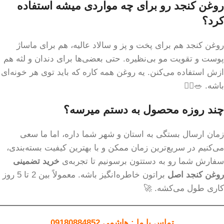
روغن کنجد رو برای چه مواردی میشه استفاده
کرد؟
روغن کنجد هم برای پخت و پز و سالاد عالیه، هم برای ماساژ
پوست و تقویت مو بی‌نظیره. حتی بعضی‌ها برای دندان و لثه هم
ازش استفاده می‌کنن. یه روغن همه کاره که باید توی هر خونه‌ای
باشه. 🥗💆‍♀️
چند روزه محصول به دستم میرسه؟
زمان ارسال بستگی به استان و شهر شما داره، اما ما سعی
می‌کنیم در سریع‌ترین زمان ممکن و با بهترین کیفیت بسته‌بندی،
سفارش شما رو به دستتون برسونیم تا تجربه‌ی
خرید تضمینی
روغن کنجد اصل
براتون خاطره‌انگیز باشه. معمولاً بین 2 تا 5 روز
کاری طول می‌کشه. 🚀
تماس با ما : هاشمی 09180884852