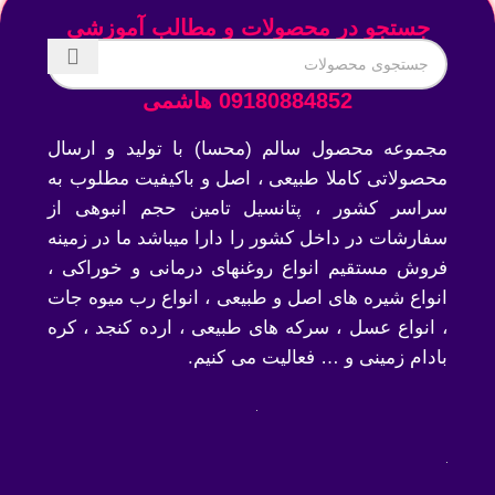
جستجو در محصولات و مطالب آموزشی
09180884852 هاشمی
مجموعه محصول سالم (محسا) با تولید و ارسال
محصولاتی کاملا طبیعی ، اصل و باکیفیت مطلوب به
سراسر کشور ، پتانسیل تامین حجم انبوهی از
سفارشات در داخل کشور را دارا میباشد ما در زمینه
فروش مستقیم انواع روغنهای درمانی و خوراکی ،
انواع شیره های اصل و طبیعی ، انواع رب میوه جات
، انواع عسل ، سرکه های طبیعی ، ارده کنجد ، کره
بادام زمینی و … فعالیت می کنیم.