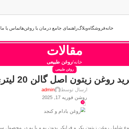
خانه
فروشگاه
وبلاگ
راهنمای جامع درمان با روغن‌ها
تماس با ما
مقالات
خانه
روغن طبیعی
روغن طبیعی
ید روغن زیتون اصل گالن 20 لیتری
ارسال توسط
admin
روشن فوریه 17, 2025
0