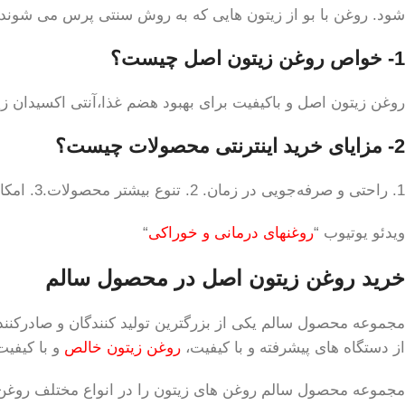
شود. روغن با بو از زیتون هایی که به روش سنتی پرس می شوند،
1- خواص روغن زیتون اصل چیست؟
روغن زیتون اصل و باکیفیت برای بهبود هضم غذا،آنتی اکسیدان ز
2- مزایای خرید اینترنتی محصولات چیست؟
1. راحتی و صرفه‌جویی در زمان. 2. تنوع بیشتر محصولات.3. امکان مقایسه قیمت‌ها.4. نقد و بررسی‌های مشتریان.5. حمل و نقل راحت
ویدئو یوتیوب “
روغنهای درمانی و خوراکی
“
خرید روغن زیتون اصل در محصول سالم
مجموعه محصول سالم یکی از بزرگترین تولید کنندگان و صادرکنندگ
از دستگاه های پیشرفته و با کیفیت،
روغن زیتون خالص
و با کیفیت
مجموعه محصول سالم روغن های زیتون را در انواع مختلف روغن زیت