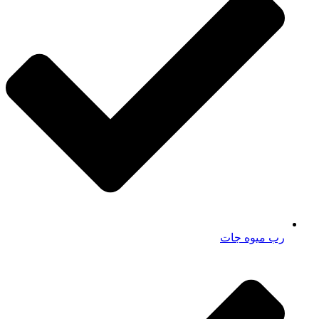
رب میوه جات