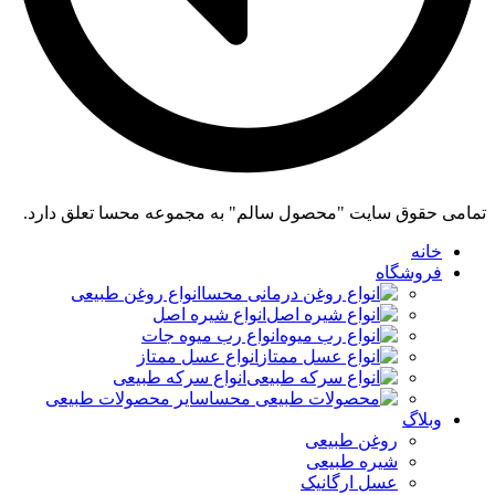
تمامی حقوق سایت "محصول سالم" به مجموعه محسا تعلق دارد.
خانه
فروشگاه
انواع روغن طبیعی
انواع شیره اصل
انواع رب میوه جات
انواع عسل ممتاز
انواع سرکه طبیعی
سایر محصولات طبیعی
وبلاگ
روغن طبیعی
شیره طبیعی
عسل ارگانیک