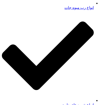
انواع رب میوه جات
انواع شیره های طبیعی