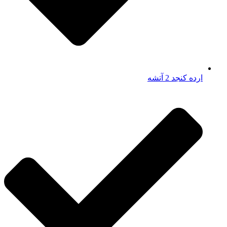
ارده کنجد 2 آتشه