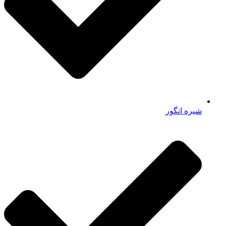
شیره انگور