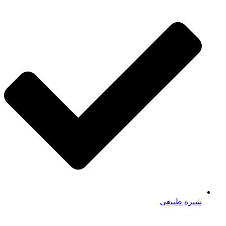
شیره طبیعی