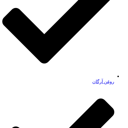
روغن آرگان