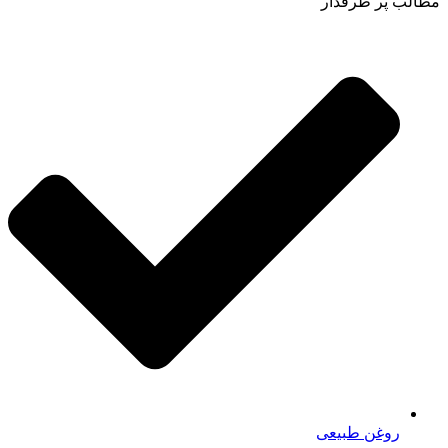
مطالب پر طرفدار
روغن طبیعی