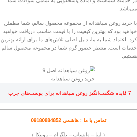
در خدمت شماست و آماده پاسخگویی به تمامی سوالات شما
می‌باشد.
با خرید روغن سیاهدانه از مجموعه محصول سالم، شما مطمئن
خواهید بود که بهترین کیفیت را با قیمت مناسب دریافت خواهید
کرد. اعتماد شما به ما، دلیل اصلی تلاش‌های ما برای ارائه بهترین
خدمات است. منتظر حضور گرم شما در مجموعه محصول سالم
هستیم.
خرید روغن سیاهدانه
7 فایده شگفت‌انگیز روغن سیاهدانه برای پوست‌های چرب
تماس با ما : هاشمی 09180884852
( ایتا – واتساپ – تلگرام – روبیکا )