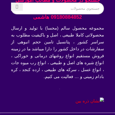
09180884852 هاشمی
مجموعه محصول سالم (محسا) با تولید و ارسال
محصولاتی کاملا طبیعی ، اصل و باکیفیت مطلوب به
سراسر کشور ، پتانسیل تامین حجم انبوهی از
سفارشات در داخل کشور را دارا میباشد ما در زمینه
فروش مستقیم انواع روغنهای درمانی و خوراکی ،
انواع شیره های اصل و طبیعی ، انواع رب میوه جات
، انواع عسل ، سرکه های طبیعی ، ارده کنجد ، کره
بادام زمینی و … فعالیت می کنیم.