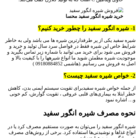
خرید شیره انگور سفید محسا
1- شیره انگور سفید را چطور خرید کنیم؟
شیره سفید یکی از پر طرفدارترین شیره ها می باشد ولی به خاطر
شرایط خاص این شیره فقط در فواصل سرد سال تولید و خرید و
فروش می شود برای خرید می توانید با شماره زیر تماس بگیرید و
موجودیت شیره مطمئن شوید ما انواع شیرهها را با کیفیت بالا و
اصل به فروش می رسانیم .(هاشمی 09180884852 )
2- خواص شیره سفید چیست؟
از جمله خواص شیره سفیدبرای تقویت سیستم ایمنی بدن، کاهش
خطر ابتلا به بیماری‌های قلبی عروقی ، تقویت گوارش، کم خونی
و… اشاره نمود
نحوه مصرف شیره انگور سفید
شیره انگور سفید را می‌توان به صورت مستقیم مصرف کرد یا در
انواع غذاها و نوشیدنی‌ها استفاده کرد. برخی از روش‌های مصرف