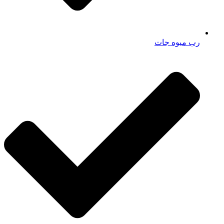
رب میوه جات