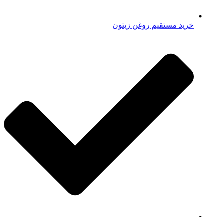
خرید مستقیم روغن زیتون