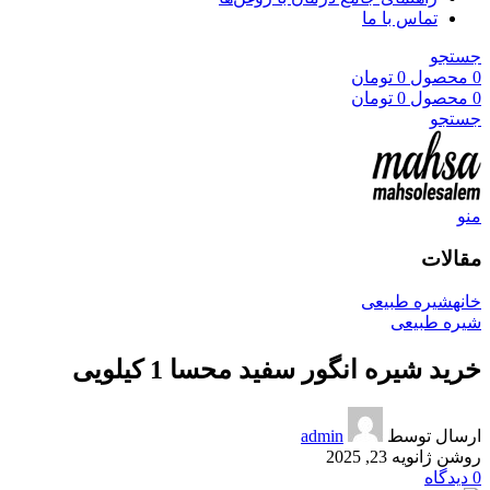
تماس با ما
جستجو
0
محصول
0
تومان
0
محصول
0
تومان
جستجو
منو
مقالات
خانه
شیره طبیعی
شیره طبیعی
خرید شیره انگور سفید محسا 1 کیلویی
ارسال توسط
admin
روشن ژانویه 23, 2025
0
دیدگاه