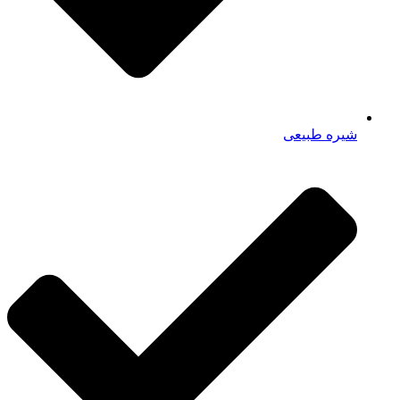
شیره طبیعی