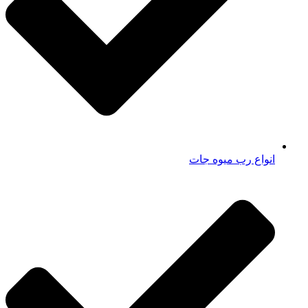
انواع رب میوه جات