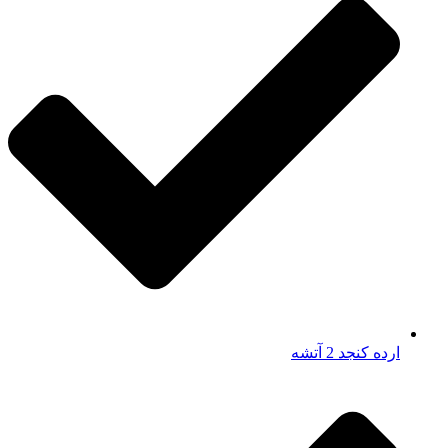
ارده کنجد 2 آتشه