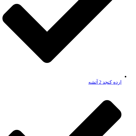
ارده کنجد 2 آتشه