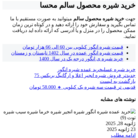
خرید شیره محصول سالم محسا
جهت
خرید شیره محصول سالم
میتوانید به صورت مستقیم با ما
تماس بگیرید و سفارش خود را ارائه دهید و در کوتاه ترین زمان
ممکن محصول را در منزل و یا آدرسی که ارائه داده اید دریافت
نمایید.
قیمت شیره انگور کیلویی بین 60 الی 66 هزار تومان
قیمت شیره انگور عمده در سال 1402 تابستان و زمستان
خرید شیره ی انگور درجه یک در سال 1400
خرید شیره عسلی
خرید عمده شیره انگور
جدیدتر
فروش شیره انجیر اعلا و ارگانیگ بریکس 75
بازگشت به لیست
قدیمی تر
قیمت سه شیره یک کیلویی 🔸 58.000 تومان
نوشته های مشابه
ژانویه 28, 2025
23 ژانویه 2025
ادامه مطلب