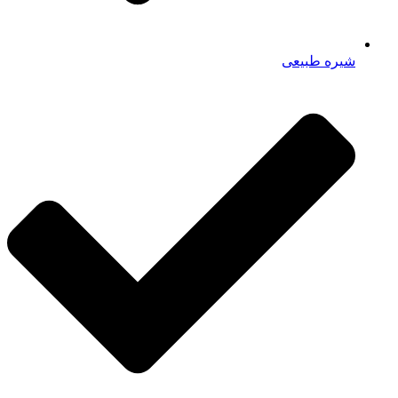
شیره طبیعی