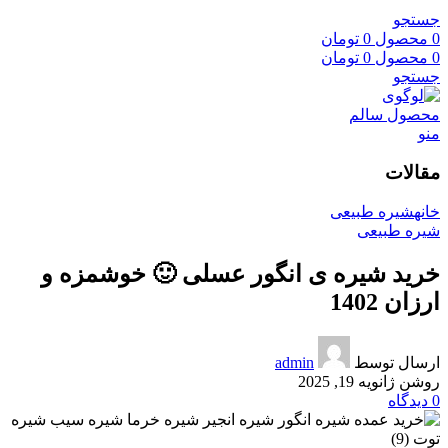
جستجو
0
محصول
0
تومان
0
محصول
0
تومان
جستجو
منو
مقالات
خانه
شیره طبیعی
شیره طبیعی
خرید شیره ی انگور عسلی 🙂 خوشمزه و
ارزان 1402
ارسال توسط
admin
روشن ژانویه 19, 2025
0
دیدگاه