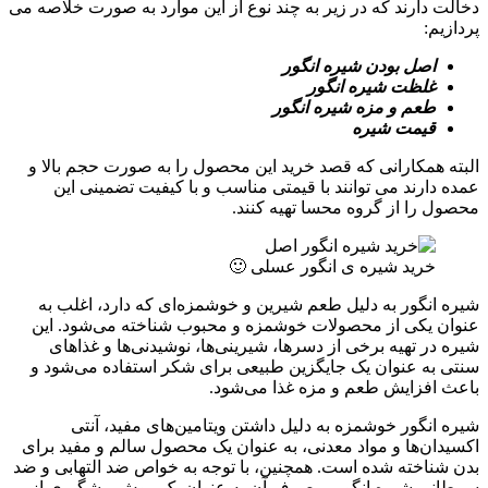
دخالت دارند که در زیر به چند نوع از این موارد به صورت خلاصه می
پردازیم:
اصل بودن شیره انگور
غلظت شیره انگور
طعم و مزه شیره انگور
قیمت شیره
البته همکارانی که قصد خرید این محصول را به صورت حجم بالا و
عمده دارند می توانند با قیمتی مناسب و با کیفیت تضمینی این
محصول را از گروه محسا تهیه کنند.
خرید شیره ی انگور عسلی 🙂
شیره انگور به دلیل طعم شیرین و خوشمزه‌ای که دارد، اغلب به
عنوان یکی از محصولات خوشمزه و محبوب شناخته می‌شود. این
شیره در تهیه برخی از دسرها، شیرینی‌ها، نوشیدنی‌ها و غذاهای
سنتی به عنوان یک جایگزین طبیعی برای شکر استفاده می‌شود و
باعث افزایش طعم و مزه غذا می‌شود.
شیره انگور خوشمزه به دلیل داشتن ویتامین‌های مفید، آنتی
اکسیدان‌ها و مواد معدنی، به عنوان یک محصول سالم و مفید برای
بدن شناخته شده است. همچنین، با توجه به خواص ضد التهابی و ضد
سرطانی شیره انگور، مصرف آن به عنوان یک روش پیشگیری از