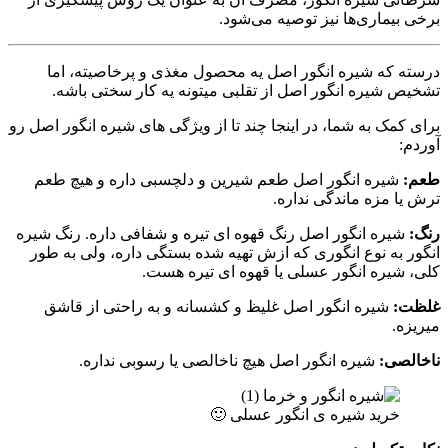
برخی بیماری‌ها نیز توصیه می‌شود.
درسته که شیره انگور اصل یه محصول مغذی و پرخاصیته، اما
تشخیص شیره انگور اصل از تقلبی میتونه یه کار سختی باشه.
برای کمک به شما، در اینجا چند تا از ویژگی های شیره انگور اصل رو
آوردم:
طعم:
شیره انگور اصل طعم شیرین و دلچسبی داره و هیچ طعم
ترش یا مزه ماندگی نداره.
رنگ:
شیره انگور اصل رنگ قهوه ای تیره و شفافی داره. رنگ شیره
انگور به نوع انگوری که ازش تهیه شده بستگی داره، ولی به طور
کلی، شیره انگور عسلی یا قهوه ای تیره هست.
غلظت:
شیره انگور اصل غلیظ و کشسانه و به راحتی از قاشق
میریزه.
ناخالصی:
شیره انگور اصل هیچ ناخالصی یا رسوبی نداره.
خرید شیره ی انگور عسلی 🙂