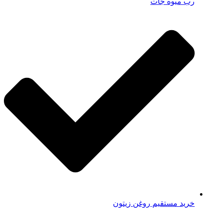
رب میوه جات
خرید مستقیم روغن زیتون