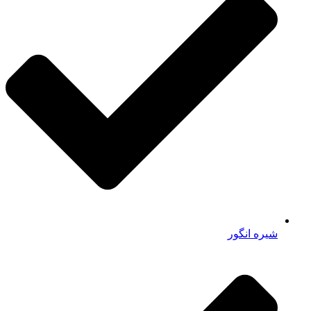
شیره انگور