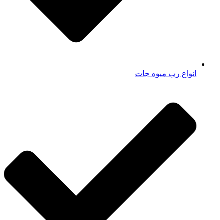
انواع رب میوه جات