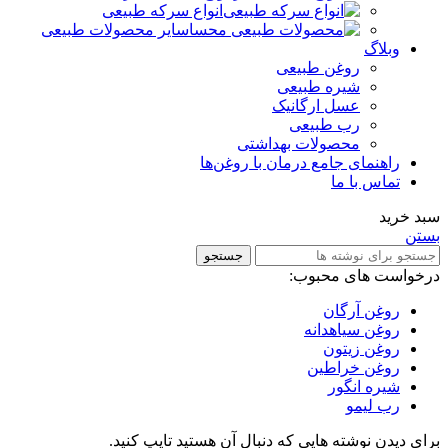
انواع سرکه طبیعی
سایر محصولات طبیعی
وبلاگ
روغن طبیعی
شیره طبیعی
عسل ارگانیک
رب طبیعی
محصولات بهداشتی
راهنمای جامع درمان با روغن‌ها
تماس با ما
سبد خرید
بستن
جستجو
درخواست های محبوب:
روغن آرگان
روغن سیاهدانه
روغن زیتون
روغن خراطین
شیره انگور
رب لیمو
برای دیدن نوشته هایی که دنبال آن هستید تایپ کنید.