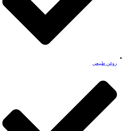
روغن طبیعی