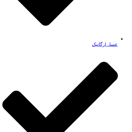
عسل ارگانیک