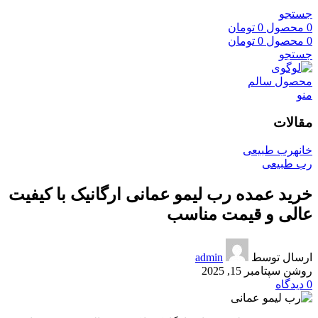
جستجو
0
محصول
0
تومان
0
محصول
0
تومان
جستجو
منو
مقالات
خانه
رب طبیعی
رب طبیعی
خرید عمده رب لیمو عمانی ارگانیک با کیفیت
عالی و قیمت مناسب
ارسال توسط
admin
روشن سپتامبر 15, 2025
0
دیدگاه