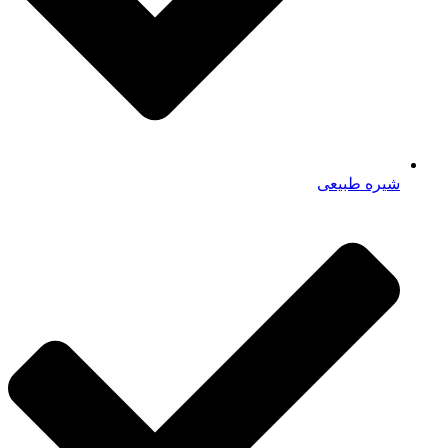
شیره طبیعی