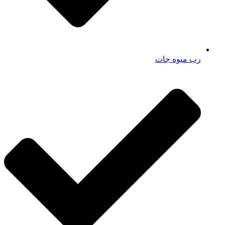
رب میوه جات