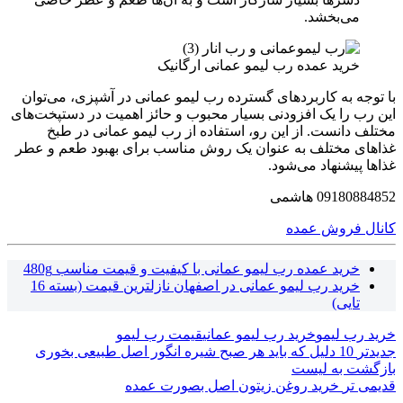
می‌بخشد.
خرید عمده رب لیمو عمانی ارگانیک
با توجه به کاربردهای گسترده رب لیمو عمانی در آشپزی، می‌توان
این رب را یک افزودنی بسیار محبوب و حائز اهمیت در دستپخت‌های
مختلف دانست. از این رو، استفاده از رب لیمو عمانی در طبخ
غذاهای مختلف به عنوان یک روش مناسب برای بهبود طعم و عطر
غذاها پیشنهاد می‌شود.
09180884852 هاشمی
کانال فروش عمده
خرید عمده رب لیمو عمانی با کیفیت و قیمت مناسب 480g
خرید رب لیمو عمانی در اصفهان نازلترین قیمت (بسته 16
تایی)
خرید رب لیمو
خرید رب لیمو عمانی
قیمت رب لیمو
جدیدتر
10 دلیل که باید هر صبح شیره انگور اصل طبیعی بخوری
بازگشت به لیست
قدیمی تر
خرید روغن زیتون اصل بصورت عمده