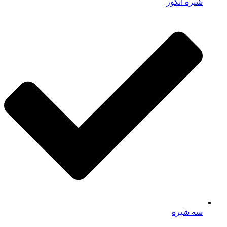
شیره انگور
سه شیره