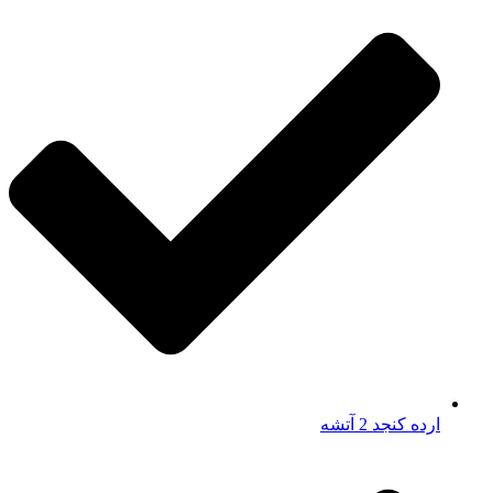
ارده کنجد 2 آتشه