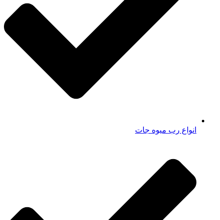
انواع رب میوه جات