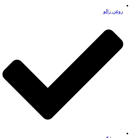
روغن زالو