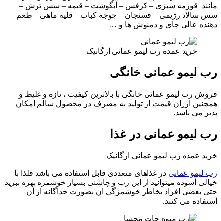
مانند قورمه سبزی – کرفس – آبگوشت – قیمه – سس ترش –
سس سالاد رژیمی – فسنجان – جوجه کباب – قلیه ماهی – طعم
دهنده عالی چای و دمنوش ها و …
خرید عمده رب لیمو عمانی ارگانیک
رب لیمو عمانی خانگی
فروش رب لیمو عمانی خانگی با بالاترین کیفیت ، تازه و غلیظ و
همچنین ارزان قیمت از تولید به مصرف در محصول سالم امکان
پذیر می باشد.
رب لیمو عمانی در غذا
خرید عمده رب لیمو عمانی ارگانیک
رب لیمو عمانی
در غذاهای متعددی قابل استفاده می باشد فلذا با
خیالی آسوده میتوانید از این رب و چاشنی بسیار خوشمزه بهره ببرید
حتی بعضی افراد بخاطر خوشمزگی ان بصورت جداگانه از آن
استفاده می کنند.