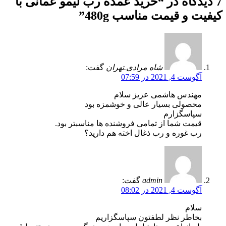
7 دیدگاه در “
خرید عمده رب لیمو عمانی با
کیفیت و قیمت مناسب 480g
”
شاه مرادی.تهران
گفت:
آگوست 4, 2021 در 07:59
مهندس هاشمی عزیز سلام
محصولی بسیار عالی و خوشمزه بود
سپاسگزارم
قیمت شما از تمامی فروشنده ها مناسبتر بود.
رب غوره و رب ذغال اخته هم دارید؟
admin
گفت:
آگوست 4, 2021 در 08:02
سلام
بخاطر نظر لطفتون سپاسگزاریم