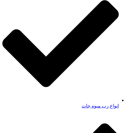
انواع رب میوه جات