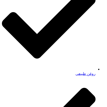
روغن طبیعی