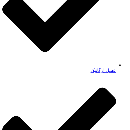
عسل ارگانیک