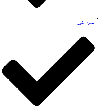
شیره انگور