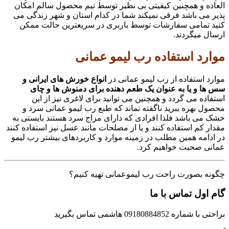
العاده و همچنین کیفیتی بی نظیر توسط تیم محصول سالم امکان
پذیر می باشد فرقی نمیکند شما در کدام استان و شهر زندگی می
کنید تمامی سفارشات توسط باربری در سریعترین حالت ممکن
ارسال میگردند.
موارد استفاده رب لیمو عمانی
موارد استفاده از رب لیمو عمانی در
انواع خورش های ایرانی و
سس ها و یا به عنوان یک طعم دهنده برای دمنوش ها و چای
استفاده می گردد و همچنین می توانید برای لاغری نیز از این
محصول بهره ببرید ناگفته نماند که طبع رب لیمو عمانی سرد و
خشک می باشد فلذا افرادی که دارای مزاج سرد هستند بایستی به
مقدار کم استفاده کنند و یا از مصلحات مانند عسل نیز استفاده کنند
در ادامه همین مطلب در زمینه موارد و کاربردهای بیشتر رب لیمو
عمانی صحبت خواهیم کرد.
چگونه بصورت راحت رب لیموعمانی تهیه کنیم؟
گام اول تماس با ما
براحتی با شماره 09180884852 هاشمی تماس بگیرید