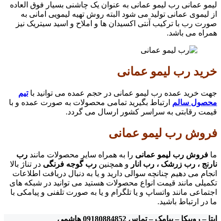
لیمو عمانی رب لیمو عمانی به عنوان یک چاشنی بسیار فوق العاده
از لیموی عمانی تولید می شود البته روش تهیه لیمویی امانی به
صورت رب با ترکیب آنتی اکسیدان ها و املاح و اسید سیتریک نیز
همراه می باشد.
خرید رب لیمو عمانی
جهت خرید عمده رب لیمو عمانی در حجم عمده می توانید با
تیم
محصول سالم
ارتباط بگیرید تمامی محصولات به صورت عمده و با
قیمت رقابتی به سراسر کشور ارسال می گردد.
فروش رب لیمو عمانی
ما
فروش رب لیمو عمانی
را به همراه سایر محصولات مانند
رب
نارنج ، رب زرشک ، رب انار
و همچنین
رب گوجه فرنگی
در تناژ بالا
انجام می دهیم چنانچه سوالی دارید و یا به دنبال دریافت اطلاعات
تکمیلی مانند قیمت انواع محصولات هستید می توانید در شبکه های
اجتماعی مانند واتساپ و یا تلگرام و یا به صورت تلفنی و پیامکی با
ما در ارتباط باشید.
ایتا – روبیکا – پیامک – تماس 09180884852 هاشمی