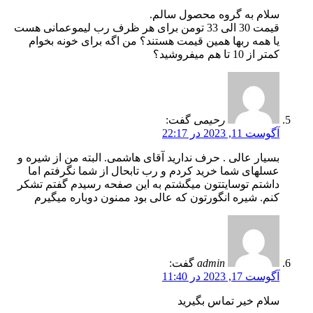
سلام به گروه محصول سالم.
قیمت 30 الی 33 تومن برای هر ظرف رب لیموعمانی هست
یا همه ربها همین قیمت هستند؟ من اگه برای خونه بخوام
کمتر از 10 تا هم میفروشید؟
رحیمی
گفت:
آگوست 11, 2023 در 22:17
بسیار عالی . حرف ندارید آقای هاشمی. البته من از شیره و
عسلهای شما خرید کردم و رب تابحال از شما نگرفتم اما
داشتم توسایتتون میگشتم به این صفحه رسیدم گفتم تشکر
کنم. شیره انگورتون که عالی بود ممنون دوباره میگیرم
admin
گفت:
آگوست 17, 2023 در 11:40
سلام خیر تماس بگیرید