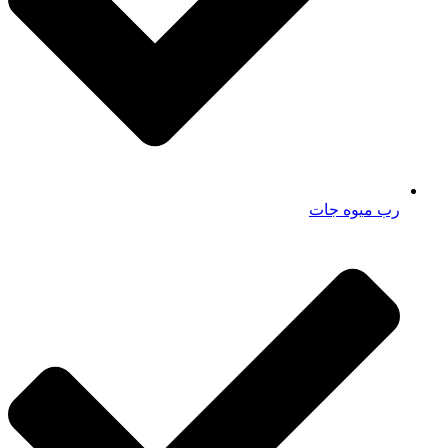
رب میوه جات