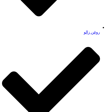
روغن زالو