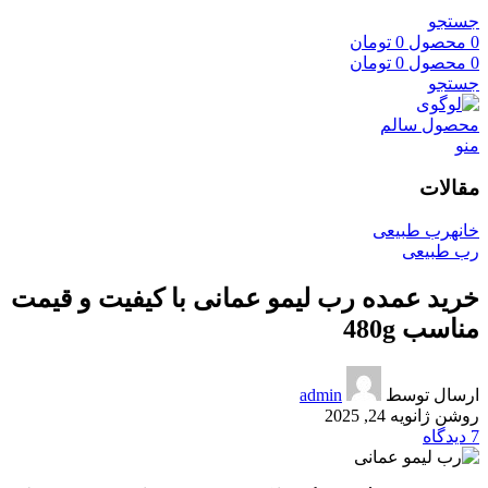
جستجو
0
محصول
0
تومان
0
محصول
0
تومان
جستجو
منو
مقالات
خانه
رب طبیعی
رب طبیعی
خرید عمده رب لیمو عمانی با کیفیت و قیمت
مناسب 480g
ارسال توسط
admin
روشن ژانویه 24, 2025
7
دیدگاه