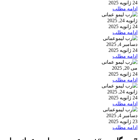
24 ژانویه 2025
ادامه مطلب
ژانویه 24, 2025
24 ژانویه 2025
ادامه مطلب
دسامبر 4, 2025
24 ژانویه 2025
ادامه مطلب
می 20, 2025
24 ژانویه 2025
ادامه مطلب
ژانویه 24, 2025
24 ژانویه 2025
ادامه مطلب
دسامبر 4, 2025
23 ژانویه 2025
ادامه مطلب