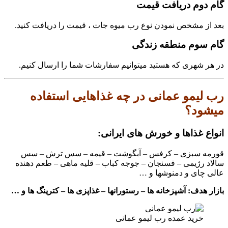
گام دوم دریافت قیمت
بعد از مشخص نمودن نوع رب میوه جات ، قیمت را دریافت کنید.
گام سوم منطقه زندگی
در هر شهری که هستید میتوانیم سفارشات شما را ارسال کنیم.
رب لیمو عمانی در چه غذاهایی استفاده
میشود؟
انواع غذاها و خورش های ایرانی:
قورمه سبزی – کرفس – آبگوشت – قیمه – سس ترش – سس
سالاد رژیمی – فسنجان – جوجه کباب – قلیه ماهی – طعم دهنده
عالی چای و دمنوشها و …
بازار هدف: آشپزخانه ها – رستورانها – غذاپزی ها – کترینگ ها و …
خرید عمده رب لیمو عمانی