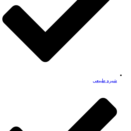
شیره طبیعی