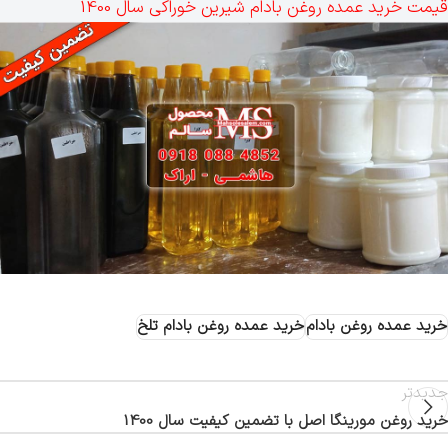
قیمت خرید عمده روغن بادام شیرین خوراکی سال 1400
خرید عمده روغن بادام
خرید عمده روغن بادام تلخ
جدیدتر
خرید روغن مورینگا اصل با تضمین کیفیت سال 1400