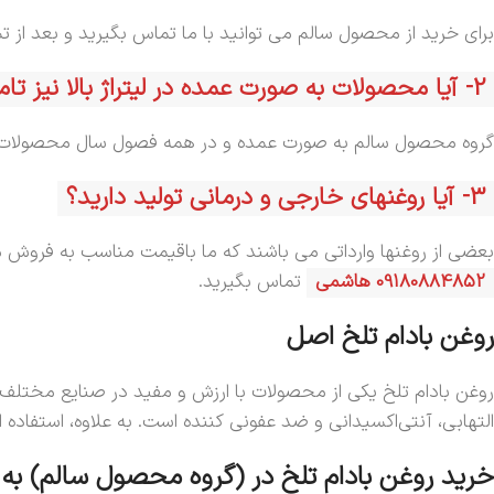
برای خرید از محصول سالم می توانید با ما تماس بگیرید و بعد از ت
2- آیا محصولات به صورت عمده در لیتراژ بالا نیز تامین می کنید؟ و در همه سال محصولات موجود می باشند؟
گروه محصول سالم به صورت عمده و در همه فصول سال محصولات 
3- آیا روغنهای خارجی و درمانی تولید دارید؟
بعضی از روغنها وارداتی می باشند که ما باقیمت مناسب به فروش می
09180884852 هاشمی
تماس بگیرید.
روغن بادام تلخ اصل
روغن بادام تلخ یکی از محصولات با ارزش و مفید در صنایع مختلف ا
التهابی، آنتی‌اکسیدانی و ضد عفونی کننده است. به علاوه، استفاده
خرید روغن بادام تلخ در (گروه محصول سالم) ب