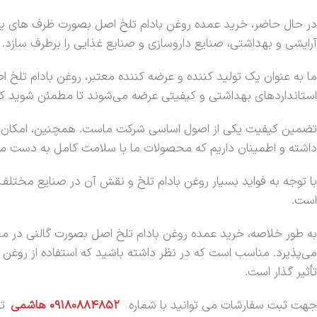
در حال حاضر، خرید عمده روغن بادام تلخ اصل بصورت ظرف های یک ل
آرایشی و بهداشتی، صنایع داروسازی و صنایع غذایی را برطرف سازد.
ما به عنوان یک تولید کننده و عرضه کننده معتبر، روغن بادام تلخ ا
استانداردهای بهداشتی و کیفیتی عرضه می‌شوند تا مطمئن شوید 
تضمین کیفیت یکی از اصول اساسی شرکت ماست. همچنین، امکان ارسا
داشته و اطمینان داریم که محصولات ما با سلامت کامل به دست م
با توجه به فواید بسیار روغن بادام تلخ و نقش آن در صنایع مختل
است.
به طور خلاصه، خرید عمده روغن بادام تلخ اصل بصورت گالنی در 
می‌پذیرد. مناسب است که در نظر داشته باشید که استفاده از روغن ب
تأثیر گذار است.
جهت ثبت سفارشات می توانید با شماره
09180884852 هاشمی
ت