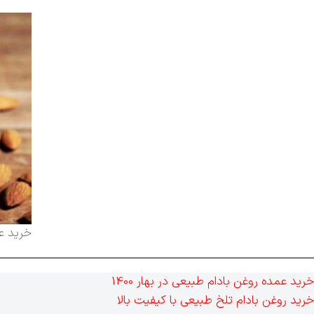
خرید ع
خرید عمده روغن بادام طبیعی در بهار 1400
خرید روغن بادام تلخ طبیعی با کیفیت بالا