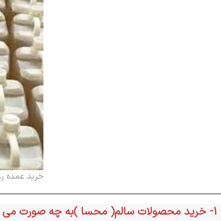
خرید عمده رو
1- خرید محصولات سالم( محسا )به چه صورت می باشد؟