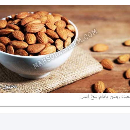
مده روغن بادام تلخ اصل