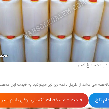
غن بادام تلخ اصل
ملاحظه می باشد از طریق دکمه زیر نیز میتوانید به قیمت این م
ام تلخ
قیمت + مشخصات تکمیلی روغن بادام شیری