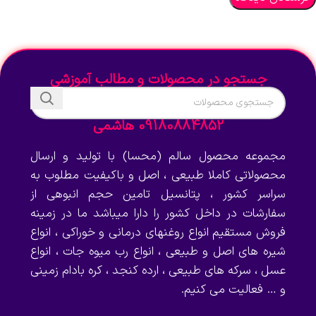
جستجو در محصولات و مطالب آموزشی
09180884852 هاشمی
مجموعه محصول سالم (محسا) با تولید و ارسال
محصولاتی کاملا طبیعی ، اصل و باکیفیت مطلوب به
سراسر کشور ، پتانسیل تامین حجم انبوهی از
سفارشات در داخل کشور را دارا میباشد ما در زمینه
فروش مستقیم انواع روغنهای درمانی و خوراکی ، انواع
شیره های اصل و طبیعی ، انواع رب میوه جات ، انواع
عسل ، سرکه های طبیعی ، ارده کنجد ، کره بادام زمینی
و … فعالیت می کنیم.