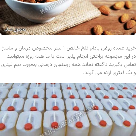
خرید عمده روغن بادام تلخ خالص 1 لیتر مخصوص درمان و ماساژ
در این مجموعه براحتی انجام پذیر است با ما همه روزه میتوانید
تماس بگیرید ناگفته نماند همه روغنهای درمانی بصورت نیم لیتری
و یک لیتری ارائه می گردد.