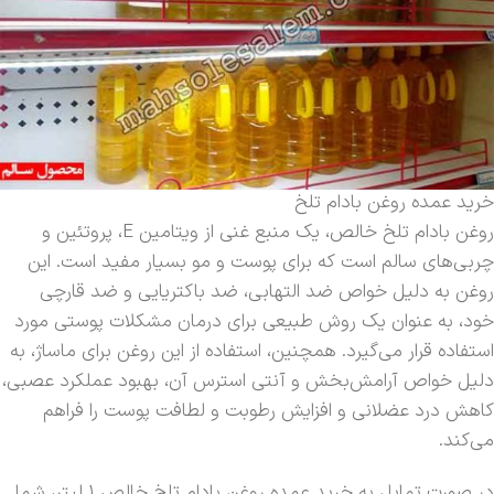
خرید عمده روغن بادام تلخ
روغن بادام تلخ خالص، یک منبع غنی از ویتامین E، پروتئین و
چربی‌های سالم است که برای پوست و مو بسیار مفید است. این
روغن به دلیل خواص ضد التهابی، ضد باکتریایی و ضد قارچی
خود، به عنوان یک روش طبیعی برای درمان مشکلات پوستی مورد
استفاده قرار می‌گیرد. همچنین، استفاده از این روغن برای ماساژ، به
دلیل خواص آرامش‌بخش و آنتی استرس آن، بهبود عملکرد عصبی،
کاهش درد عضلانی و افزایش رطوبت و لطافت پوست را فراهم
می‌کند.
در صورت تمایل به خرید عمده روغن بادام تلخ خالص 1 لیتر، شما