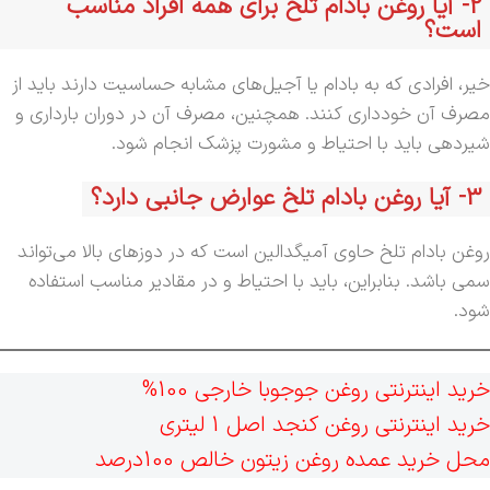
2-
آیا روغن بادام تلخ برای همه افراد مناسب
است؟
خیر، افرادی که به بادام یا آجیل‌های مشابه حساسیت دارند باید از
مصرف آن خودداری کنند. همچنین، مصرف آن در دوران بارداری و
شیردهی باید با احتیاط و مشورت پزشک انجام شود.
3-
آیا روغن بادام تلخ عوارض جانبی دارد؟
روغن بادام تلخ حاوی آمیگدالین است که در دوزهای بالا می‌تواند
سمی باشد. بنابراین، باید با احتیاط و در مقادیر مناسب استفاده
شود.
خرید اینترنتی روغن جوجوبا خارجی 100%
خرید اینترنتی روغن کنجد اصل 1 لیتری
محل خرید عمده روغن زیتون خالص 100درصد