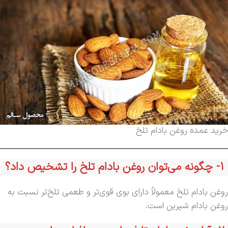
خرید عمده روغن بادام تلخ
1-
چگونه می‌توان روغن بادام تلخ را تشخیص داد؟
روغن بادام تلخ معمولاً دارای بوی قوی‌تر و طعمی تلخ‌تر نسبت به
روغن بادام شیرین است.