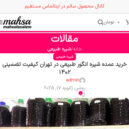
کانال محصول سالم در ایتا
تماس مستقیم
0
تومان
مقالات
خانه
شیره طبیعی
شیره طبیعی
خرید عمده شیره انگور طبیعی در تهران کیفیت تضمینی
1402
admin
روشن ژانویه 17, 2025
0