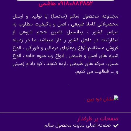
09180884852 هاشمی
مجموعه محصول سالم (محسا) با تولید و ارسال
محصولاتی کاملا طبیعی ، اصل و باکیفیت مطلوب به
سراسر کشور ، پتانسیل تامین حجم انبوهی از
سفارشات در داخل کشور را دارا میباشد ما در زمینه
فروش مستقیم انواع روغنهای درمانی و خوراکی ، انواع
شیره های اصل و طبیعی ، انواع رب میوه جات ، انواع
عسل ، سرکه های طبیعی ، ارده کنجد ، کره بادام زمینی
و … فعالیت می کنیم.
صفحات پر طرفدار
صفحه اصلی سایت محصول سالم