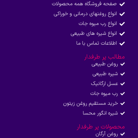
صفحه فروشگاه همه محصولات​
انواع روغنهای درمانی و خوراکی
انواع رب میوه جات
انواع شیره های طبیعی
اطلاعات تماس با ما​
مطالب پر طرفدار
روغن طبیعی
شیره طبیعی
عسل ارگانیک
رب میوه جات
خرید مستقیم روغن زیتون
شیره انگور محسا
محصولات پر طرفدار
روغن آرگان