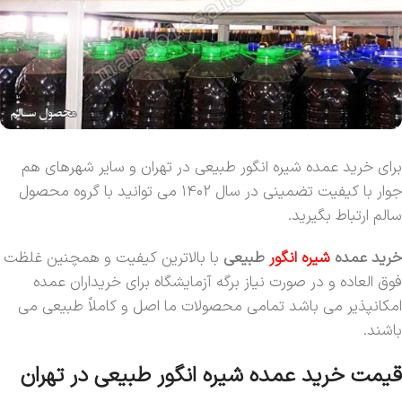
برای خرید عمده شیره انگور طبیعی در تهران و سایر شهرهای هم
جوار با کیفیت تضمینی در سال ۱4۰2 می توانید با گروه محصول
سالم ارتباط بگیرید.
خرید عمده
شیره انگور
طبیعی
با بالاترین کیفیت و همچنین غلظت
فوق العاده و در صورت نیاز برگه آزمایشگاه برای خریداران عمده
امکانپذیر می باشد تمامی محصولات ما اصل و کاملاً طبیعی می
باشند.
قیمت خرید عمده شیره انگور طبیعی در تهران