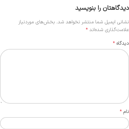
دیدگاهتان را بنویسید
نشانی ایمیل شما منتشر نخواهد شد.
بخش‌های موردنیاز
علامت‌گذاری شده‌اند
*
دیدگاه
*
نام
*