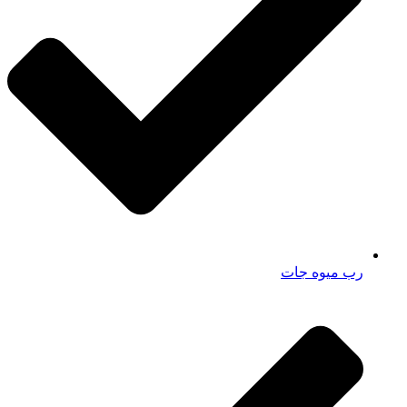
رب میوه جات