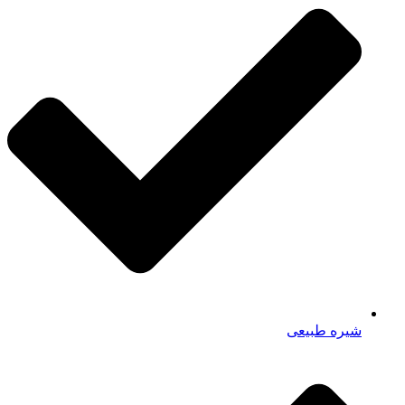
شیره طبیعی