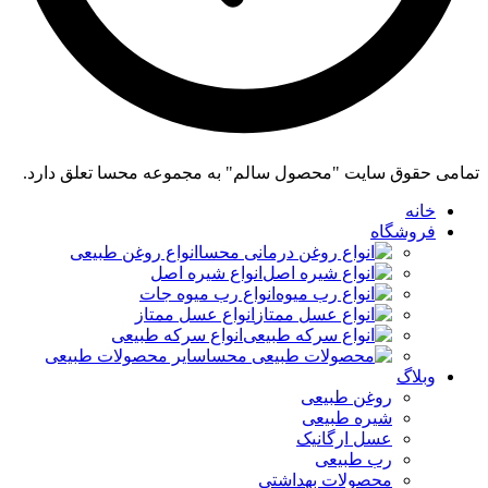
تمامی حقوق سایت "محصول سالم" به مجموعه محسا تعلق دارد.
خانه
فروشگاه
انواع روغن طبیعی
انواع شیره اصل
انواع رب میوه جات
انواع عسل ممتاز
انواع سرکه طبیعی
سایر محصولات طبیعی
وبلاگ
روغن طبیعی
شیره طبیعی
عسل ارگانیک
رب طبیعی
محصولات بهداشتی