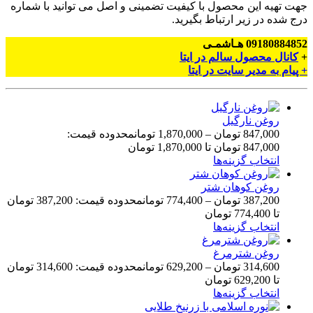
جهت تهیه این محصول با کیفیت تضمینی و اصل می توانید با شماره
درج شده در زیر ارتباط بگیرید.
09180884852 هـاشمـی
+
کانال محصول سالم در ایتا
+ پیام به مدیر سایت در ایتا
روغن نارگیل
847,000
تومان
–
1,870,000
تومان
محدوده قیمت:
847,000 تومان تا 1,870,000 تومان
انتخاب گزینه‌ها
روغن کوهان شتر
387,200
تومان
–
774,400
تومان
محدوده قیمت: 387,200 تومان
تا 774,400 تومان
انتخاب گزینه‌ها
روغن شترمرغ
314,600
تومان
–
629,200
تومان
محدوده قیمت: 314,600 تومان
تا 629,200 تومان
انتخاب گزینه‌ها