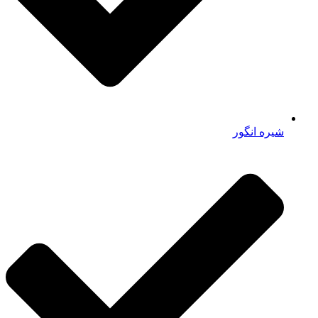
شیره انگور