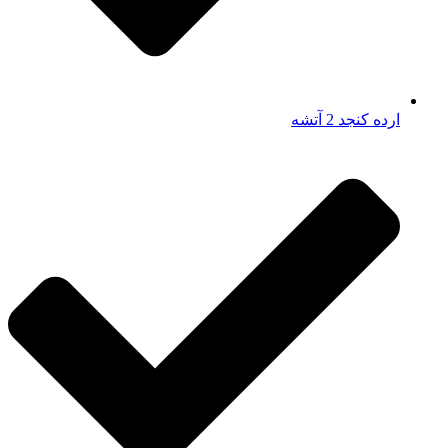
ارده کنجد 2 آتشه