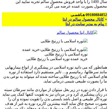
سال 1400 را با واحد فروش محصول سالم تجربه نمایید این
محصول بصورت عمده عرضه می گردد.
09180884852 هـاشمـی
+
کانال محصول سالم در ایتا
+ پیام به مدیر سایت در ایتا
خرید عمده نوره اسلامی با زرنیخ طلایی
همانطور که می دانید نوره اسلامی در پیشگیری از انواع بیماریهایی
مانند سرطانها، رماتیسم و… تاثیر مستقیم دارد استفاده از نوره
های اسلامی که با زرنیخ طلایی ساخته شده اند میتواند به نوعی بدن
ما را بصورت طبیعی شیمی درمانی نماید.
با قرار دادن نوره در زیر بغل میتوان از مواردی مانند سرطان سینه
در زنان پیشگیری کرد و در مردان نیز به تقویت کتفها کمک می نماید
نوره اگر طبیعی و اصل باشد بایستی بدن را تقویت نموده و آن را
بصورت صحیح چاق نماید البته بیشترین کاربرد نوره به غیر از هدف
اصلی که نظافت و پاکیزگی و برطرف سازی موهای زائد می باشد