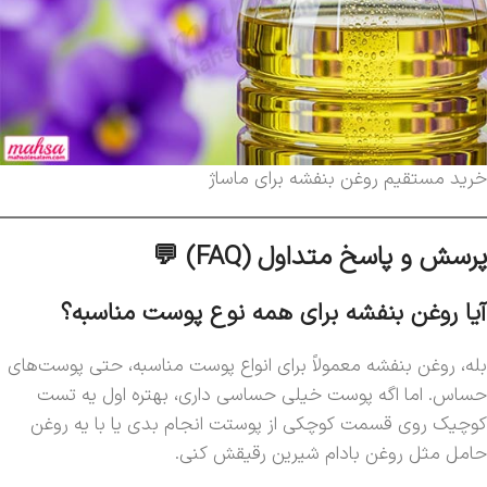
خرید مستقیم روغن بنفشه برای ماساژ
پرسش و پاسخ متداول (FAQ) 💬
آیا روغن بنفشه برای همه نوع پوست مناسبه؟
بله، روغن بنفشه معمولاً برای انواع پوست مناسبه، حتی پوست‌های
حساس. اما اگه پوست خیلی حساسی داری، بهتره اول یه تست
کوچیک روی قسمت کوچکی از پوستت انجام بدی یا با یه روغن
حامل مثل روغن بادام شیرین رقیقش کنی.