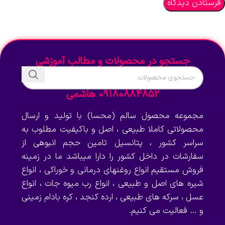
جستجو در محصولات و مطالب آموزشی
09180884852 هاشمی
مجموعه محصول سالم (محسا) با تولید و ارسال
محصولاتی کاملا طبیعی ، اصل و باکیفیت مطلوب به
سراسر کشور ، پتانسیل تامین حجم انبوهی از
سفارشات در داخل کشور را دارا میباشد ما در زمینه
فروش مستقیم انواع روغنهای درمانی و خوراکی ، انواع
شیره های اصل و طبیعی ، انواع رب میوه جات ، انواع
عسل ، سرکه های طبیعی ، ارده کنجد ، کره بادام زمینی
و … فعالیت می کنیم.