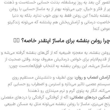
تصور کن بعد یه روز پرمشغله، بدنت حسابی خسته‌ست و ذهنت
پر از فکر و خیال. چی می‌تونه بهتر از یه ماساژ حسابی با روغن
بنفشه باشه؟ این روغن فقط یه بوی خوب نداره، بلکه یه دنیا
خاصیت درمانی و آرامش‌بخش هم پشتشه که می‌تونه زندگیتو
عوض کنه!
چرا روغن بنفشه برای ماساژ اینقدر خاصه؟ 💆‍♀️
روغن بنفشه، یه معجزه طبیعیه که از گل‌های بنفشه گرفته می‌شه و
از قدیم‌الایام برای خواص درمانیش معروف بوده. وقتی صحبت از
ماساژ می‌شه، این روغن بنفشه یه انتخاب فوق‌العاده‌ست چون:
آرامش اعصاب و روان:
بوی لطیف و دلنشینش مستقیم روی
سیستم عصبی تاثیر می‌ذاره و استرس و اضطراب رو حسابی کم
می‌کنه. انگار یه پتوی گرم و نرم میندازی رو ذهنت!
تسکین دردهای عضلانی:
اگه از کوفتگی، گرفتگی یا دردهای مفصلی
رنج می‌بری، ماساژ با روغن بنفشه می‌تونه مثل یه مسکن طبیعی