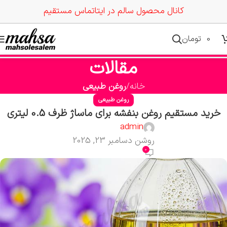
کانال محصول سالم در ایتا
تماس مستقیم
0
تومان
مقالات
خانه
روغن طبیعی
روغن طبیعی
خرید مستقیم روغن بنفشه برای ماساژ ظرف 0.5 لیتری
admin
روشن دسامبر 23, 2025
0