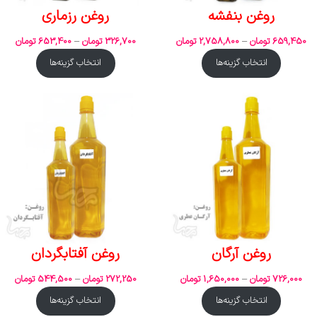
روغن بنفشه
روغن رزماری
659,450
تومان
–
2,758,800
تومان
326,700
تومان
–
653,400
تومان
انتخاب گزینه‌ها
انتخاب گزینه‌ها
روغن آرگان
روغن آفتابگردان
726,000
تومان
–
1,650,000
تومان
272,250
تومان
–
544,500
تومان
انتخاب گزینه‌ها
انتخاب گزینه‌ها