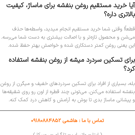
آیا خرید مستقیم روغن بنفشه برای ماساژ، کیفیت
بالاتری داره؟
قطعاً! وقتی شما خرید مستقیم انجام میدید، واسطه‌ها حذف
می‌شن و محصول تازه‌تر و با اصالت بیشتری به دست شما می‌رسه.
این یعنی روغن کمتر دستکاری شده و خواصش بهتر حفظ شده.
برای تسکین سردرد میشه از روغن بنفشه استفاده
کرد؟
بله، بسیاری از افراد برای تسکین سردردهای خفیف و میگرن از روغن
بنفشه استفاده می‌کنن. می‌تونی چند قطره از اون رو روی شقیقه‌ها
و پیشانی ماساژ بدی تا بوش به آرامش و کاهش درد کمک کنه.
تماس با ما : هاشمی 09180884852
( ایتا – واتساپ – تلگرام – روبیکا )