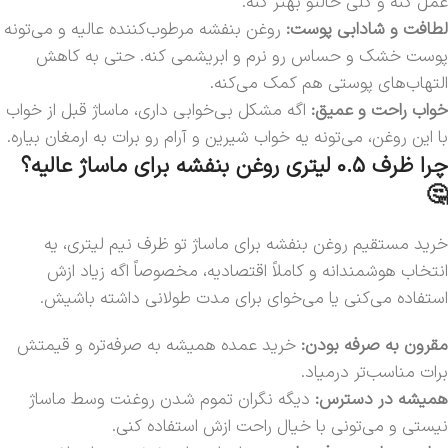
عمل کنه و کلی حالتو بهتر کنه.
لطافت و شادابی پوست:
روغن بنفشه مرطوب‌کننده عالیه و می‌تونه
پوست خشک و حساس رو نرم و ابریشمی کنه. حتی به کاهش
التهاب‌های پوستی هم کمک می‌کنه.
خواب راحت و عمیق:
اگه مشکل بی‌خوابی داری، ماساژ قبل از خواب
با این روغن، می‌تونه یه خواب شیرین و آرام رو برات به ارمغان بیاره.
چرا ظرف 0.5 لیتری روغن بنفشه برای ماساژ عالیه؟
🤔
خرید مستقیم روغن بنفشه برای ماساژ تو ظرف نیم لیتری، یه
انتخاب هوشمندانه و کاملاً اقتصادیه، مخصوصاً اگه زیاد ازش
استفاده می‌کنی یا می‌خوای برای مدت طولانی داشته باشیش.
مقرون به صرفه بودن:
خرید عمده همیشه به صرفه‌تره و قیمتش
برات مناسب‌تر درمیاد.
همیشه در دسترس:
دیگه نگران تموم شدن روغنت وسط ماساژ
نیستی و می‌تونی با خیال راحت ازش استفاده کنی.