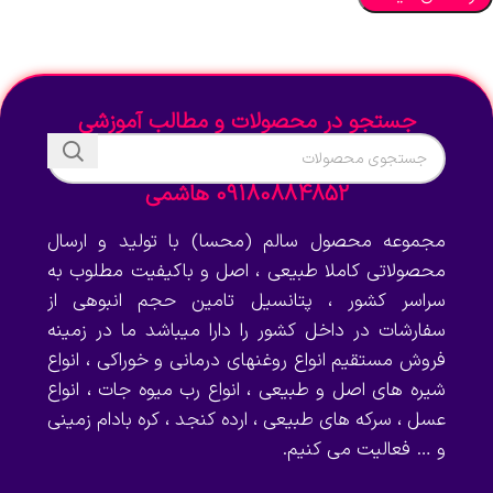
جستجو در محصولات و مطالب آموزشی
09180884852 هاشمی
مجموعه محصول سالم (محسا) با تولید و ارسال
محصولاتی کاملا طبیعی ، اصل و باکیفیت مطلوب به
سراسر کشور ، پتانسیل تامین حجم انبوهی از
سفارشات در داخل کشور را دارا میباشد ما در زمینه
فروش مستقیم انواع روغنهای درمانی و خوراکی ، انواع
شیره های اصل و طبیعی ، انواع رب میوه جات ، انواع
عسل ، سرکه های طبیعی ، ارده کنجد ، کره بادام زمینی
و … فعالیت می کنیم.