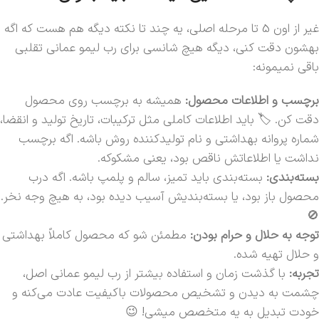
غیر از اون 5 تا مرحله اصلی، یه چند تا نکته دیگه هم هست که اگه
بهشون دقت کنی، دیگه هیچ شانسی برای رب لیمو عمانی تقلبی
باقی نمیمونه:
برچسب و اطلاعات محصول:
همیشه به برچسب روی محصول
دقت کن. 🏷️ باید اطلاعات کاملی مثل ترکیبات، تاریخ تولید و انقضا،
شماره پروانه بهداشتی و نام تولیدکننده روش باشه. اگه برچسب
نداشت یا اطلاعاتش ناقص بود، یعنی مشکوکه.
بسته‌بندی:
بسته‌بندی باید تمیز، سالم و پلمپ باشه. اگه درب
محصول باز بود، یا بسته‌بندیش آسیب دیده بود، به هیچ وجه نخر.
🚫
توجه به حلال و حرام بودن:
مطمئن شو که محصول کاملاً بهداشتی
و حلال تهیه شده.
تجربه:
با گذشت زمان و استفاده بیشتر از رب لیمو عمانی اصل،
چشمت به دیدن و تشخیص محصولات باکیفیت عادت می‌کنه و
خودت تبدیل به یه متخصص میشی! 😉