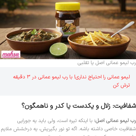
رب لیمو عمانی اصل یا تقلبی
لیمو عمانی را احتیاج نداری! با رب لیمو عمانی در 3 دقیقه
ترش کن
شفافیت: زلال و یکدست یا کدر و ناهمگون؟
رب لیمو عمانی اصل:
با اینکه تیره است، ولی باید یه جورایی
شفافیت خاصی داشته باشه. اگه تو نور بگیریش، یه درخشش ملایم