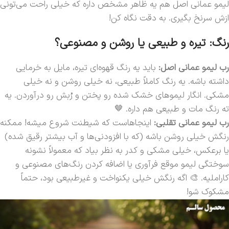
لیمو عمانی اصل هم یه ظاهر مشخص داره که خیلی راحت می‌تونی
ازش سرنخ بگیری. به دقت نگاه کن!
رنگ: تیره و طبیعی یا روشن و مصنوعی؟
رب لیمو عمانی اصل:
باید یه رنگ قهوه‌ای تیره، مایل به خرمایی
داشته باشه. یه رنگ کاملاً طبیعی، نه خیلی روشن و نه خیلی
مشکی. انگار لیموهای خشک شده رو پختن و رُبش رو درآوردن. یه
ته رنگ مات و طبیعی هم داره. 🤎
رب لیمو عمانی تقلبی:
اینجاهاست که شیطنت شروع میشه! ممکنه
رنگش خیلی روشن باشه (که با افزودنی‌ها و آب بیشتر رقیق شده)
یا برعکس، خیلی مشکی و کدر به نظر بیاد که معمولاً نشونه
سوختگی لیمو موقع فرآوری یا اضافه کردن رنگ‌های مصنوعی و
کاراملیه. 🎨 اگه رنگش خیلی یکنواخت و غیرطبیعی بود، حتماً
مشکوک شو!