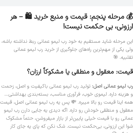
💰 مرحله پنجم: قیمت و منبع خرید 🛍️ – هر
ارزونی، بی حکمت نیست!
این مرحله شاید مستقیم به خود رب لیمو عمانی ربط نداشته باشه،
ولی یکی از مهم‌ترین راه‌های جلوگیری از خرید رب لیمو عمانی
تقلبیه. 🎯
قیمت: معقول و منطقی یا مشکوکاً ارزان؟
رب لیمو عمانی اصل:
تولید رب لیمو عمانی باکیفیت و اصل، زحمت
و هزینه داره. لیموی خوب، فرآوری مناسب، بسته‌بندی بهداشتی…
همه اینا قیمت رو بالا میبره. 💸 پس یه رب لیمو عمانی اصل، قیمت
معقول و منطقی خودش رو داره. اگه دیدی یه جایی دارن رب لیمو
عمانی رو با قیمت خیلی پایین‌تر از بازار میفروشن، حتماً مشکوک
شو! این ارزونی، بی‌حکمت نیست. شک نکن که پای یه جای کار