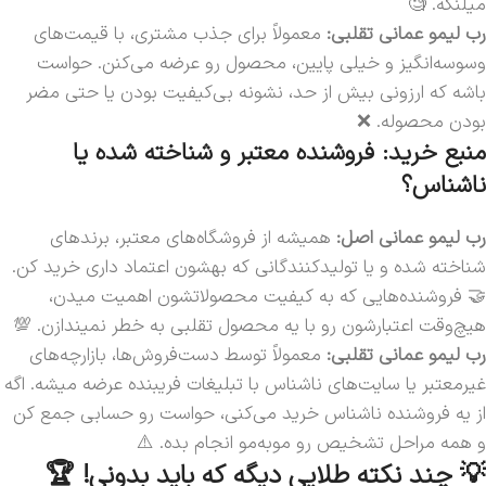
میلنگه. 🧐
رب لیمو عمانی تقلبی:
معمولاً برای جذب مشتری، با قیمت‌های
وسوسه‌انگیز و خیلی پایین، محصول رو عرضه می‌کنن. حواست
باشه که ارزونی بیش از حد، نشونه بی‌کیفیت بودن یا حتی مضر
بودن محصوله. ❌
منبع خرید: فروشنده معتبر و شناخته شده یا
ناشناس؟
رب لیمو عمانی اصل:
همیشه از فروشگاه‌های معتبر، برندهای
شناخته شده و یا تولیدکنندگانی که بهشون اعتماد داری خرید کن.
🤝 فروشنده‌هایی که به کیفیت محصولاتشون اهمیت میدن،
هیچ‌وقت اعتبارشون رو با یه محصول تقلبی به خطر نمیندازن. 💯
رب لیمو عمانی تقلبی:
معمولاً توسط دست‌فروش‌ها، بازارچه‌های
غیرمعتبر یا سایت‌های ناشناس با تبلیغات فریبنده عرضه میشه. اگه
از یه فروشنده ناشناس خرید می‌کنی، حواست رو حسابی جمع کن
و همه مراحل تشخیص رو موبه‌مو انجام بده. ⚠️
💡 چند نکته طلایی دیگه که باید بدونی! 🏆