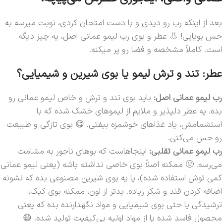
بعد از اینکه رب رو دیدی و با دست امتحان کردی، نوبت میرسه به
حس بویایی! 👃 عطر و بوی رب لیمو عمانی اصل، یه چیز دیگه
است. کاملاً مشخصه و فضا رو پر میکنه.
عطر: تند و ترش لیمو یا بوی شیرین و شیمیایی؟
رب لیمو عمانی اصل:
باید بوی تند و ترش و خاص لیمو عمانی رو
بده. یه عطر دلپذیر و ملایم از لیموهای خشک شده که با
استشمامش، یاد غذاهای خوشمزه بیفتی. 😋 بوی تازگی و طبیعت
رو حس می‌کنی.
رب لیمو عمانی تقلبی:
اینجاهاست که بوهای ناجور به مشامت
می‌رسه. 🤢 ممکنه اصلاً بوی خاصی نداشته باشه (یعنی لیمو عمانی
کمی توش استفاده شده)، یا یه بوی شیرین مصنوعی بده که نشونه
اضافه کردن قند و شکر زیاده. بدتر از اون، ممکنه بوی کپک،
ترشیدگی یا حتی بوی شیمیایی و مواد نگهدارنده بده که یعنی
محصول فاسد شده یا از مواد اولیه بی‌کیفیت تولید شده. 😷