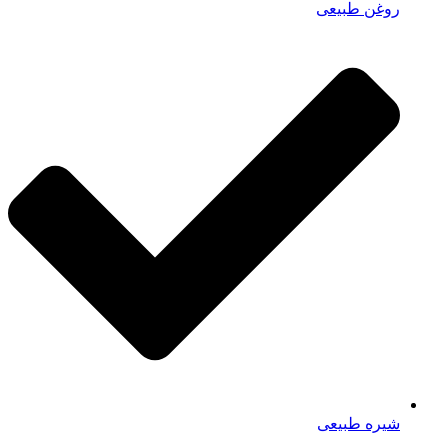
روغن طبیعی
شیره طبیعی