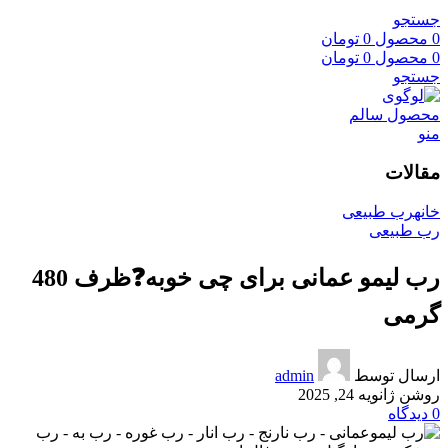
جستجو
0
محصول
0
تومان
0
محصول
0
تومان
جستجو
منو
مقالات
خانه
رب طبیعی
رب طبیعی
رب لیمو عمانی برای چی خوبه❓ظرف 480
گرمی
ارسال توسط
admin
روشن ژانویه 24, 2025
0
دیدگاه