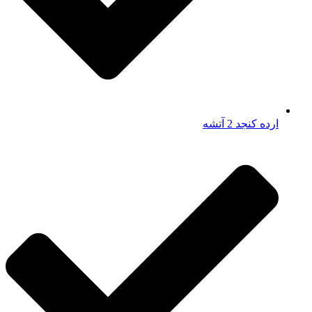
ارده کنجد 2 آتشه