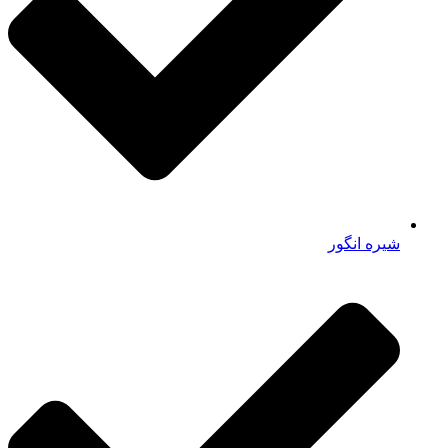
شیره انگور