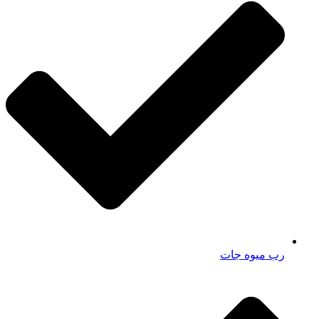
رب میوه جات