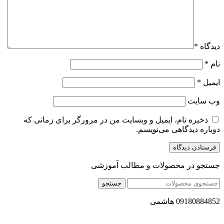
دیدگاه
*
نام
*
ایمیل
*
وب‌ سایت
ذخیره نام، ایمیل و وبسایت من در مرورگر برای زمانی که
دوباره دیدگاهی می‌نویسم.
جستجو در محصولات و مطالب آموزشی
جستجو
09180884852 هاشمی
مجموعه محصول سالم (محسا) با تولید و ارسال محصولاتی کاملا