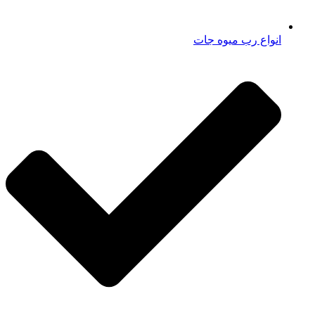
انواع رب میوه جات