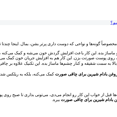
یم؟
مخصوصاً گونه‌ها و نواحی که دوست داری پرتر بشن، بمال. اینجا چندت
ات رو ماساژ بده. این کار باعث افزایش گردش خون می‌شه و کمک می‌کنه
ت، روی پوست صورتت بزن. این کار هم به افزایش جریان خون کمک می‌ک
ه بالا به سمت شقیقه و کنار چشم‌ها ماساژ بده. این تکنیک علاوه بر چ
وغن بادام شیرین برای چاقی صورت
کمک می‌کنه، بلکه به ریلکس شد
 روی پوستت بمونه. اگر شب‌ها قبل از خواب این کار رو انجام می‌دی، می‌تونی بذار
 بادام شیرین برای چاقی صورت
ببره.