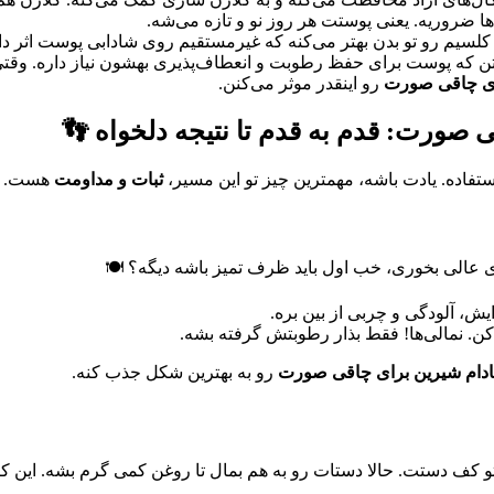
ها چربی‌های خوب هستن که پوست برای حفظ رطوبت و انعطاف‌پذیری بهشون نیاز 
ای چاقی صورت
رو اینقدر موثر می‌کنن.
 صورت: قدم به قدم تا نتیجه دلخواه 👣
تفاده. یادت باشه، مهمترین چیز تو این مسیر،
ثبات و مداومت
هست. هر 
ای عالی بخوری، خب اول باید ظرف تمیز باشه دیگه؟ 🍽️
ش، آلودگی و چربی از بین بره.
. نمالی‌ها! فقط بذار رطوبتش گرفته بشه.
ادام شیرین برای چاقی صورت
رو به بهترین شکل جذب کنه.
ز تو کف دستت. حالا دستات رو به هم بمال تا روغن کمی گرم بشه. این