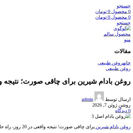
جستجو
0
محصول
0
تومان
0
محصول
0
تومان
جستجو
منو
مقالات
خانه
روغن طبیعی
روغن طبیعی
روغن بادام شیرین برای چاقی صورت؛ نتیجه واقعی 
ارسال توسط
admin
روشن ژوئن 7, 2026
0
دیدگاه
روغن بادام شیرین
برای چاقی صورت؛ نتیجه واقعی در 20 روز، راه حلی طبیعی و شگفت‌انگیز برای پر کردن و شاداب کردن صورت شماست. با ما همراه باشید تا راز این معجزه طبیعی را کشف کنیم. ✨