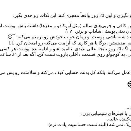
اً معجزه کنه، این نکات رو جدی بگیر:
ئین کافی و چربی‌های سالم (مثل آووکادو و مغزها) داشته باش. پوست ا
دیتیشن، یوگا یا هر کاری که آرامت می‌کنه رو امتحان کن. 🧘‍♀️
ی متفاوته.
**تست حساسیت:**
عمل می‌کنه، بلکه کل بدنت حسابی کیف می‌کنه و سلامتت رو پس می‌
ه.
یا فیلرهای شیمیایی برن.
ننده عالیه.
یک نمی‌شه (البته تست حساسیت یادت نره).