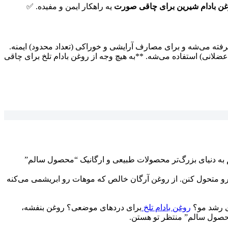
ن بادام شیرین برای چاقی صورت
یه راهکار ایمن و مفیده. ✅
گرفته می‌شه و برای مصارف آرایشی و خوراکی (تعداد محدود) ایمنه.
ضلانی) استفاده می‌شه. **به هیچ وجه از روغن بادام تلخ برای چاقی
 به دنیای بزرگ‌تر محصولات طبیعی و ارگانیک “محصول سالم”
 رو متحول کنن. از روغن آرگان خالص که موهات رو ابریشمی می‌کنه
ی رشد مو؟
روغن بادام تلخ
برای دردهای موضعی؟ روغن بنفشه،
“محصول سالم” منتظر تو هستن.