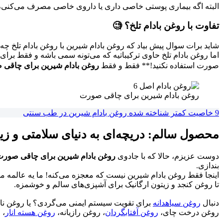
البته اگه بیماری پوستی خاصی داری یا داروی خاصی مصرف می‌کنی، 
تفاوت با روغن بادام تلخ؟ 🧐
شاید برات سوال پیش بیاد که روغن بادام شیرین با روغن بادام تلخ چ
اما روغن بادام تلخ حاوی ترکیباتیه که می‌تونه سمی باشه و فقط برا
صورت استفاده نکنید!** فقط و فقط
روغن بادام شیرین برای چاقی
روغن بادام شیرین برای چاقی صورت
9 خاصیت کمتر شناخته شده روغن بادام شیرین در طب سنتی
محصول سالم: دریچه‌ای به دنیای سلامتی و زی
دوست عزیزم، حالا که با جادوی
روغن بادام شیرین برای چاقی صور
بندازی.
اینجا فقط روغن بادام شیرین نیست که معجزه می‌کنه! ما یه عالمه 
تا روغن کنجد و زیتون ارگانیک برای آشپزی‌های سالم و خوشمزه.
دنبال
روغن سیاهدانه
برای تقویت سیستم ایمنی می‌گردی؟ یا روغن ن
روغن درخت چای،
روغن آفتابگردان
، روغن رازیانه،
روغن هسته انار
، 