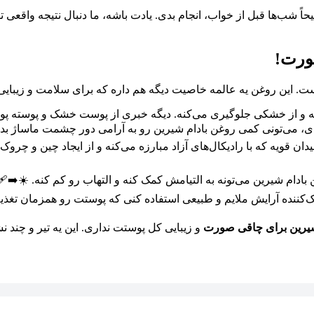
صورت!
نیست. این روغن یه عالمه خاصیت دیگه هم داره که برای سلامت و زیبا
کنه و از خشکی جلوگیری می‌کنه. دیگه خبری از پوست خشک و پوسته پو
می‌تونی کمی روغن بادام شیرین رو به آرامی دور چشمت ماساژ بدی. 
اطر ویتامین E فراوان، یه آنتی‌اکسیدان قویه که با رادیکال‌های آزاد مبارزه می‌کنه و 
دام شیرین می‌تونه به التیامش کمک کنه و التهاب رو کم کنه. ☀️➡️🩹
ک‌کننده آرایش ملایم و طبیعی استفاده کنی که پوستت رو همزمان تغذیه
شیرین برای چاقی صورت
و زیبایی کل پوستت نداری. این یه تیر و چند ن