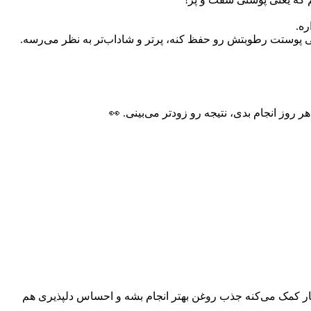
داره. وقتی پوستت رطوبتش رو حفظ کنه، پرتر و شاداب‌تر به نظر می‌رسه.
روز انجام بدی، نتیجه رو زودتر می‌بینی. 👀
 کار کمک می‌کنه جذب روغن بهتر انجام بشه و احساس دلپذیری هم