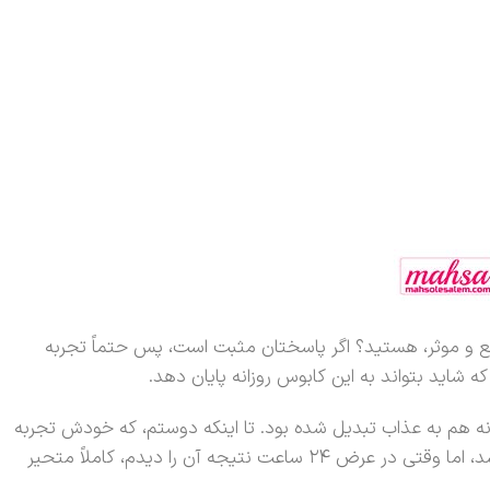
یع و موثر، هستید؟ اگر پاسختان مثبت است، پس حتماً تجربه
که شاید بتواند به این کابوس روزانه پایان دهد.
ه هم به عذاب تبدیل شده بود. تا اینکه دوستم، که خودش تجربه
مشابهی داشت، یک پیشنهاد معجزه‌آسا به من داد: روغن بنفشه! راستش اولش باور نکردم که یک روغن ساده بتواند اینقدر تاثیرگذار باشد، اما وقتی در عرض ۲۴ ساعت نتیجه آن را دیدم، کاملاً متحیر