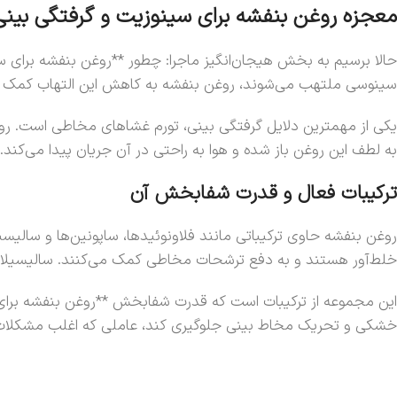
معجزه روغن بنفشه برای سینوزیت و گرفتگی بینی
حالا برسیم به بخش هیجان‌انگیز ماجرا: چطور **روغن بنفشه برای 
سینوسی ملتهب می‌شوند، روغن بنفشه به کاهش این التهاب کمک می‌
یکی از مهمترین دلایل گرفتگی بینی، تورم غشاهای مخاطی است. روغن
به لطف این روغن باز شده و هوا به راحتی در آن جریان پیدا می‌کند
ترکیبات فعال و قدرت شفابخش آن
روغن بنفشه حاوی ترکیباتی مانند فلاونوئیدها، ساپونین‌ها و سالیسیل
خلط‌آور هستند و به دفع ترشحات مخاطی کمک می‌کنند. سالیسیلات‌
این مجموعه از ترکیبات است که قدرت شفابخش **روغن بنفشه برای س
خشکی و تحریک مخاط بینی جلوگیری کند، عاملی که اغلب مشکلات سین