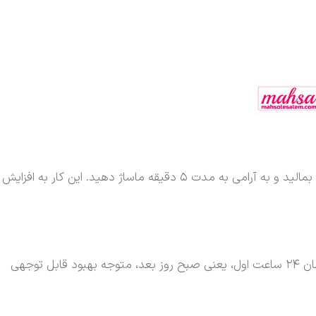
علاوه بر داخل بینی، می‌توانید چند قطره روغن بنفشه را روی پیشانی (بین ابروها)، اطراف پره‌های بینی و روی گونه‌ها (محل سینوس‌ها) بمالید و به آرامی به مدت ۵ دقیقه ماساژ دهید. این کار به افزایش
پس از استفاده، دراز بکشید و اجازه دهید روغن کار خود را انجام دهد. این عمل را هر شب قبل از خواب تکرار کنید. بسیاری از افراد در همان ۲۴ ساعت اول، یعنی صبح روز بعد، متوجه بهبود قابل توجهی