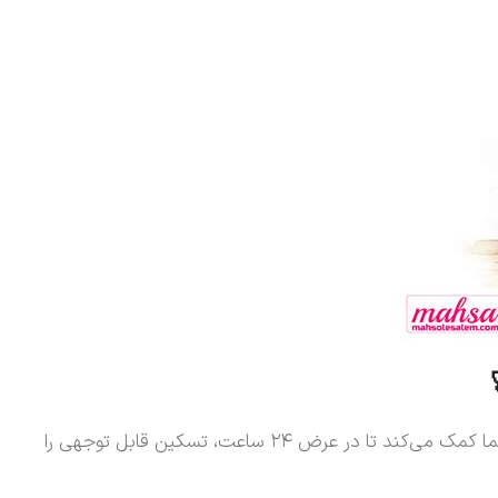
برای اینکه بهترین نتیجه را از **روغن بنفشه برای سینوزیت و گرفتگی بینی** بگیرید، باید آن را به درستی استفاده کنید. این راهنما به شما کمک می‌کند تا در عرض ۲۴ ساعت، تسکین قابل توجهی را