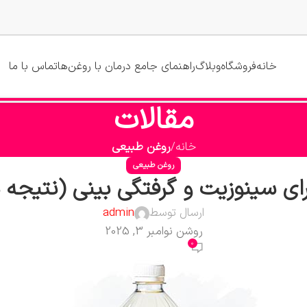
خانه
فروشگاه
وبلاگ
راهنمای جامع درمان با روغن‌ها
تماس با ما
مقالات
خانه
روغن طبیعی
روغن طبیعی
 سینوزیت و گرفتگی بینی (نتیجه در ۲۴ ساع
ارسال توسط
admin
روشن نوامبر 3, 2025
0