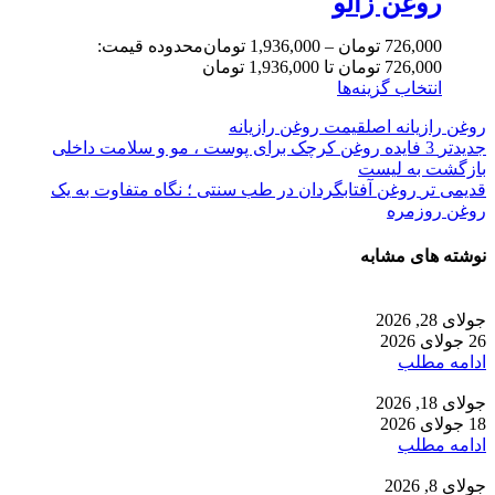
روغن زالو
726,000
تومان
–
1,936,000
تومان
محدوده قیمت:
726,000 تومان تا 1,936,000 تومان
انتخاب گزینه‌ها
روغن رازیانه اصل
قیمت روغن رازیانه
جدیدتر
3 فایده روغن کرچک برای پوست ، مو و سلامت داخلی
بازگشت به لیست
قدیمی تر
روغن آفتابگردان در طب سنتی ؛ نگاه متفاوت به یک
روغن روزمره
نوشته های مشابه
جولای 28, 2026
26 جولای 2026
ادامه مطلب
جولای 18, 2026
18 جولای 2026
ادامه مطلب
جولای 8, 2026