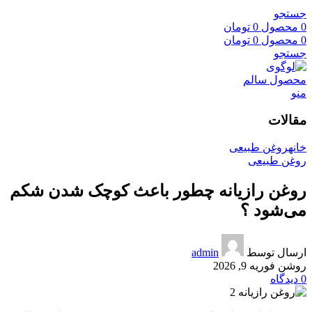
جستجو
0
محصول
0
تومان
0
محصول
0
تومان
جستجو
منو
مقالات
خانه
روغن طبیعی
روغن طبیعی
روغن رازیانه چطور باعث کوچک شدن شکم
می‌شود ؟
ارسال توسط
admin
روشن فوریه 9, 2026
0
دیدگاه