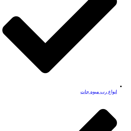
انواع رب میوه جات