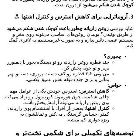
کوچک شدن شکم می‌شود
از درون بدنت.
3. آروماتراپی برای کاهش استرس و کنترل اشتها 👃
شاید بپرسی
روغن رازیانه چطور باعث کوچک شدن شکم می‌شود
از طریق بوئیدن؟ بوییدن روغن‌های اساسی می‌تونه روی مغز و
سیستم عصبی تاثیر بذاره و به صورت غیرمستقیم به لاغری کمک
کنه.
چجوری؟
چند قطره روغن رازیانه رو تو دستگاه بخور یا دیفیوزر
بریز و تو خونه پخش کن.
می‌تونی ۲-۳ قطره رو کف دستت بریزی، دستاتو بهم
بمالی و برای چند دقیقه نفس عمیق بکشی.
خواص:
کاهش استرس:
استرس خودش یکی از عوامل مهم
چاقی شکمیه، چون هورمون کورتیزول رو زیاد می‌کنه.
بوی روغن رازیانه می‌تونه آرامش‌بخش باشه.
کنترل اشتها:
بعضی از افراد با استشمام بوی رازیانه،
کمتر احساس گرسنگی می‌کنن و تمایلشون به
ریزه‌خواری کم میشه.
توصیه‌های تکمیلی برای شکمی تخت‌تر و