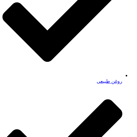
روغن طبیعی