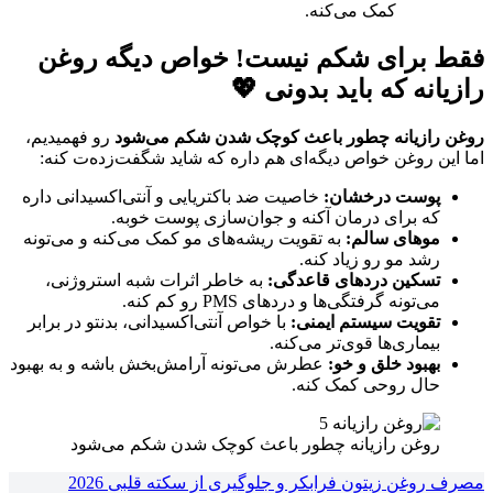
کمک می‌کنه.
فقط برای شکم نیست! خواص دیگه روغن
رازیانه که باید بدونی 💖
روغن رازیانه چطور باعث کوچک شدن شکم می‌شود
رو فهمیدیم،
اما این روغن خواص دیگه‌ای هم داره که شاید شگفت‌زده‌ت کنه:
پوست درخشان:
خاصیت ضد باکتریایی و آنتی‌اکسیدانی داره
که برای درمان آکنه و جوان‌سازی پوست خوبه.
موهای سالم:
به تقویت ریشه‌های مو کمک می‌کنه و می‌تونه
رشد مو رو زیاد کنه.
تسکین دردهای قاعدگی:
به خاطر اثرات شبه استروژنی،
می‌تونه گرفتگی‌ها و دردهای PMS رو کم کنه.
تقویت سیستم ایمنی:
با خواص آنتی‌اکسیدانی، بدنتو در برابر
بیماری‌ها قوی‌تر می‌کنه.
بهبود خلق و خو:
عطرش می‌تونه آرامش‌بخش باشه و به بهبود
حال روحی کمک کنه.
روغن رازیانه چطور باعث کوچک شدن شکم می‌شود
مصرف روغن زیتون فرابکر و جلوگیری از سکته قلبی 2026