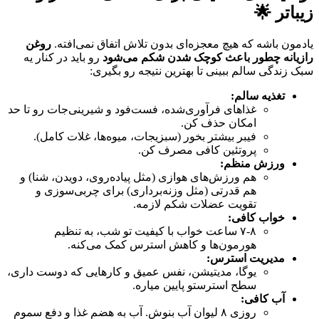
زیباتر 🌟
یادمون باشه که هیچ معجزه‌ای بدون تلاش اتفاق نمی‌افته.
روغن
رازیانه چطور باعث کوچک شدن شکم می‌شود
رو باید در کنار یه
سبک زندگی سالم ببینی تا بهترین نتیجه رو بگیری:
تغذیه سالم:
غذاهای فرآوری‌شده، فست‌فود و شیرینی‌جات رو تا حد
امکان حذف کن.
فیبر بیشتر بخور (سبزیجات، میوه‌ها، غلات کامل).
پروتئین کافی مصرف کن.
ورزش منظم:
هم ورزش‌های هوازی (مثل پیاده‌روی، دویدن، شنا) و
هم قدرتی (مثل وزنه‌برداری) برای چربی‌سوزی و
تقویت عضلات شکم لازمه.
خواب کافی:
۷-۸ ساعت خواب با کیفیت تو شب، به تنظیم
هورمون‌ها و کاهش استرس کمک می‌کنه.
مدیریت استرس:
یوگا، مدیتیشن، نفس عمیق و کارهایی که دوست داری،
سطح استرستو پایین میاره.
آب کافی:
روزی ۸ لیوان آب بنوش. آب به هضم غذا و دفع سموم