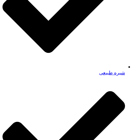
شیره طبیعی