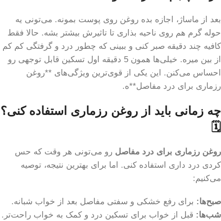
بعد از ماساژ، اجازه بده روغن روی پوست بمونه. می‌تونی یه
حوله گرم هم روی ناحیه بذاری تا تاثیرش بیشتر بشه. حالا فقط
کافیه چند دقیقه صبر کنی و ببینی که چطور درد و گرفتگی کم کم
از بین میره. خیلی‌ها همون 5 دقیقه اول تسکین قابل توجهی رو
احساس می‌کنن. این یکی از قوی‌ترین ویژگی‌های **روغن
رزماری برای درد مفاصل**ه.
چه زمانی باید از روغن رزماری استفاده کنی؟
🗓️
روغن رزماری برای درد مفاصل
رو می‌تونی هر وقت که حس
کردی درد داری استفاده کنی. اما برای بهترین نتیجه، توصیه
می‌کنیم:
صبح‌ها:
برای رفع خشکی و سفتی مفاصل بعد از خواب شبانه.
شب‌ها:
قبل از خواب برای تسکین درد و کمک به خواب راحت‌تر.