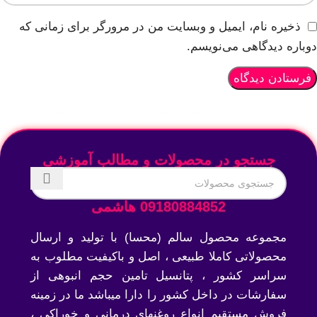
ذخیره نام، ایمیل و وبسایت من در مرورگر برای زمانی که
دوباره دیدگاهی می‌نویسم.
جستجو در محصولات و مطالب آموزشی
09180884852 هاشمی
مجموعه محصول سالم (محسا) با تولید و ارسال
محصولاتی کاملا طبیعی ، اصل و باکیفیت مطلوب به
سراسر کشور ، پتانسیل تامین حجم انبوهی از
سفارشات در داخل کشور را دارا میباشد ما در زمینه
فروش مستقیم انواع روغنهای درمانی و خوراکی ،