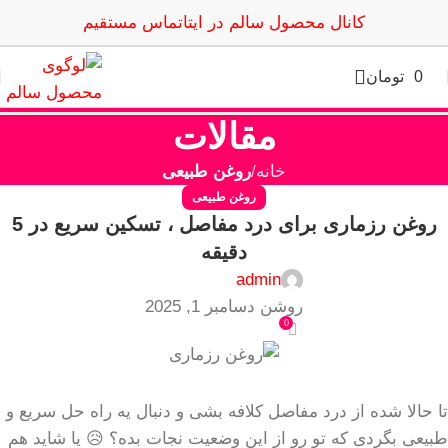
کانال محصول سالم در ایتا
تماس مستقیم
0
تومان
مقالات
خانه
روغن طبیعی
روغن طبیعی
روغن رزماری برای درد مفاصل ، تسکین سریع در 5
دقیقه
admin
روشن دسامبر 1, 2025
0
تا حالا شده از درد مفاصل کلافه بشی و دنبال یه راه حل سریع و
طبیعی بگردی که تو رو از این وضعیت نجات بده؟ 😥 یا شاید هم