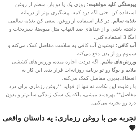
پیوستگی کلید موفقیت:
روزی یک یا دو بار، منظم از روغن
استفاده کن. حتی اگه درد کمه، پیشگیری بهتر از درمانه.
تغذیه سالم:
در کنار استفاده از روغن، سعی کن تغذیه سالمی
داشته باشی و از غذاهای ضد التهاب مثل میوه‌ها، سبزیجات و
امگا 3 استفاده کنی.
آب کافی:
نوشیدن آب کافی به سلامت مفاصل کمک می‌کنه و
سموم رو از بدن دفع می‌کنه.
ورزش‌های ملایم:
اگه دردت اجازه میده، ورزش‌های کششی
ملایم و یوگا رو تو برنامه روزانه‌ات قرار بده. این کار به
انعطاف‌پذیری مفاصل کمک می‌کنه.
با رعایت این نکات، نه تنها از فواید **روغن رزماری برای درد
مفاصل** بهره‌مند میشی، بلکه یک سبک زندگی سالم‌تر و بدون
درد رو تجربه می‌کنی.
تجربه من با روغن رزماری: یه داستان واقعی
🧡