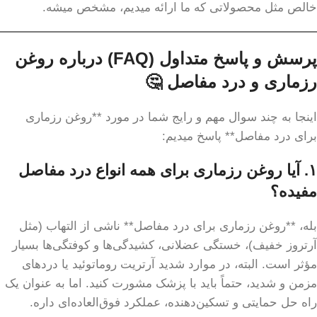
خالص مثل محصولاتی که ما ارائه میدیم، مشخص میشه.
پرسش و پاسخ متداول (FAQ) درباره روغن
رزماری و درد مفاصل 🤔
اینجا به چند سوال مهم و رایج شما در مورد **روغن رزماری
برای درد مفاصل** پاسخ میدیم:
۱. آیا روغن رزماری برای همه انواع درد مفاصل
مفیده؟
بله، **روغن رزماری برای درد مفاصل** ناشی از التهاب (مثل
آرتروز خفیف)، خستگی عضلانی، کشیدگی‌ها و کوفتگی‌ها بسیار
مؤثر است. البته، در موارد شدید آرتریت روماتوئید یا دردهای
مزمن و شدید، حتماً باید با پزشک مشورت کنید. اما به عنوان یک
راه حل حمایتی و تسکین‌دهنده، عملکرد فوق‌العاده‌ای داره.