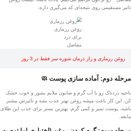
تاثیر مستقیمی روی نتیجه‌ای که می‌گیری داره.
روغن رزماری
برای درد
مفاصل
روغن رزماری و راز درمان شوره سر فقط در 3 روز
مرحله دوم: آماده سازی پوست 🧼
ناحیه دردناک رو با آب گرم و صابون ملایم بشور و خوب خشک
کن. این کار باعث میشه روغن بهتر جذب بشه و تاثیرش بیشتر
باشه. پوست تمیز و کمی گرم، بهترین بستر برای جذب این طلای
مایعه.
مرحله سوم: گرم کردن روغن (اختیاری اما توصیه