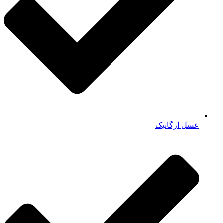
عسل ارگانیک