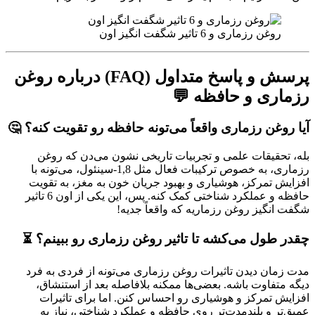
روغن رزماری و 6 تاثیر شگفت انگیز اون
پرسش و پاسخ متداول (FAQ) درباره روغن
رزماری و حافظه 💬
آیا روغن رزماری واقعاً می‌تونه حافظه رو تقویت کنه؟ 🤔
بله، تحقیقات علمی و تجربیات تاریخی نشون می‌دن که روغن
رزماری، به خصوص ترکیبات فعال مثل 1,8-سینئول، می‌تونه با
افزایش تمرکز، هوشیاری و بهبود جریان خون به مغز، به تقویت
حافظه و عملکرد شناختی کمک کنه. پس، این یکی از اون 6 تاثیر
شگفت انگیز روغن رزماریه که واقعاً جدیه!
چقدر طول می‌کشه تا تاثیر روغن رزماری رو ببینم؟ ⏳
مدت زمان دیدن تاثیرات روغن رزماری می‌تونه از فردی به فرد
دیگه متفاوت باشه. بعضی‌ها ممکنه بلافاصله بعد از استنشاق،
افزایش تمرکز و هوشیاری رو احساس کنن. اما برای تاثیرات
عمیق‌تر و بلندمدت‌تر روی حافظه و عملکرد شناختی، نیاز به