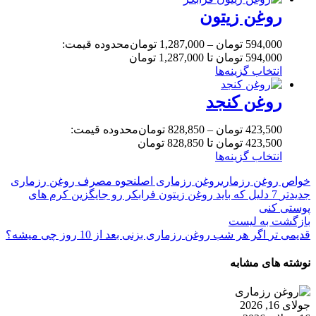
روغن زیتون
594,000
تومان
–
1,287,000
تومان
محدوده قیمت:
594,000 تومان تا 1,287,000 تومان
انتخاب گزینه‌ها
روغن کنجد
423,500
تومان
–
828,850
تومان
محدوده قیمت:
423,500 تومان تا 828,850 تومان
انتخاب گزینه‌ها
خواص روغن رزماری
روغن رزماری اصل
نحوه مصرف روغن رزماری
جدیدتر
7 دلیل که باید روغن زیتون فرابکر رو جایگزین کرم های
پوستی کنی
بازگشت به لیست
قدیمی تر
اگر هر شب روغن رزماری بزنی بعد از 10 روز چی میشه؟
نوشته های مشابه
جولای 16, 2026