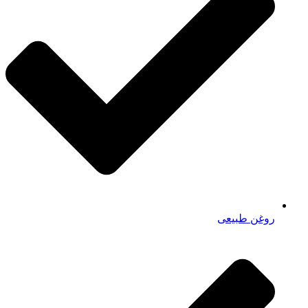
روغن طبیعی