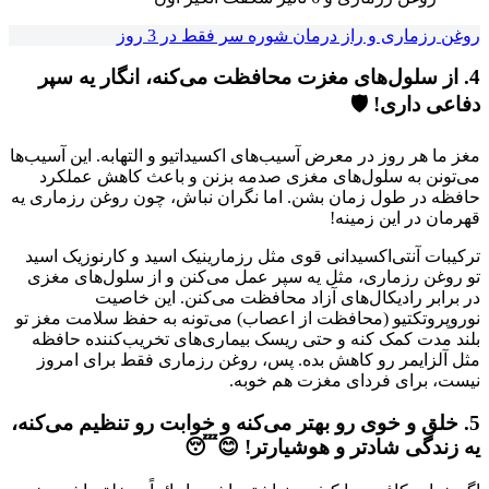
روغن رزماری و راز درمان شوره سر فقط در 3 روز
4. از سلول‌های مغزت محافظت می‌کنه، انگار یه سپر
دفاعی داری! 🛡️
مغز ما هر روز در معرض آسیب‌های اکسیداتیو و التهابه. این آسیب‌ها
می‌تونن به سلول‌های مغزی صدمه بزنن و باعث کاهش عملکرد
حافظه در طول زمان بشن. اما نگران نباش، چون روغن رزماری یه
قهرمان در این زمینه!
ترکیبات آنتی‌اکسیدانی قوی مثل رزمارینیک اسید و کارنوزیک اسید
تو روغن رزماری، مثل یه سپر عمل می‌کنن و از سلول‌های مغزی
در برابر رادیکال‌های آزاد محافظت می‌کنن. این خاصیت
نوروپروتکتیو (محافظت از اعصاب) می‌تونه به حفظ سلامت مغز تو
بلند مدت کمک کنه و حتی ریسک بیماری‌های تخریب‌کننده حافظه
مثل آلزایمر رو کاهش بده. پس، روغن رزماری فقط برای امروز
نیست، برای فردای مغزت هم خوبه.
5. خلق و خوی رو بهتر می‌کنه و خوابت رو تنظیم می‌کنه،
یه زندگی شادتر و هوشیارتر! 😊😴