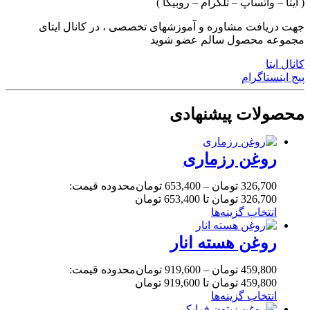
( ایتا – واتساپ – تلگرام – روبیکا )
جهت دریافت مشاوره و آموزشهای تخصصی ، در کانال ایتای
مجموعه محصول سالم عضو شوید
کانال ایتا
پیج اینستاگرام
محصولات پیشنهادی
روغن رزماری
326,700
تومان
–
653,400
تومان
محدوده قیمت:
326,700 تومان تا 653,400 تومان
انتخاب گزینه‌ها
روغن هسته انار
459,800
تومان
–
919,600
تومان
محدوده قیمت:
459,800 تومان تا 919,600 تومان
انتخاب گزینه‌ها