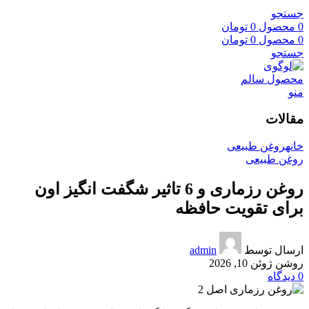
جستجو
0
محصول
0
تومان
0
محصول
0
تومان
جستجو
منو
مقالات
خانه
روغن طبیعی
روغن طبیعی
روغن رزماری و 6 تاثیر شگفت انگیز اون
برای تقویت حافظه
ارسال توسط
admin
روشن ژوئن 10, 2026
0
دیدگاه