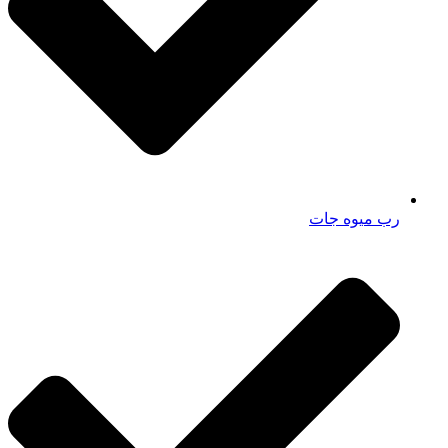
رب میوه جات