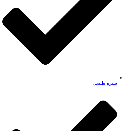
شیره طبیعی