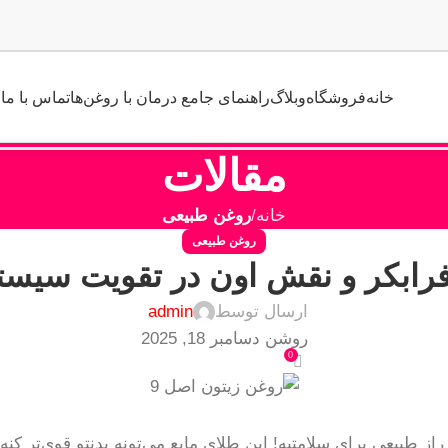
خانه
فروشگاه
وبلاگ
راهنمای جامع درمان با روغن‌ها
تماس با ما
مقالات
خانه
روغن طبیعی
روغن طبیعی
رابکر و نقش اون در تقویت سیست
ارسال توسط
admin
روشن دسامبر 18, 2025
0
 طبیعی برای سلامتیه! این طلای مایع می‌تونه بدنتو قوی‌تر کنه 