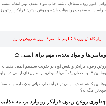
وقتی فلور روده متعادل باشه، جذب مواد مغذی بهتر انجام میشه
حواست به سلامت روده‌هات باشه و روغن زیتون فرابکر رو تو رژی
راز کاهش وزن 5 کیلویی با مصرف روزانه روغن زیتون
ویتامین‌ها و مواد معدنی مهم برای ایمنی 🍊
روغن زیتون فرابکر و نقش اون در تقویت سیستم ایمنی
ویتامین E، به عنوان یک آنتی‌اکسیدان، از سلول‌های ایمنی در برابر آسیب‌ها محافظت می‌کنه.
ویتامین K هم نقش مهمی تو فرآیندهای حیاتی بدن داره و ب
قوی‌تر، مگه نه؟
چطوری روغن زیتون فرابکر رو وارد برنامه‌ غذاییمو