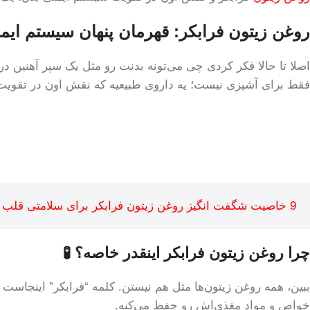
روغن زیتون فرابکر: قهرمان پنهان سیستم ایم
اصلا تا حالا فکر کردی چی می‌تونه بدنت رو مثل یک سپر آهنین در 
فقط برای آشپزی نیست؛ یه داروی طبیعیه که نقش اون در تقویت س
9 خاصیت شگفت انگیز روغن زیتون فرابکر برای سلامتی قلب
چرا روغن زیتون فرابکر اینقدر خاصه؟ 🧪
ببین، همه روغن زیتون‌ها مثل هم نیستن. کلمه “فرابکر” اینجاست 
خواص و مواد مغذی‌اش رو حفظ می‌کنه.