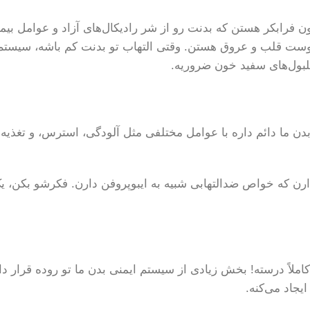
 فرابکر هستن که بدنت رو از شر رادیکال‌های آزاد و عوامل بیما
ست قلب و عروق هستن. وقتی التهاب تو بدنت کم باشه، سیستم ا
لبول‌های سفید خون ضروریه.
ن ما دائم داره با عوامل مختلفی مثل آلودگی، استرس، و تغذیه 
 دارن که خواص ضدالتهابی شبیه به ایبوپروفن دارن. فکرشو بکن
ملاً درسته! بخش زیادی از سیستم ایمنی بدن ما تو روده قرار دا
یجاد می‌کنه.