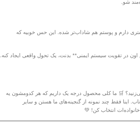
مند شو.
یشتری دارم و پوستم هم شاداب‌تر شده. این حس خوبیه که
اون در تقویت سیستم ایمنی** بدنت، یک تحول واقعی ایجاد کنه.
ی‌زنید؟ 🛒 ما کلی محصول درجه یک داریم که هر کدومشون یه
ب. اینا فقط چند نمونه از گنجینه‌های ما هستن و سایر
نواده‌ات انتخاب کن! 💚