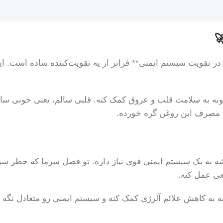
در تقویت سیستم ایمنی** فراتر از یه تقویت‌کننده ساده است. ای
نه به سلامت قلب و عروق کمک کنه. قلبی سالم، یعنی خونی سالم
همیشه به یک سیستم ایمنی قوی نیاز داره. تو فصل سرما که خطر س
عی عمل کنه.
 به کاهش علائم آلرژی کمک کنه و سیستم ایمنی رو متعادل نگه د