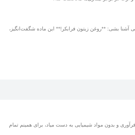
عی آشنا بشی: **روغن زیتون فرابکر!** این ماده شگفت‌انگیز،
فرآوری و بدون مواد شیمیایی به دست میاد، برای همینم تمام