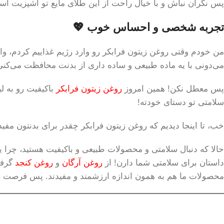
پس نگران نباش و با خیال راحت از این طلای مایع تو آشپزیت اس
تجربه شخصی و احساس خوب 💖
من خودم وقتی روغن زیتون فرابکر رو وارد رژیم غذاییم کردم، و
می‌دونی با یه ماده طبیعی و ساده داری از بدنت محافظت می‌کنی
پس معطل نکن! همین امروز
روغن زیتون فرابکر
باکیفیت رو به ل
سلامتی تو دستای خودته!
خب، تا اینجا دیدیم که روغن زیتون فرابکر چقدر برای بدنتون مف
حالا که دنبال سلامتی و محصولات طبیعی و باکیفیت هستید، چرا 
داستان برای سلامتی شما دارن! از
روغن آرگان
و
روغن کنجد
گرفت
محصولات ما هم به همون اندازه ارزشمند و مفیدند. پس فرصت رو 