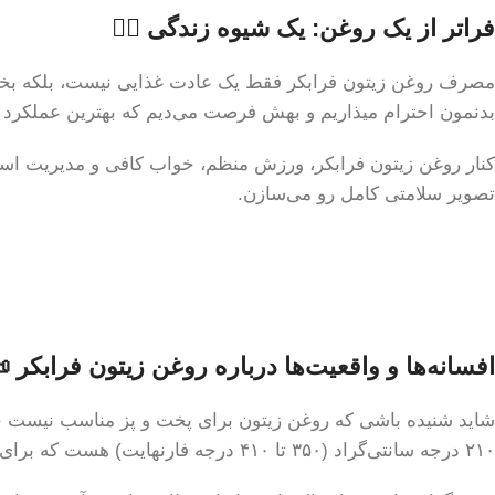
فراتر از یک روغن: یک شیوه زندگی 🧘‍♀️
مصرف روغن زیتون فرابکر فقط یک عادت غذایی نیست، بلکه بخشی
بدنمون احترام میذاریم و بهش فرصت می‌دیم که بهترین عملکرد ر
کنار روغن زیتون فرابکر، ورزش منظم، خواب کافی و مدیریت است
تصویر سلامتی کامل رو می‌سازن.
افسانه‌ها و واقعیت‌ها درباره روغن زیتون فرابکر 
۲۱۰ درجه سانتی‌گراد (۳۵۰ تا ۴۱۰ درجه فارنهایت) هست که برای بیشتر پخت و پزهای روزمره، مثل تفت دادن و سرخ کردن با حرارت متوسط، کاملاً مناسبه.