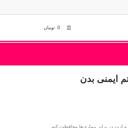
0
تومان
م ایمنی بدن
و ازت در برابر بیماری‌ها محافظت کنه.