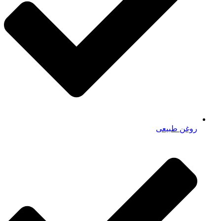
روغن طبیعی