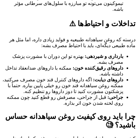
تیموکینون می‌تونه تو مبارزه با سلول‌های سرطانی مؤثر
باشه.
تداخلات و احتیاط‌ها ⚠️
درسته که روغن سیاهدانه طبیعیه و فواید زیادی داره، اما مثل هر
ماده طبیعی دیگه‌ای، باید با احتیاط مصرف بشه:
بارداری و شیردهی:
بهتره تو این دوران با مشورت پزشک
مصرف بشه.
داروهای رقیق‌کننده خون:
ممکنه با داروهای ضدانعقاد تداخل
داشته باشه.
داروهای دیابت:
اگه داروهای کنترل قند خون مصرف می‌کنید،
ممکنه روغن سیاهدانه قند خون رو خیلی پایین بیاره. حتماً با
پزشکتون مشورت کنید تا دوز داروها رو تنظیم کنه.
جراحی:
قبل از جراحی، مصرفش رو قطع کنید چون ممکنه
روی لخته شدن خون اثر بذاره.
چرا باید روی کیفیت روغن سیاهدانه حساس
باشید؟ 🧐