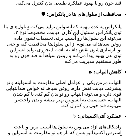
قند خون رو با بهبود عملکرد طبیعی بدن کنترل می‌کنه.
محافظت از سلول‌های بتا در پانکراس:
🛡️
پانکراس یه غده مهمه که انسولین تولید می‌کنه. سلول‌های بتا
توی پانکراس مسئول این کارن. دیابت، مخصوصاً نوع ۲،
می‌تونه این سلول‌ها رو آسیب بزنه. تحقیقات نشون داده
روغن سیاهدانه می‌تونه از این سلول‌ها محافظت کنه و حتی
تو بازسازی‌شون نقش داشته باشه. اینجوری تولید انسولین
توی بدن بهبود پیدا می‌کنه و روغن سیاهدانه قند خون رو به
طور مستقیم مدیریت می‌کنه.
کاهش التهاب:
🔥
التهاب مزمن یکی از عوامل اصلی مقاومت به انسولینه و تو
پیشرفت دیابت نقش داره. روغن سیاهدانه خواص ضدالتهابی
قوی داره و می‌تونه التهاب رو تو بدن کم کنه. با کم شدن
التهاب، حساسیت به انسولین بهتر میشه و بدن راحت‌تر
می‌تونه قند خون رو کنترل کنه.
عملکرد آنتی‌اکسیدانی:
✨
رادیکال‌های آزاد می‌تونن به سلول‌ها آسیب بزنن و باعث
استرس اکسیداتیو بشن که باز هم تو مقاومت به انسولین و