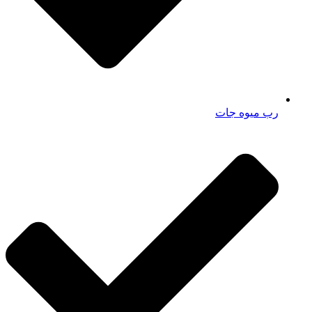
رب میوه جات