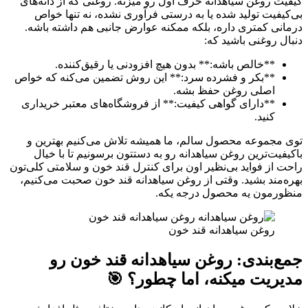
کیفیت روغن سیاهدانه حرف اول رو میزنه. روغنی که از دانه‌های
بی‌کیفیت تولید شده یا به درستی فرآوری نشده، نه تنها خواص
درمانی کمتری داره، بلکه ممکنه عوارض جانبی هم داشته باشه.
دنبال روغنی باشید که:
**خالص باشه:** بدون هیچ افزودنی یا رقیق‌کننده.
**بکر و فشرده سرد:** این روش تضمین می‌کنه که خواص
اصلی روغن حفظ بشه.
**دارای گواهی کیفیت:** از فروشگاه‌های معتبر خریداری
کنید.
توی مجموعه محصول سالم، ما همیشه تلاش می‌کنیم بهترین و
باکیفیت‌ترین روغن سیاهدانه رو به دستتون برسونیم تا با خیال
راحت از فواید بی‌نظیر اون برای کنترل قند خون و سلامتی کلی‌تون
بهره‌مند بشید. وقتی از روغن سیاهدانه قند خون صحبت می‌کنیم،
منظورمون یه محصول درجه یکه.
روغن سیاهدانه قند خون
جمع‌بندی: روغن سیاهدانه قند خون رو
مدیریت میکنه، اما چطور؟ 🎯