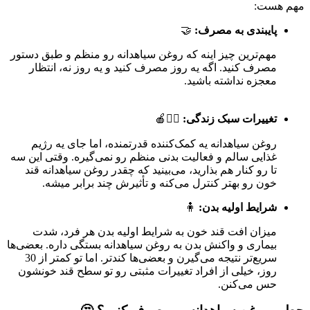
مهم هست:
پایبندی به مصرف:
🤝
مهم‌ترین چیز اینه که روغن سیاهدانه رو منظم و طبق دستور
مصرف کنید. اگه یه روز مصرف کنید و یه روز نه، انتظار
معجزه نداشته باشید.
تغییرات سبک زندگی:
🏃‍♀️🍎
روغن سیاهدانه یه کمک‌کننده‌ قدرتمنده، اما جای یه رژیم
غذایی سالم و فعالیت بدنی منظم رو نمی‌گیره. وقتی این سه
تا رو کنار هم بذارید، می‌بینید که چقدر روغن سیاهدانه قند
خون رو بهتر کنترل می‌کنه و تأثیرش چند برابر میشه.
شرایط اولیه بدن:
🧍
میزان افت قند خون به شرایط اولیه بدن هر فرد، شدت
بیماری و واکنش بدن به روغن سیاهدانه بستگی داره. بعضی‌ها
سریع‌تر نتیجه می‌گیرن و بعضی‌ها کندتر. اما تو کمتر از 30
روز، خیلی از افراد تغییرات مثبتی رو تو سطح قند خونشون
حس می‌کنن.