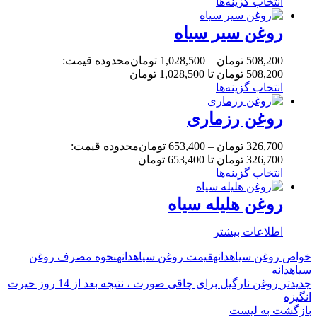
انتخاب گزینه‌ها
روغن سیر سیاه
508,200
تومان
–
1,028,500
تومان
محدوده قیمت:
508,200 تومان تا 1,028,500 تومان
انتخاب گزینه‌ها
روغن رزماری
326,700
تومان
–
653,400
تومان
محدوده قیمت:
326,700 تومان تا 653,400 تومان
انتخاب گزینه‌ها
روغن هلیله سیاه
اطلاعات بیشتر
خواص روغن سیاهدانه
قیمت روغن سیاهدانه
نحوه مصرف روغن
سیاهدانه
جدیدتر
روغن نارگیل برای چاقی صورت ، نتیجه بعد از 14 روز حیرت
انگیزه
بازگشت به لیست