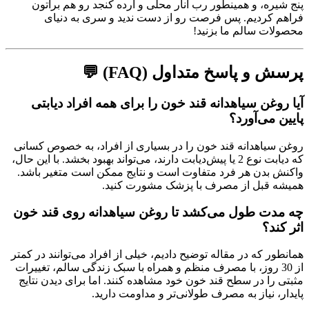
پنج شیره، و همینطور رب انار محلی و ارده کنجد رو هم براتون
فراهم کردیم. پس فرصت رو از دست ندید و سری به دنیای
محصولات سالم ما بزنید!
پرسش و پاسخ متداول (FAQ) 💬
آیا روغن سیاهدانه قند خون را برای همه افراد دیابتی
پایین می‌آورد؟
روغن سیاهدانه قند خون را در بسیاری از افراد، به خصوص کسانی
که دیابت نوع 2 یا پیش‌دیابت دارند، می‌تواند بهبود بخشد. با این حال،
واکنش بدن هر فرد متفاوت است و نتایج ممکن است متغیر باشد.
همیشه قبل از مصرف با پزشک مشورت کنید.
چه مدت طول می‌کشد تا روغن سیاهدانه روی قند خون
اثر کند؟
همانطور که در مقاله توضیح دادیم، خیلی از افراد می‌توانند در کمتر
از 30 روز، با مصرف منظم و همراه با سبک زندگی سالم، تغییرات
مثبتی را در سطح قند خون خود مشاهده کنند. اما برای دیدن نتایج
پایدار، نیاز به مصرف طولانی‌تر و مداومت دارید.