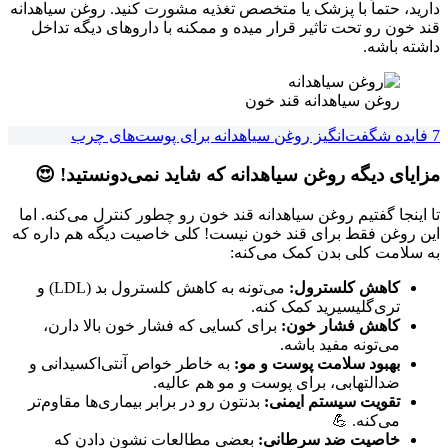
دارید، حتماً با پزشک یا متخصص تغذیه مشورت کنید. روغن سیاهدانه
قند خون رو تحت تاثیر قرار میده و ممکنه با داروهای دیگه تداخل
داشته باشه.
روغن سیاهدانه قند خون
7 فایده شگفت‌انگیز روغن سیاهدانه برای پوست‌های چرب
مزایای دیگه روغن سیاهدانه که شاید نمی‌دونستید! 😍
تا اینجا گفتیم روغن سیاهدانه قند خون رو چطور کنترل می‌کنه. اما
این روغن فقط برای قند خون نیست! کلی خاصیت دیگه هم داره که
به سلامت کلی بدن کمک می‌کنه:
کاهش کلسترول:
می‌تونه به کاهش کلسترول بد (LDL) و
تری‌گلیسیرید کمک کنه.
کاهش فشار خون:
برای کسایی که فشار خون بالا دارن،
می‌تونه مفید باشه.
بهبود سلامت پوست و مو:
به خاطر خواص آنتی‌اکسیدانی و
ضدالتهابی، برای پوست و مو هم عالیه.
تقویت سیستم ایمنی:
بدنتون رو در برابر بیماری‌ها مقاوم‌تر
می‌کنه. 💪
خاصیت ضد سرطانی:
بعضی مطالعات نشون دادن که