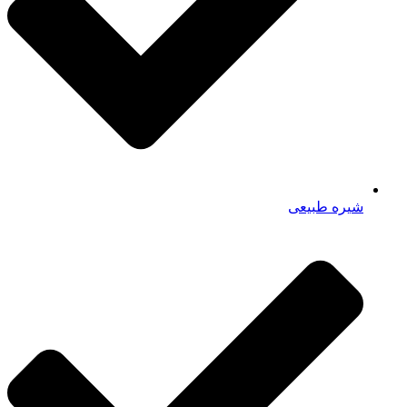
شیره طبیعی