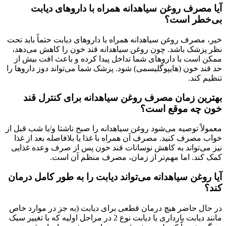
آیا مصرف روغن سیاهدانه همراه با داروهای دیابت
بی‌خطر است؟
خیر، مصرف روغن سیاهدانه همراه با داروهای دیابت حتماً باید تحت
نظر پزشک باشد. چون روغن سیاهدانه قند خون را کاهش می‌دهد،
ممکن است با داروهای شما تداخل پیدا کرده و باعث افت بیش از
حد قند خون (هایپوگلیسمی) شود. پزشک شما می‌تواند دوز داروها را
تنظیم کند.
بهترین زمان مصرف روغن سیاهدانه برای کنترل قند
خون چه موقع است؟
معمولاً توصیه می‌شود روغن سیاهدانه را صبح ناشتا و/یا شب قبل از
خواب مصرف کنید. مصرف آن همراه با غذا یا بلافاصله بعد از غذا
نیز می‌تواند به کاهش نوسانات قند خون پس از صرف وعده غذایی
کمک کند. اما مهم‌تر از زمان، مصرف منظم آن است.
آیا روغن سیاهدانه می‌تواند دیابت را به طور کامل درمان
کند؟
در حال حاضر هیچ درمان قطعی برای دیابت (به جز در موارد خاص
مانند دیابت بارداری یا دیابت نوع 2 در مراحل اولیه که با تغییر سبک