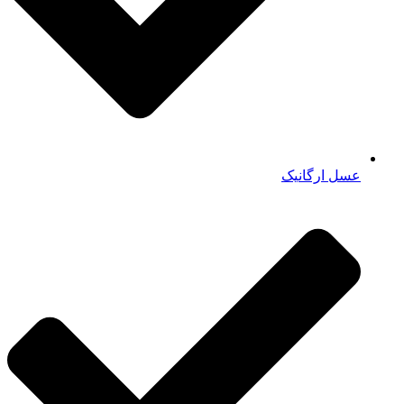
عسل ارگانیک