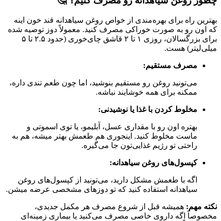
چطور روغن سیاهدانه رو مصرف کنیم؟ 🤔
بهترین راه برای بهره‌مندی از خواص روغن سیاهدانه قند خون اینه
که اون رو به صورت خوراکی مصرف کنید. معمولاً دوز توصیه شده
برای بزرگسالان، روزی ۱ تا ۲ قاشق چای‌خوری (حدود ۲.۵ تا ۵
میلی‌لیتر) هست.
مصرف مستقیم:
می‌تونید روغن رو مستقیم بنوشید، اما چون طعم تندی داره،
ممکنه برای همه خوشایند نباشه.
مخلوط کردن با غذا یا نوشیدنی:
بهتره اون رو با مقداری عسل، آبلیمو، یا توی اسموتی و
ماست مخلوط کنید. اینجوری هم طعمش بهتر میشه، هم به
راحتی تو رژیم غذایی‌تون جا می‌گیره.
کپسول‌های روغن سیاهدانه:
اگه با طعمش مشکل دارید، می‌تونید از کپسول‌های روغن
سیاهدانه استفاده کنید که تو دوزهای مشخصی عرضه میشن.
نکته مهم:
همیشه قبل از شروع مصرف هر مکمل جدیدی،
مخصوصاً اگه داروی خاصی مصرف می‌کنید یا بیماری زمینه‌ای