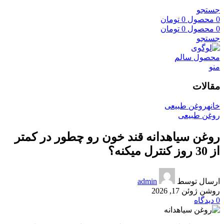
جستجو
0
محصول
0
تومان
0
محصول
0
تومان
جستجو
منو
مقالات
خانه
روغن طبیعی
روغن طبیعی
روغن سیاهدانه قند خون رو چطور در کمتر
از 30 روز کنترل میکنه؟
ارسال توسط
admin
روشن ژوئن 17, 2026
0
دیدگاه