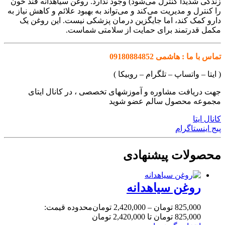
زندگی شدیداً کنترل می‌شود) وجود ندارد. روغن سیاهدانه قند خون
را کنترل و مدیریت می‌کند و می‌تواند به بهبود علائم و کاهش نیاز به
دارو کمک کند، اما جایگزین درمان پزشکی نیست. این روغن یک
مکمل قدرتمند برای حمایت از سلامتی شماست.
تماس با ما : هاشمی 09180884852
( ایتا – واتساپ – تلگرام – روبیکا )
جهت دریافت مشاوره و آموزشهای تخصصی ، در کانال ایتای
مجموعه محصول سالم عضو شوید
کانال ایتا
پیج اینستاگرام
محصولات پیشنهادی
روغن سیاهدانه
825,000
تومان
–
2,420,000
تومان
محدوده قیمت:
825,000 تومان تا 2,420,000 تومان