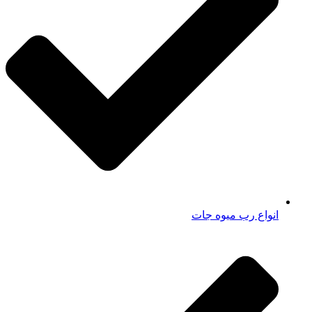
انواع رب میوه جات