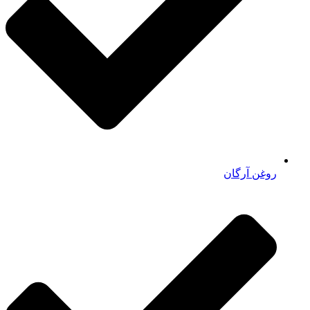
روغن آرگان