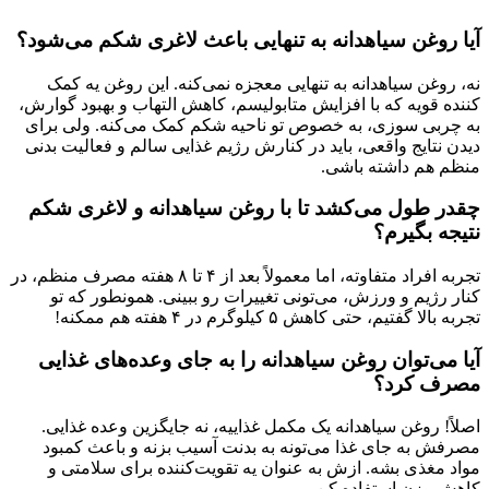
آیا روغن سیاهدانه به تنهایی باعث لاغری شکم می‌شود؟
نه، روغن سیاهدانه به تنهایی معجزه نمی‌کنه. این روغن یه کمک
کننده قویه که با افزایش متابولیسم، کاهش التهاب و بهبود گوارش،
به چربی سوزی، به خصوص تو ناحیه شکم کمک می‌کنه. ولی برای
دیدن نتایج واقعی، باید در کنارش رژیم غذایی سالم و فعالیت بدنی
منظم هم داشته باشی.
چقدر طول می‌کشد تا با روغن سیاهدانه و لاغری شکم
نتیجه بگیرم؟
تجربه افراد متفاوته، اما معمولاً بعد از ۴ تا ۸ هفته مصرف منظم، در
کنار رژیم و ورزش، می‌تونی تغییرات رو ببینی. همونطور که تو
تجربه بالا گفتیم، حتی کاهش ۵ کیلوگرم در ۴ هفته هم ممکنه!
آیا می‌توان روغن سیاهدانه را به جای وعده‌های غذایی
مصرف کرد؟
اصلاً! روغن سیاهدانه یک مکمل غذاییه، نه جایگزین وعده غذایی.
مصرفش به جای غذا می‌تونه به بدنت آسیب بزنه و باعث کمبود
مواد مغذی بشه. ازش به عنوان یه تقویت‌کننده برای سلامتی و
کاهش وزن استفاده کن.