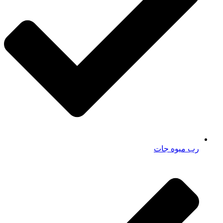
رب میوه جات