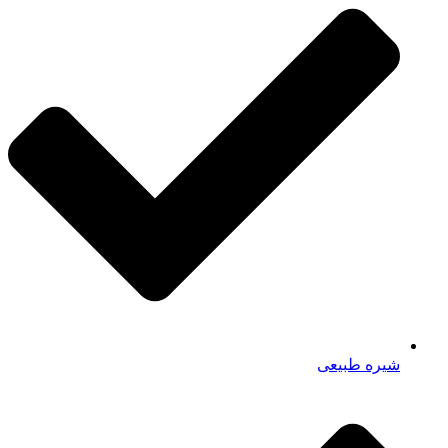
شیره طبیعی