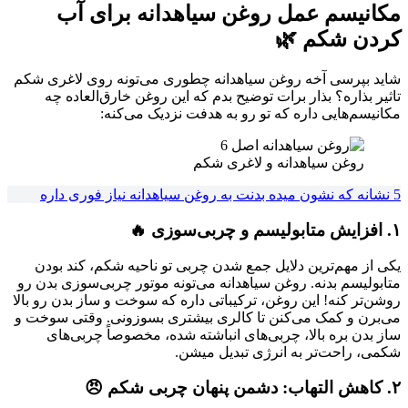
مکانیسم عمل روغن سیاهدانه برای آب
کردن شکم 🌿
شاید بپرسی آخه روغن سیاهدانه چطوری می‌تونه روی لاغری شکم
تاثیر بذاره؟ بذار برات توضیح بدم که این روغن خارق‌العاده چه
مکانیسم‌هایی داره که تو رو به هدفت نزدیک می‌کنه:
روغن سیاهدانه و لاغری شکم
5 نشانه که نشون میده بدنت به روغن سیاهدانه نیاز فوری داره
۱. افزایش متابولیسم و چربی‌سوزی 🔥
یکی از مهم‌ترین دلایل جمع شدن چربی تو ناحیه شکم، کند بودن
متابولیسم بدنه. روغن سیاهدانه می‌تونه موتور چربی‌سوزی بدن رو
روشن‌تر کنه! این روغن، ترکیباتی داره که سوخت و ساز بدن رو بالا
می‌برن و کمک می‌کنن تا کالری بیشتری بسوزونی. وقتی سوخت و
ساز بدن بره بالا، چربی‌های انباشته شده، مخصوصاً چربی‌های
شکمی، راحت‌تر به انرژی تبدیل میشن.
۲. کاهش التهاب: دشمن پنهان چربی شکم 😠