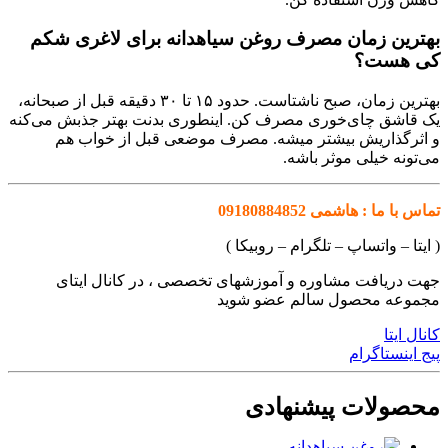
بهترین زمان مصرف روغن سیاهدانه برای لاغری شکم
کی هست؟
بهترین زمان، صبح ناشتاست. حدود ۱۵ تا ۳۰ دقیقه قبل از صبحانه،
یک قاشق چای‌خوری مصرف کن. اینطوری بدنت بهتر جذبش می‌کنه
و اثرگذاریش بیشتر میشه. مصرف موضعی قبل از خواب هم
می‌تونه خیلی موثر باشه.
تماس با ما : هاشمی 09180884852
( ایتا – واتساپ – تلگرام – روبیکا )
جهت دریافت مشاوره و آموزشهای تخصصی ، در کانال ایتای
مجموعه محصول سالم عضو شوید
کانال ایتا
پیج اینستاگرام
محصولات پیشنهادی