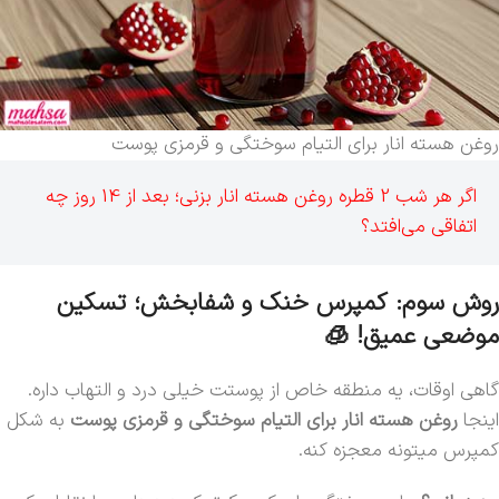
روغن هسته انار برای التیام سوختگی‌ و قرمزی‌ پوست
اگر هر شب 2 قطره روغن هسته انار بزنی؛ بعد از 14 روز چه
اتفاقی می‌افتد؟
روش سوم: کمپرس خنک و شفابخش؛ تسکین
موضعی عمیق! 🧊
گاهی اوقات، یه منطقه خاص از پوستت خیلی درد و التهاب داره.
اینجا
روغن هسته انار برای التیام سوختگی‌ و قرمزی‌ پوست
به شکل
کمپرس میتونه معجزه کنه.