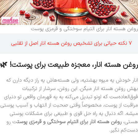
روغن هسته انار برای التیام سوختگی‌ و قرمزی‌ پوست
۷ نکته حیاتی برای تشخیص روغن هسته انار اصل از تقلبی
روغن هسته انار، معجزه طبیعت برای پوستت! 🌿
انار خودش یه میوه بهشتیه، ولی هسته‌هاش یه راز دیگه دارن که
بهش روغن هسته انار میگن. این روغن، سرشار از ترکیبات
فوق‌العاده‌ست که اونو تبدیل می‌کنه به یه قهرمان واقعی تو دنیای
مراقبت از پوست، مخصوصاً وقتی صحبت از التهاب و آسیب پوستی
میشه. اگه دنبال یه راه حل قوی و طبیعی برای مشکلات پوستی
هستی،
روغن هسته انار برای التیام سوختگی‌ و قرمزی‌ پوست
ت رو
دست‌کم نگیر.