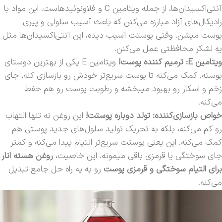
آنتی‌اکسیدان‌ها، از جمله ویتامین C و فلاونوئیدهاست. این مواد با
رادیکال‌های آزاد مبارزه می‌کنن که باعث آسیب سلولی و پیری
پوست میشن. وقتی پوستت آسیب دیده، این آنتی‌اکسیدان‌ها مثل
یه لشکر محافظتی عمل می‌کنن.
ویتامین E: ترمیم کننده پوست!
ویتامین E یکی از بهترین دوستای
پوسته. کمک می‌کنه تا پوست سریع‌تر خودش رو بازسازی کنه، جای
زخم و اسکار رو بهبود میبخشه و رطوبت پوست رو هم حفظ
می‌کنه.
خواص بازسازی‌کننده: تولد دوباره پوستت!
این روغن نه تنها التهاب
رو کم می‌کنه، بلکه به تحریک تولید سلول‌های جدید پوستی هم
کمک می‌کنه. این یعنی پوستت سریع‌تر التیام پیدا می‌کنه و کمتر
جای سوختگی یا قرمزی باقی میمونه. این خاصیت،
روغن هسته انار
برای التیام سوختگی‌ و قرمزی‌ پوست
رو به یه راه حل جامع تبدیل
می‌کنه.