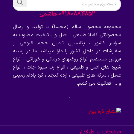
09180884852 هاشمی
مجموعه محصول سالم (محسا) با تولید و ارسال
محصولاتی کاملا طبیعی ، اصل و باکیفیت مطلوب به
سراسر کشور ، پتانسیل تامین حجم انبوهی از
سفارشات در داخل کشور را دارا میباشد ما در زمینه
فروش مستقیم انواع روغنهای درمانی و خوراکی ، انواع
شیره های اصل و طبیعی ، انواع رب میوه جات ، انواع
عسل ، سرکه های طبیعی ، ارده کنجد ، کره بادام زمینی
و … فعالیت می کنیم.
صفحات پر طرفدار