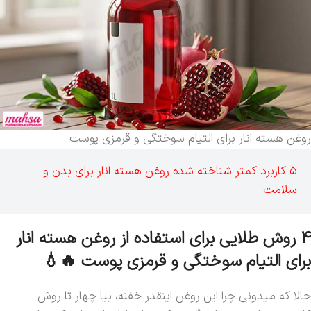
روغن هسته انار برای التیام سوختگی‌ و قرمزی‌ پوست
۵ کاربرد کمتر شناخته شده روغن هسته انار برای بدن و
سلامت
4 روش طلایی برای استفاده از روغن هسته انار
برای التیام سوختگی‌ و قرمزی‌ پوست 🔥💧
حالا که میدونی چرا این روغن اینقدر خفنه، بیا چهار تا روش