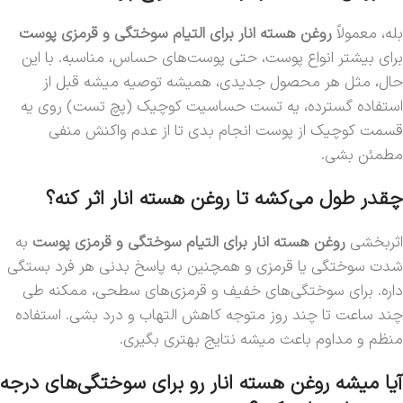
بله، معمولاً
روغن هسته انار برای التیام سوختگی‌ و قرمزی‌ پوست
برای بیشتر انواع پوست، حتی پوست‌های حساس، مناسبه. با این
حال، مثل هر محصول جدیدی، همیشه توصیه میشه قبل از
استفاده گسترده، یه تست حساسیت کوچیک (پچ تست) روی یه
قسمت کوچیک از پوست انجام بدی تا از عدم واکنش منفی
مطمئن بشی.
چقدر طول می‌کشه تا روغن هسته انار اثر کنه؟
اثربخشی
روغن هسته انار برای التیام سوختگی‌ و قرمزی‌ پوست
به
شدت سوختگی یا قرمزی و همچنین به پاسخ بدنی هر فرد بستگی
داره. برای سوختگی‌های خفیف و قرمزی‌های سطحی، ممکنه طی
چند ساعت تا چند روز متوجه کاهش التهاب و درد بشی. استفاده
منظم و مداوم باعث میشه نتایج بهتری بگیری.
آیا میشه روغن هسته انار رو برای سوختگی‌های درجه