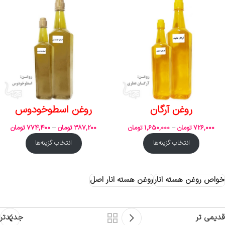
روغن آرگان
روغن اسطوخودوس
726,000
تومان
–
1,650,000
تومان
387,200
تومان
–
774,400
تومان
انتخاب گزینه‌ها
انتخاب گزینه‌ها
خواص روغن هسته انار
روغن هسته انار اصل
قدیمی تر
جدیدتر