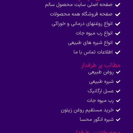
صفحه اصلی سایت محصول سالم
صفحه فروشگاه همه محصولات​
انواع روغنهای درمانی و خوراکی
انواع رب میوه جات
انواع شیره های طبیعی
اطلاعات تماس با ما​
مطالب پر طرفدار
روغن طبیعی
شیره طبیعی
عسل ارگانیک
رب میوه جات
خرید مستقیم روغن زیتون
شیره انگور محسا
محصولات پر طرفدار