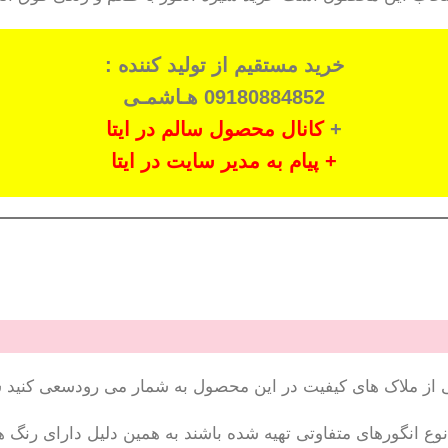
خرید مستقیم از تولید کننده :
09180884852 هـاشمـی
+
کانال محصول سالم در ایتا
+ پیام به مدیر سایت در ایتا
از ملاک های کیفیت در این محصول به شمار می رودسعی کنید شیره
وع انگورهای متفاوتی تهیه شده باشند به همین دلیل دارای رنگ ه