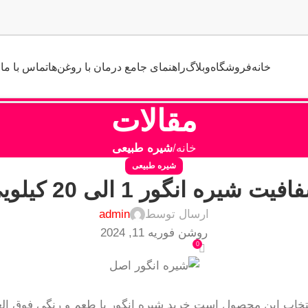
خانه
فروشگاه
وبلاگ
راهنمای جامع درمان با روغن‌ها
تماس با ما
مقالات
خانه
شیره طبیعی
شیره طبیعی
فیت شیره انگور 1 الی 20 کیلویی
ارسال توسط
admin
روشن فوریه 11, 2024
0