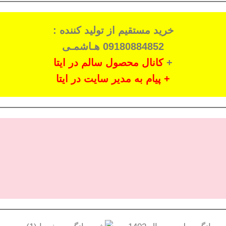
خرید مستقیم از تولید کننده :
09180884852 هـاشمـی
+
کانال محصول سالم در ایتا
+ پیام به مدیر سایت در ایتا