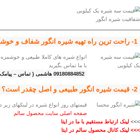
شفافیت شیره انگور
1- راحت ترین راه تهیه شیره انگور شفاف و خوشمزه ؟
انواع شیره های کاملا طبیعی و خوشمزه
با ما تماس بگیرید
09180884852 هاشمی ( تماس – پیامک – ایتا)
2- قیمت شیره انگور طبیعی و اصل چقدر است؟
قیمتهای روز انواع شیره در لینکهای زیر
صفحه اصلی سایت محصول سالم
>>>
لینک ارتباط مستقیم با ما در ایتا
>>> لینک کانال محصول سالم در ایتا