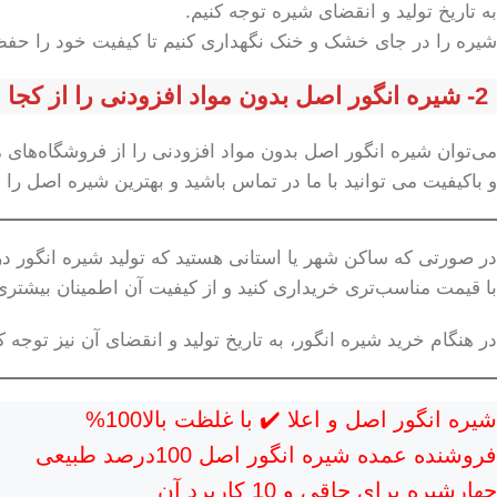
به تاریخ تولید و انقضای شیره توجه کنیم.
شیره را در جای خشک و خنک نگهداری کنیم تا کیفیت خود را حفظ
2- شیره انگور اصل بدون مواد افزودنی را از کجا می‌توان تهیه کرد؟
می‌توان شیره انگور اصل بدون مواد افزودنی را از فروشگاه‌های 
و باکیفیت می توانید با ما در تماس باشید و بهترین شیره اصل را در 9نمونه شیره را تهیه نمای
در صورتی که ساکن شهر یا استانی هستید که تولید شیره انگور در آ
با قیمت مناسب‌تری خریداری کنید و از کیفیت آن اطمینان بیشتری
در هنگام خرید شیره انگور، به تاریخ تولید و انقضای آن نیز توجه
شیره انگور اصل و اعلا ✔️ با غلظت بالا100%
فروشنده عمده شیره انگور اصل 100درصد طبیعی
چهارشیره برای چاقی و 10 کاربرد آن