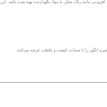
ستفاده از مواد افزودنی مانند رنگ، شکر، یا مواد نگهدارنده تهیه شده باشد. این
ً شیره انگور را با ضمانت کیفیت و غلظت عرضه می‌کنند.