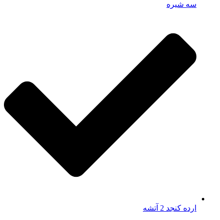
سه شیره
ارده کنجد 2 آتشه