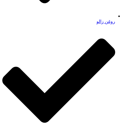
روغن زالو