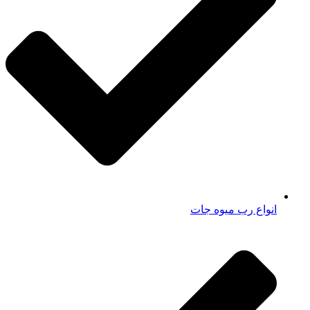
انواع رب میوه جات