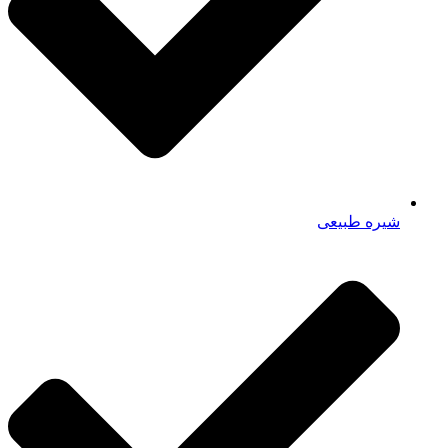
شیره طبیعی