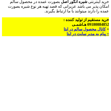
خرید اینترنتی
شیره انگور اصل
بصورت عمده در محصول سالم
امکان پذیر می باشد عزیزانی که قصد تهیه هر نوع شیره بصورت
عمده را دارند میتوانند با ما ارتباط بگیرند.
خرید مستقیم از تولید کننده :
09180884852 هـاشمـی
+
کانال محصول سالم در ایتا
+ پیام به مدیر سایت در ایتا