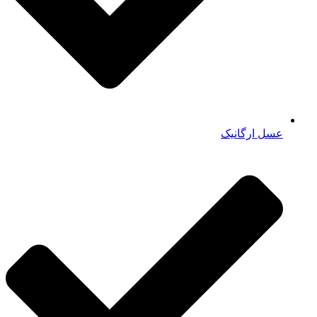
عسل ارگانیک