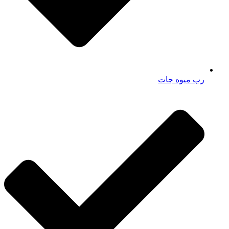
رب میوه جات