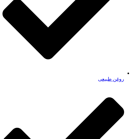
روغن طبیعی