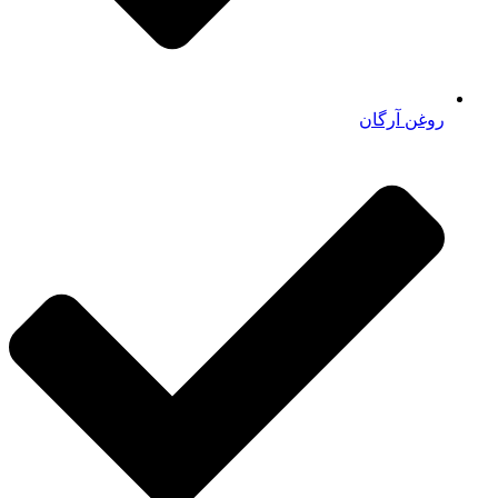
روغن آرگان