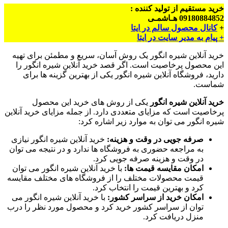
خرید مستقیم از تولید کننده :
09180884852 هـاشمـی
+
کانال محصول سالم در ایتا
+ پیام به مدیر سایت در ایتا
خرید آنلاین شیره انگور یک روش آسان، سریع و مطمئن برای تهیه
این محصول پرخاصیت است. اگر قصد خرید آنلاین شیره انگور را
دارید، فروشگاه آنلاین شیره انگور یکی از بهترین گزینه ها برای
شماست.
خرید آنلاین شیره انگور
یکی از روش های خرید این محصول
پرخاصیت است که مزایای متعددی دارد. از جمله مزایای خرید آنلاین
شیره انگور می توان به موارد زیر اشاره کرد:
صرفه جویی در وقت و هزینه:
خرید آنلاین شیره انگور نیازی
به مراجعه حضوری به فروشگاه ها ندارد و در نتیجه می توان
در وقت و هزینه صرفه جویی کرد.
امکان مقایسه قیمت ها:
با خرید آنلاین شیره انگور می توان
قیمت محصولات مختلف را از فروشگاه های مختلف مقایسه
کرد و بهترین قیمت را انتخاب کرد.
امکان خرید از سراسر کشور:
با خرید آنلاین شیره انگور می
توان از سراسر کشور خرید کرد و محصول مورد نظر را درب
منزل دریافت کرد.