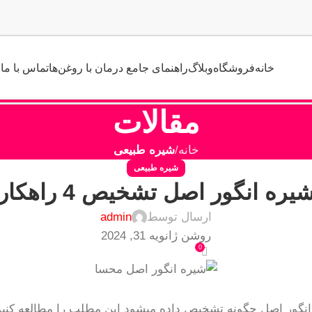
خانه
فروشگاه
وبلاگ
راهنمای جامع درمان با روغن‌ها
تماس با ما
مقالات
خانه
شیره طبیعی
شیره طبیعی
یره انگور اصل تشخیص 4 راهکار
ارسال توسط
admin
روشن ژانویه 31, 2024
0