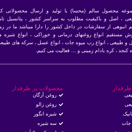
وعه محصول سالم (محسا) با تولید و ارسال محصولاتی کام
عی ، اصل و باکیفیت مطلوب به سراسر کشور ، پتانسیل تام
 انبوهی از سفارشات در داخل کشور را دارا میباشد ما در زمی
ش مستقیم انواع روغنهای درمانی و خوراکی ، انواع شیره ه
 و طبیعی ، انواع رب میوه جات ، انواع عسل ، سرکه های طبیعی
ه کنجد ، کره بادام زمینی و … فعالیت می کنیم.
طرفدار
محصولات پر طرفدار
عی
روغن آرگان
عی
روغن زالو
نیک
شیره انگور
جات
سه شیره