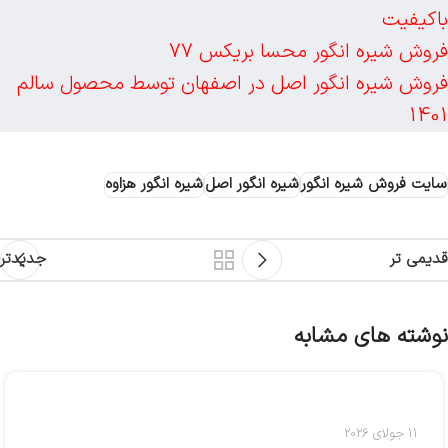
باکیفیت
فروش شیره انگور محسا بریکس 77
فروش شیره انگور اصل در اصفهان توسط محصول سالم
1401
سایت فروش شیره انگور
شیره انگور اصل
شیره انگور هزاوه
قدیمی تر
جدیدتر
نوشته های مشابه
11 جولای 2026