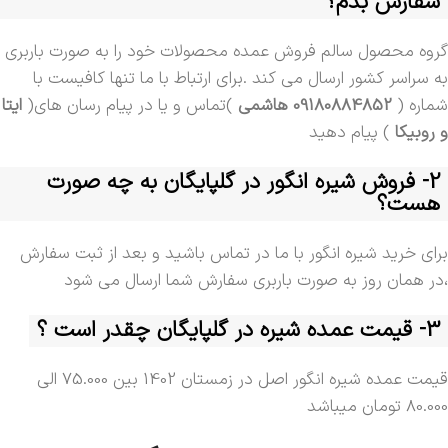
سفارش بدم؟
گروه محصول سالم فروش عمده محصولات خود را به صورت باربری
به سراسر کشور ارسال می کند .برای ارتباط با ما تنها کافیست با
شماره (
09180884852 هاشمی
)تماس و یا در پیام رسان های(
ایتا
و روبیکا
) پیام دهید
2- فروش شیره انگور در گلپایگان به چه صورت
هست؟
برای خرید شیره انگور با ما در تماس باشید و بعد از ثبت سفارش
،در همان روز به صورت باربری سفارش شما ارسال می شود
3- قیمت عمده شیره در گلپایگان چقدر است ؟
قیمت عمده شیره انگور اصل در زمستان 1402 بین 75.000 الی
80.000 تومان میباشد