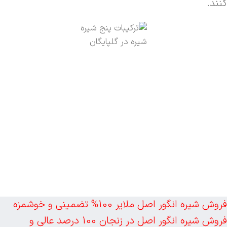
کنند.
شیره در گلپایگان
فروش شیره انگور اصل ملایر 100% تضمینی و خوشمزه
فروش شیره انگور اصل در زنجان 100 درصد عالی و