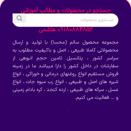
جستجو در محصولات و مطالب آموزشی
09180884852 هاشمی
مجموعه محصول سالم (محسا) با تولید و ارسال
محصولاتی کاملا طبیعی ، اصل و باکیفیت مطلوب به
سراسر کشور ، پتانسیل تامین حجم انبوهی از
سفارشات در داخل کشور را دارا میباشد ما در زمینه
فروش مستقیم انواع روغنهای درمانی و خوراکی ، انواع
شیره های اصل و طبیعی ، انواع رب میوه جات ، انواع
عسل ، سرکه های طبیعی ، ارده کنجد ، کره بادام زمینی
و … فعالیت می کنیم.