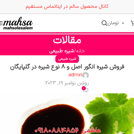
کانال محصول سالم در ایتا
تماس مستقیم
0
تومان
مقالات
خانه
شیره طبیعی
شیره طبیعی
فروش شیره انگور اصل و 8 نوع شیره در گلپایگان
admin
روشن نوامبر 19, 2023
0