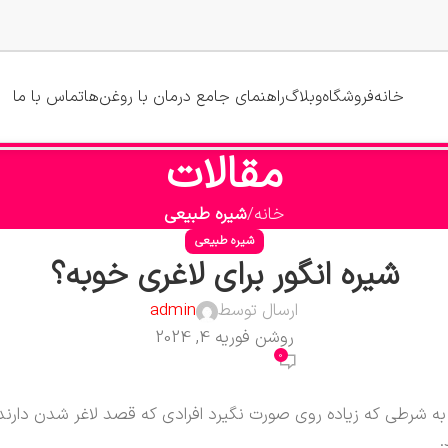
خانه
فروشگاه
وبلاگ
راهنمای جامع درمان با روغن‌ها
تماس با ما
مقالات
خانه
شیره طبیعی
شیره طبیعی
شیره انگور برای لاغری خوبه؟
ارسال توسط
admin
روشن فوریه 4, 2024
0
ه به شرطی که زیاده روی صورت نگیرد افرادی که قصد لاغر شدن دارند
.