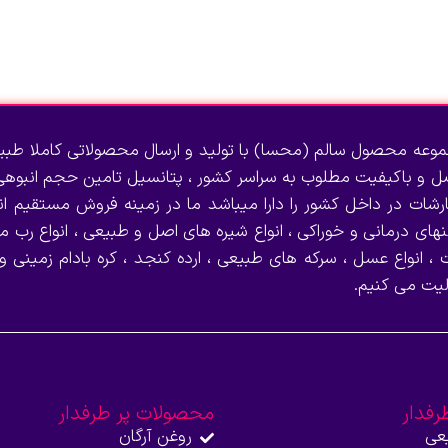
وعه محصول سالم (محسا) با تولید و ارسال محصولاتی کاملا طبی
صل و باکیفیت مطلوب به سراسر کشور ، پتانسیل تامین حجم انبوهی 
رشات در داخل کشور را دارا میباشد ما در زمینه فروش مستقیم انو
نهای درمانی و خوراکی ، انواع شیره های اصل و طبیعی ، انواع رب می
 ، انواع عسل ، سرکه های طبیعی ، ارده کنجد ، کره بادام زمینی و
لیت می کنیم.
رفدار
محصولات پر طرفدار
عی
روغن آرگان