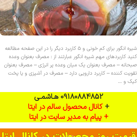
شیره انگور برای کم خونی و 5 کاربرد دیگر را در این صفحه مطالعه
کنید کاربردهای مهم شیره انگور عبارتند از : مصرف بعنوان وعده
صبحانه – مصرف بعنوان یک میان وعده پر انرژی – مصرف بعنوان
تقویت کننده – کاربرد دارویی دارد – مصرف در آشپزی و یا پخت
کیک و …
09180884852 هـاشمـی
+
کانال محصول سالم در ایتا
+ پیام به مدیر سایت در ایتا