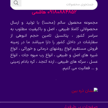
09180884852 هاشمی
مجموعه محصول سالم (محسا) با تولید و ارسال
محصولاتی کاملا طبیعی ، اصل و باکیفیت مطلوب به
سراسر کشور ، پتانسیل تامین حجم انبوهی از
سفارشات در داخل کشور را دارا میباشد ما در زمینه
فروش مستقیم انواع روغنهای درمانی و خوراکی ، انواع
شیره های اصل و طبیعی ، انواع رب میوه جات ، انواع
عسل ، سرکه های طبیعی ، ارده کنجد ، کره بادام زمینی
و … فعالیت می کنیم.
صفحات پر طرفدار