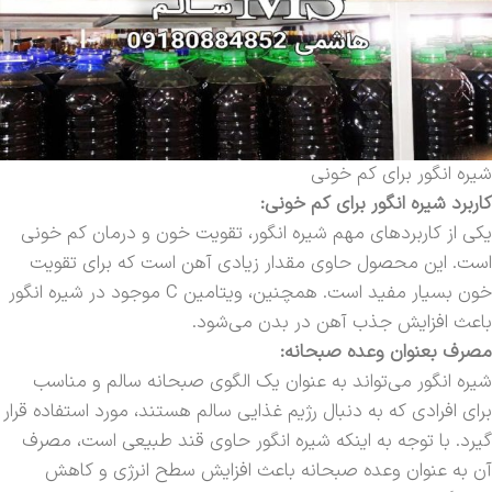
شیره انگور برای کم خونی
کاربرد شیره انگور برای کم خونی:
یکی از کاربردهای مهم شیره انگور، تقویت خون و درمان کم خونی
است. این محصول حاوی مقدار زیادی آهن است که برای تقویت
خون بسیار مفید است. همچنین، ویتامین C موجود در شیره انگور
باعث افزایش جذب آهن در بدن می‌شود.
مصرف بعنوان وعده صبحانه:
شیره انگور می‌تواند به عنوان یک الگوی صبحانه سالم و مناسب
برای افرادی که به دنبال رژیم غذایی سالم هستند، مورد استفاده قرار
گیرد. با توجه به اینکه شیره انگور حاوی قند طبیعی است، مصرف
آن به عنوان وعده صبحانه باعث افزایش سطح انرژی و کاهش