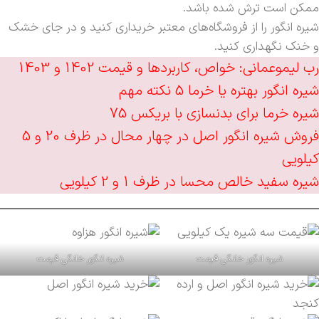
ممکن است ترش شده باشد.
شیره انگور را از فروشگاه‌های معتبر خریداری کنید و در جای خشک
و خنک نگهداری کنید.
رب لیموعمانی: خواص، کاربردها و قیمت 1402 و 1403
شیره انگور بهتره یا خرما 5 نکته مهم
شیره خرما برای بدنسازی با بریکس 75
فروش شیره انگور اصل در چهار محال در ظرف 20 و 5
کیلویی
شیره سفید خالص محسا در ظرف 1 و 2 کیلویی
شیره انگور خانگی قیمت
شیره انگور خانگی قیمت