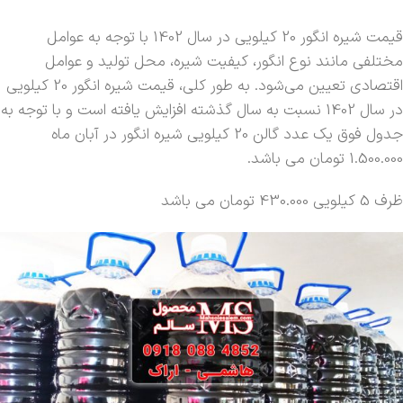
قیمت شیره انگور 20 کیلویی در سال 1402 با توجه به عوامل
مختلفی مانند نوع انگور، کیفیت شیره، محل تولید و عوامل
اقتصادی تعیین می‌شود. به طور کلی، قیمت شیره انگور 20 کیلویی
در سال 1402 نسبت به سال گذشته افزایش یافته است و با توجه به
جدول فوق یک عدد گالن 20 کیلویی شیره انگور در آبان ماه
1.500.000 تومان می باشد.
ظرف 5 کیلویی 430.000 تومان می باشد