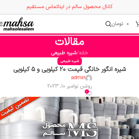
کانال محصول سالم در ایتا
تماس مستقیم
0
تومان
مقالات
خانه
شیره طبیعی
شیره طبیعی
شیره انگور خانگی قیمت 20 کیلویی و 5 کیلویی
admin
روشن نوامبر 10, 2023
0