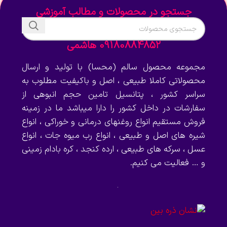
جستجو در محصولات و مطالب آموزشی
09180884852 هاشمی
مجموعه محصول سالم (محسا) با تولید و ارسال
محصولاتی کاملا طبیعی ، اصل و باکیفیت مطلوب به
سراسر کشور ، پتانسیل تامین حجم انبوهی از
سفارشات در داخل کشور را دارا میباشد ما در زمینه
فروش مستقیم انواع روغنهای درمانی و خوراکی ، انواع
شیره های اصل و طبیعی ، انواع رب میوه جات ، انواع
عسل ، سرکه های طبیعی ، ارده کنجد ، کره بادام زمینی
و … فعالیت می کنیم.