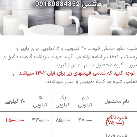
شیره انگور خانگی قیمت 20 کیلویی و 5 کیلویی برای پاییز و
زمستان 1402 در ادامه ارائه می گردد جهت دریافت قیمت دقیق و
بروز با گروه محصول سالم تماس بگیرید.
توجه کنید که تمامی قیمتهای زیر برای آبان 1402 میباشد
و
تمامی شیره ها کاملا طبیعی و اصل میباشند.
نیم
یک
5
نام محصول
20 کیلویی
کیلویی
کیلویی
کیلویی
شیره انگور
1.500.000
430.000
85.000
47.000
(75.000)
شیره خرما