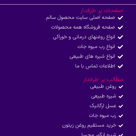
صفحات پر طرفدار
صفحه اصلی سایت محصول سالم
صفحه فروشگاه همه محصولات​
انواع روغنهای درمانی و خوراکی
انواع رب میوه جات
انواع شیره های طبیعی
اطلاعات تماس با ما​
مطالب پر طرفدار
روغن طبیعی
شیره طبیعی
عسل ارگانیک
رب میوه جات
خرید مستقیم روغن زیتون
شیره انگور محسا