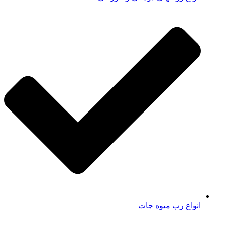
انواع رب میوه جات