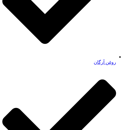
روغن آرگان