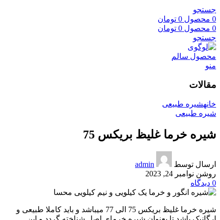
جستجو
0
محصول
0
تومان
0
محصول
0
تومان
جستجو
منو
مقالات
خانه
شیره طبیعی
شیره طبیعی
شیره خرما غلیظ بریکس 75
ارسال توسط
admin
روشن نوامبر 24, 2023
0
دیدگاه
شیره خرما غلیظ بریکس 75 الی 77 میباشد و باید کاملا طبیعی و
ارگانیک باشد تا بعنوان شیره خرمای اصل شناخته گردد و این