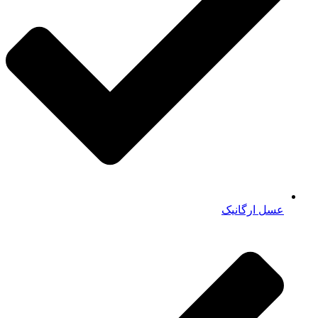
عسل ارگانیک