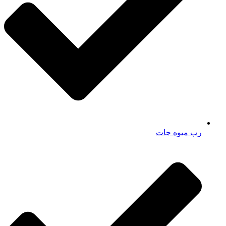
رب میوه جات