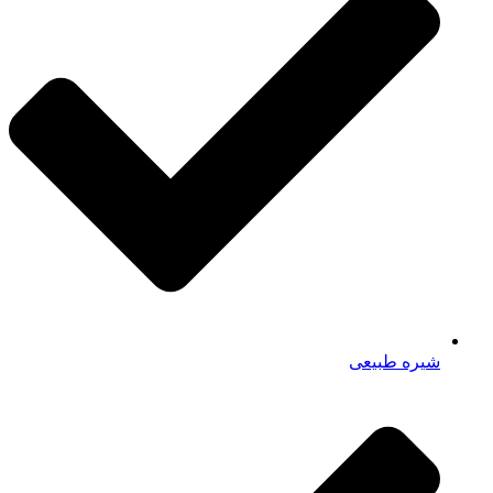
شیره طبیعی