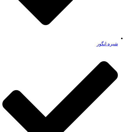
شیره انگور