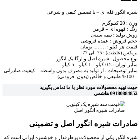
شیره انگور فله ای – با تضمین کیفی و شرعی
وزن : 20 کیلوگرم
رنگ : قهوه ای – قرمز
روش تولید : نیمه سنتی
حجم فروش : عمده فروشی
قیمت هر کیلو : …….. تومان
بریکس (غلظت) : 75 الی 77
نوع محصول : شیره اصل و ارگانیک انگور
سایر اوزان : 0.5 کیلو – 1 کیلو – 5 کیلو
سایر توضیحات : از تولید به مصرف بدون واسطه – کیفیت صادراتی
– 100% طبیعی و خالص (بدون افزودنی)
جهت تهیه محصولات مورد نظر با ما تماس بگیرید
09180884852 هاشمی
صادرات شیره انگور اصل
صادرات شیره انگور اصل و تضمینی
شیره انگور یکی از محصولات پرطرفدار و خوشمزه ایرانی است که