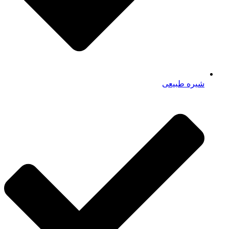
شیره طبیعی