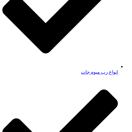
انواع رب میوه جات