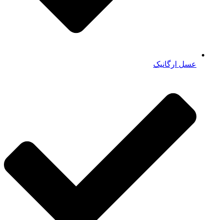
عسل ارگانیک