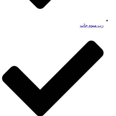
رب میوه جات