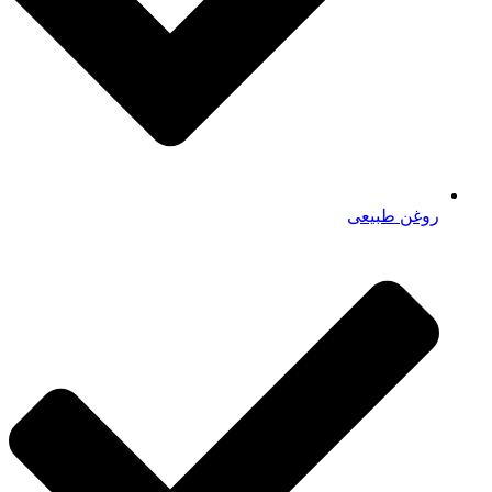
روغن طبیعی