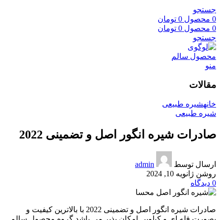
جستجو
0
محصول
0
تومان
0
محصول
0
تومان
جستجو
منو
مقالات
خانه
شیره طبیعی
شیره طبیعی
صادرات شیره انگور اصل و تضمینی 2022
ارسال توسط
admin
روشن ژانویه 10, 2024
0
دیدگاه
صادرات شیره انگور اصل و تضمینی 2022 با بالاترین کیفیت و
بصورت فله ای و کیلویی امکان پذیر می باشد گروه محصول سالم