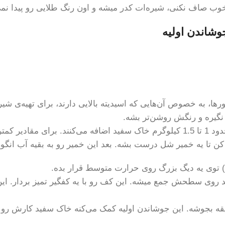
وب صاف نکنی، شیره‌ات کدر میشه و اون رنگ طلایی رو پیدا نمی
ورها، به خصوص آن‌هایی که اسیدیته بالایی دارند، برای تهیه‌ی ش
نگیره و رنگش روشن‌تر بشه.
ن تا یه خمیر شل درست بشه. بعد این خمیر رو به بقیه آب انگو
 روی سطحش جمع میشه. این کف رو با یه کفگیر تمیز بردار. این