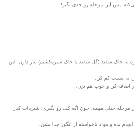
‌کنه. پس این مرحله رو جدی بگیر!
یره به خاک سفید (گل سفید یا خاک شیره‌کشی) نیاز دارن. این
ر اضافه کن و خوب هم بزن.
 مرحله خیلی مهمه، چون اگه کف رو نگیری، شیره‌ات کدر