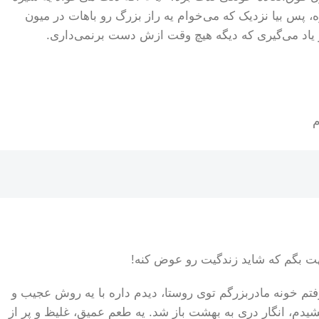
 پس بیا نزدیک که می‌خوام یه راز بزرگ رو باهات در میون
و یاد می‌گیری که دیگه هیچ وقت ازش دست برنمی‌داری.
بهت بگم که شاید زندگیت رو عوض کنه!
فتم خونه مادربزرگم توی روستا، دیدم داره با یه روش عجیب و
دم، انگار دری به بهشت باز شد. یه طعم عمیق، غلیظ و پر از