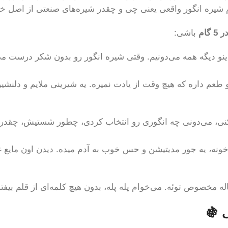
م شیره انگور واقعی یعنی چی و چقدر شیره‌های صنعتی از اصل 
ام
باشی:
و دیگه همه می‌دونیم. وقتی شیره انگور رو بدون شکر درست می‌
م داره که هیچ وقت از یادت نمیره. یه شیرینی ملایم و دلنشین،
کنی، می‌دونی چه انگوری رو انتخاب کردی، چطور شستیش، چقدر
ونه، یه جور مدیتیشن و حس خوب به آدم میده. دیدن اون مایع غ
ه مخصوص توئه. می‌خوام پله پله، بدون هیچ کلمه‌ای از قلم بیفت
ی 🍇