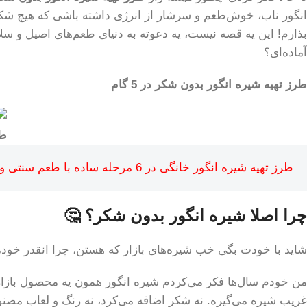
انگور ناب، خوش‌طعم و سرشار از انرژی داشته باشی که هیچ شکر 
بذارم! این یه قصه نیست، یه دعوته به دنیای طعم‌های اصیل و س
آماده‌ای؟
طرز تهیه شیره انگور بدون شکر در 5 گام
طر
طرز تهیه شیره انگور خانگی در 6 مرحله ساده با طعم سنتی و غلیظ
چرا اصلا شیره انگور بدون شکر؟ 🤔
شاید با خودت بگی خب شیره‌های بازار که هستن، چرا انقدر خودمو
من خودم سال‌ها فکر می‌کردم شیره انگور همون یه محصول بازاریه 
غریب شیره می‌گیره. نه شکر اضافه می‌کرد، نه رنگ و لعاب مصنو