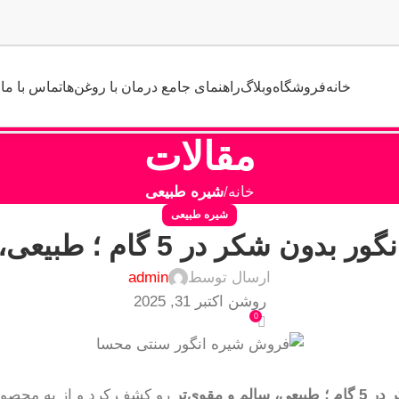
خانه
فروشگاه
وبلاگ
راهنمای جامع درمان با روغن‌ها
تماس با ما
مقالات
خانه
شیره طبیعی
شیره طبیعی
 در 5 گام ؛ طبیعی، سالم و مقوی‌تر
ارسال توسط
admin
روشن اکتبر 31, 2025
0
 مقوی‌تر
رو کشف کرد و از یه محصول 