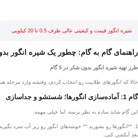
شیره انگور قیمت و کیفیتی عالی ظرف 0.5 تا 20 کیلویی
راهنمای گام به گام: چطور یک شیره انگور بدون
طرز تهیه شیره انگور بدون شکر در 5 گام
حالا که انگورهای طلاییت رو انتخاب کردی، وقتشه وارد مرحله هیجان‌انگیز بشیم. اینم ا
گام 1: آماده‌سازی انگورها؛ شستشو و جداسازی
این گام شاید ساده به نظر برسه، اما خیلی مهمه.
1. **انگورها رو بشورید:** خوشه‌های انگور رو زیر آب سرد بگیر
بعد آبکشی کنی.