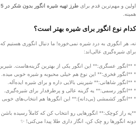
اولین و مهم‌ترین قدم برای
طرز تهیه شیره انگور بدون شکر در 5 گام
همینه.
کدام نوع انگور برای شیره بهتر است؟
نه، هر انگوری به درد شیره نمی‌خوره! ما دنبال انگوری هستیم که
برای شیره‌گیری عالی‌اند:
* **انگور عسگری:** این انگور یکی از بهترین گزینه‌هاست. شیرین،
* **انگور فخری:** این نوع هم خیلی محبوبه و شیره خوبی میده.
* **انگور شاهانی:** شیرینی بالایی داره و برای شیره ایده‌آله.
* **انگور رسمی:** یه گزینه عالی و پرطرفدار برای شیره‌گیری.
* **انگور کشمشی (بی‌دانه):** این انگورها هم انتخاب‌های خوبی
**یه راز کوچک:** انگورهایی رو انتخاب کن که کاملاً رسیده ب
دونه انگورها رو چک کن، انگار داری طلا پیدا می‌کنی! ✨