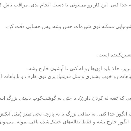
 خوشه جدا کنی. این کار رو می‌تونی با دست انجام بدی. مراقب با
د شیمیایی ممکنه توی شیره‌ات حس بشه. پس حسابی دقت کن.
یین‌کننده‌ است.
پاهات رو خوب بشوری و مثل قدیمیا، بری توی ظرف و با پاهات انگ
ی که تیغه له کردن دارن)، یا حتی یه گوشت‌کوب دستی بزرگ است
 از آب انگور جدا کنی. یه صافی بزرگ یا یه پارچه نخی تمیز (مثل 
نگور خارج بشه و فقط تفاله‌های خشک‌شده باقی بمونه. می‌تونی ا