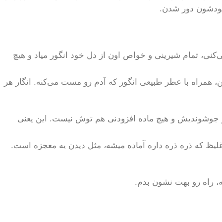
خودشون دور شدن.
کنی، تمام شیرینی و خواص اون از دل خود انگور میاد و هیچ
 همراه با عطر طبیعی انگور که آدم رو مست می‌کنه. انگار هر
 جوشوندیش و هیچ ماده افزودنی هم توش نیست. این یعنی
لیظ که ذره ذره داره آماده میشه، مثل دیدن یه معجزه است.
ه، راه رو بهت نشون بدم.