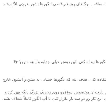
ش که ساقه و برگ‌های ریز هم قاطی انگورها نشن. هرچی انگورهات
ورها رو له کنی. این روش خیلی جذابه و البته سریع! 👣
فاده کنی. هدف اینه که انگورها حسابی له بشن و آبشون خارج
آبکش پارچه‌ای مخصوص دوغ) رو روی یه دیگ بزرگ دیگه پهن کن و
ین کار رو دو سه بار تکرار کنی تا آب انگور کاملاً شفاف بشه.