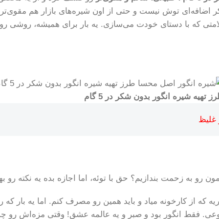
اضافه‌ای توش نیست و حتی از اون شیره‌های بازار هم مقوی‌تره،
لامتی که با دستای خودت می‌سازی. یه بار برای همیشه، روشی ر
ز تهیه شیره انگور بدون شکر در 5 گام
ن رو به زحمت بندازیم؟ حق با توئه، اما اجازه بده یه نکته رو 
که از کارخونه میاد و باید همین رو مصرف کنم. اما یه بار که ر
عی. فقط انگور بود و صبر و یه عالمه عشق! وقتی مزه‌اش رو چشی