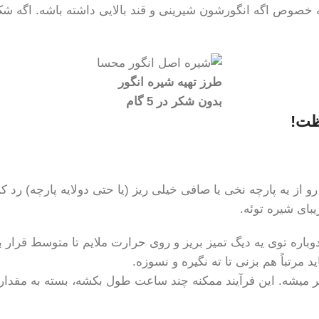
ه خصوص اگه انگورشون شیرینی و قند بالایی داشته باشه. اگه شک
طرز تهیه شیره انگور
بدون شکر در 5 گام
و از یه پارچه نخی یا صافی خیلی ریز (یا حتی دولایه پارچه) رد کن
بای شیره توئه.
 مرتباً هم بزنی تا ته نگیره و نسوزه.
ر میشه. این فرآیند ممکنه چند ساعت طول بکشه، بسته به مقدار